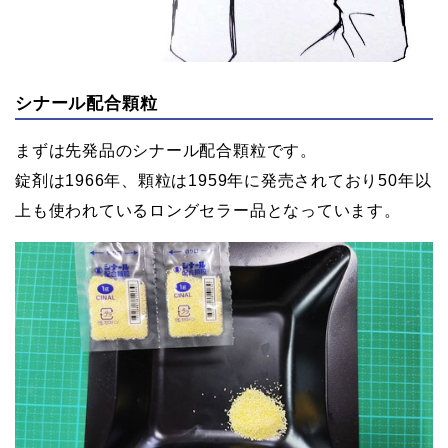
シナール配合顆粒
まずは先発品のシナール配合顆粒です。
錠剤は1966年、顆粒は1959年に発売されており50年以
上も使われているロングセラー品となっています。