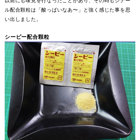
以前にも味見を行なったことがあり、その時もシナー
ル配合顆粒は「酸っぱいなあ〜」と強く感じた事を思
い出しました。
シーピー配合顆粒