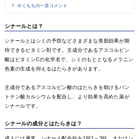
やくちちの一言コメント
シナールとは？
シナールとはシミの予防などさまざまな美肌効果が期
待できるビタミン剤です。主成分であるアスコルビン
酸はビタミンCの化学名で、シミのもととなるメラニン
色素の生成を抑えるはたらきがあります。
主成分であるアスコルビン酸のはたらきを助けるパン
トテン酸カルシウムを配合し、より効果を高めた薬が
シナールです。
シナールの成分とはたらきは？
成人には通常、シナール配合錠を1回1～3錠、またはシ