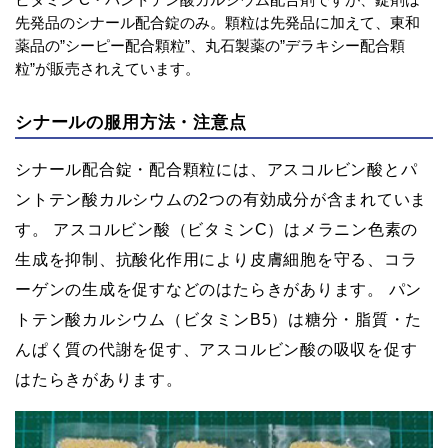
先発品のシナール配合錠のみ。顆粒は先発品に加えて、東和
薬品の”シーピー配合顆粒”、丸石製薬の”デラキシー配合顆
粒”が販売されえています。
シナールの服用方法・注意点
シナール配合錠・配合顆粒には、アスコルビン酸とパ
ントテン酸カルシウムの2つの有効成分が含まれていま
す。 アスコルビン酸（ビタミンC）はメラニン色素の
生成を抑制、抗酸化作用により皮膚細胞を守る、コラ
ーゲンの生成を促すなどのはたらきがあります。 パン
トテン酸カルシウム（ビタミンB5）は糖分・脂質・た
んぱく質の代謝を促す、アスコルビン酸の吸収を促す
はたらきがあります。