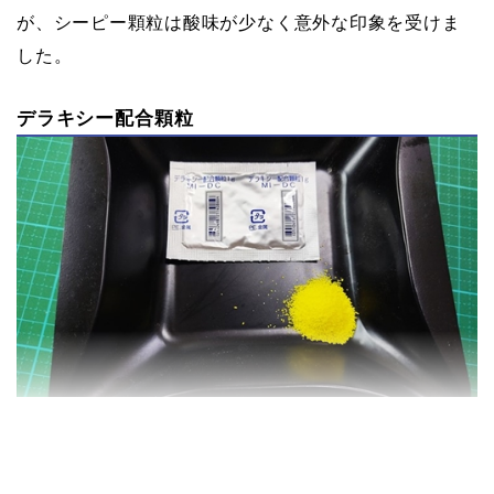
が、シーピー顆粒は酸味が少なく意外な印象を受けま
した。
デラキシー配合顆粒