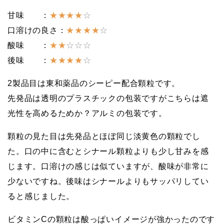
甘味 ：
★★★★
☆
口溶けの良さ：
★★★★
☆
酸味 ：
★★
☆☆☆
後味 ：
★★★★
☆
2製品目は東和薬品のシーピー配合顆粒です。
先発品は透明のプラスチックの包装ですがこちらは遮
光性を高めるためか？アルミの包装です。
顆粒の見た目は先発品とほぼ同じ淡黄色の顆粒でし
た。口の中に含むとシナール顆粒よりも少し甘みを感
じます。口溶けの感じは似ていますが、酸味が非常に
少ないですね。後味はシナールよりもサッパリしてい
ると感じました。
ビタミンCの顆粒は酸っぱいイメージが強かったのです