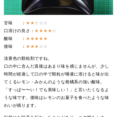
甘味 ：
★★
☆☆☆
口溶けの良さ：
★★★★
☆
酸味 ：
★★★★★
後味 ：
★★★
☆☆
淡黄色の顆粒剤ですね。
口の中に含んだ直後はあまり味を感じませんが、少し
時間が経過して口の中で顆粒が唾液に溶けると味が出
てくるレモン・みかんのような柑橘系の強い酸味。
「すっぱ〜〜い！でも美味しい！」と言いたくなるよ
うな味です。後味はレモンのお菓子を食べたような味
わいが残ります。