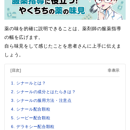
薬の味を的確に説明できることは、薬剤師の服薬指導
の幅を広げます。
自ら味見をして感じたことを患者さんに上手に伝えま
しょう。
[目次]
非表示
シナールとは？
シナールの成分とはたらきは？
シナールの服用方法・注意点
シナール配合顆粒
シーピー配合顆粒
デラキシー配合顆粒