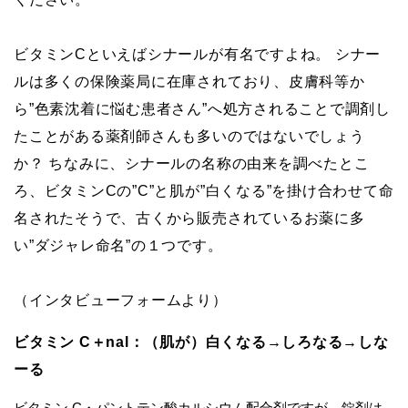
ビタミンCといえばシナールが有名ですよね。 シナー
ルは多くの保険薬局に在庫されており、皮膚科等か
ら”色素沈着に悩む患者さん”へ処方されることで調剤し
たことがある薬剤師さんも多いのではないでしょう
か？ ちなみに、シナールの名称の由来を調べたとこ
ろ、ビタミンCの”C”と肌が”白くなる”を掛け合わせて命
名されたそうで、古くから販売されているお薬に多
い”ダジャレ命名”の１つです。
（インタビューフォームより）
ビタミン C＋nal：（肌が）白くなる→しろなる→しな
ーる
ビタミン C・パントテン酸カルシウム配合剤ですが、錠剤は