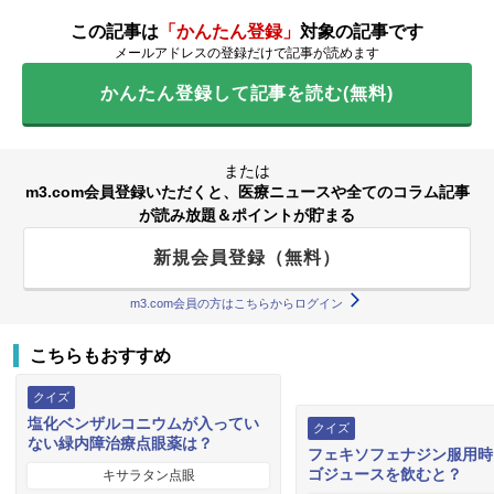
この記事は
「かんたん登録」
対象の記事です
メールアドレスの登録だけで記事が読めます
かんたん登録して記事を読む(無料)
または
m3.com会員登録いただくと、医療ニュースや全てのコラム記事
が読み放題＆ポイントが貯まる
新規会員登録（無料）
m3.com会員の方はこちらからログイン
こちらもおすすめ
クイズ
塩化ベンザルコニウムが入ってい
クイズ
ない緑内障治療点眼薬は？
フェキソフェナジン服用時
ゴジュースを飲むと？
キサラタン点眼