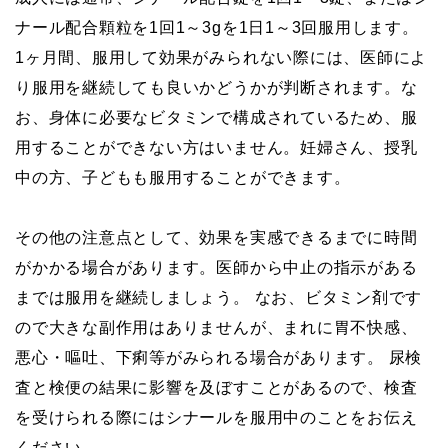
ナール配合顆粒を1回1～3gを1日1～3回服用します。
1ヶ月間、服用して効果がみられない際には、医師によ
り服用を継続しても良いかどうかが判断されます。な
お、身体に必要なビタミンで構成されているため、服
用することができない方はいません。妊婦さん、授乳
中の方、子どもも服用することができます。
その他の注意点として、効果を実感できるまでに時間
がかかる場合があります。医師から中止の指示がある
までは服用を継続しましょう。 なお、ビタミン剤です
ので大きな副作用はありませんが、まれに胃不快感、
悪心・嘔吐、下痢等がみられる場合があります。 尿検
査と検便の結果に影響を及ぼすことがあるので、検査
を受けられる際にはシナールを服用中のことをお伝え
ください。