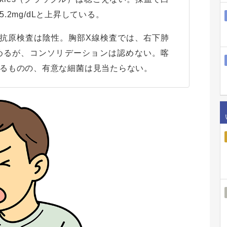
5.2mg/dLと上昇している。
迅速抗原検査は陰性。胸部X線検査では、右下肺
めるが、コンソリデーションは認めない。喀
るものの、有意な細菌は見当たらない。