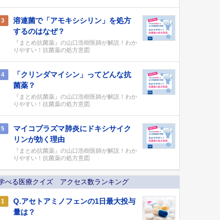
溶連菌で「アモキシシリン」を処方
3
するのはなぜ？
『まとめ抗菌薬』の山口浩樹医師が解説！わか
りやすい！抗菌薬の処方意図
「クリンダマイシン」ってどんな抗
4
菌薬？
『まとめ抗菌薬』の山口浩樹医師が解説！わか
りやすい！抗菌薬の処方意図
マイコプラズマ肺炎にドキシサイク
5
リンが効く理由
『まとめ抗菌薬』の山口浩樹医師が解説！わか
りやすい！抗菌薬の処方意図
学べる医療クイズ アクセス数ランキング
Q.アセトアミノフェンの1日最大投与
1
量は？