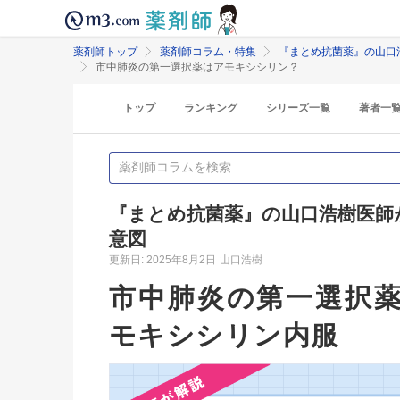
薬剤師トップ
薬剤師コラム・特集
『まとめ抗菌薬』の山口
市中肺炎の第一選択薬はアモキシシリン？
トップ
ランキング
シリーズ一覧
著者一
『まとめ抗菌薬』の山口浩樹医師
意図
更新日: 2025年8月2日
山口浩樹
市中肺炎の第一選択
モキシシリン内服