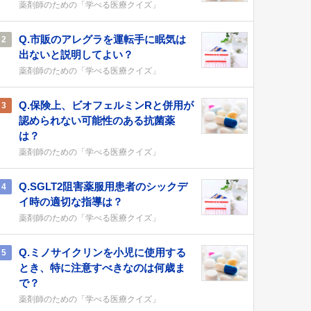
薬剤師のための「学べる医療クイズ」
Q.市販のアレグラを運転手に眠気は
2
出ないと説明してよい？
薬剤師のための「学べる医療クイズ」
Q.保険上、ビオフェルミンRと併用が
3
認められない可能性のある抗菌薬
は？
薬剤師のための「学べる医療クイズ」
Q.SGLT2阻害薬服用患者のシックデ
4
イ時の適切な指導は？
薬剤師のための「学べる医療クイズ」
Q.ミノサイクリンを小児に使用する
5
とき、特に注意すべきなのは何歳ま
で？
薬剤師のための「学べる医療クイズ」