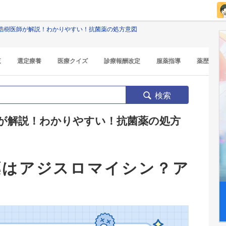
浩樹医師が解説！わかりやすい！抗菌薬の処方意図
覧
選定療養
医療クイズ
診療報酬改定
服薬指導
薬歴
検索
が解説！わかりやすい！抗菌薬の処方
薬はアジスロマイシン？ア