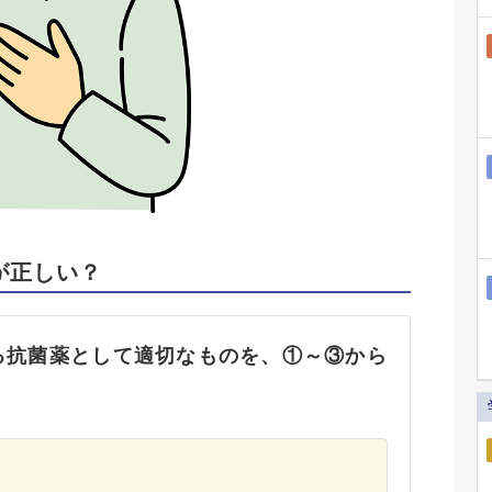
が正しい？
る抗菌薬として適切なものを、①～③から