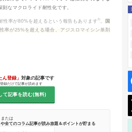
深刻なマクロライド耐性化です。
3)
耐性率が80%を超えるという報告もあります
。
国
性率が25%を超える場合、アジスロマイシン単剤
たん登録」
対象の記事です
登録だけで記事が読めます
して記事を読む(無料)
または
ースや全てのコラム記事が読み放題＆ポイントが貯まる