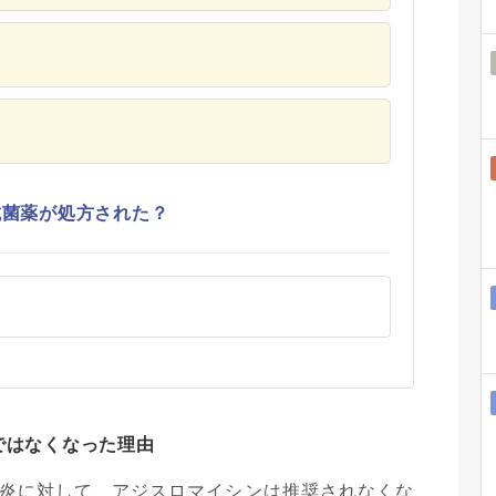
抗菌薬が処方された？
ではなくなった理由
炎に対して、アジスロマイシンは推奨されなくな