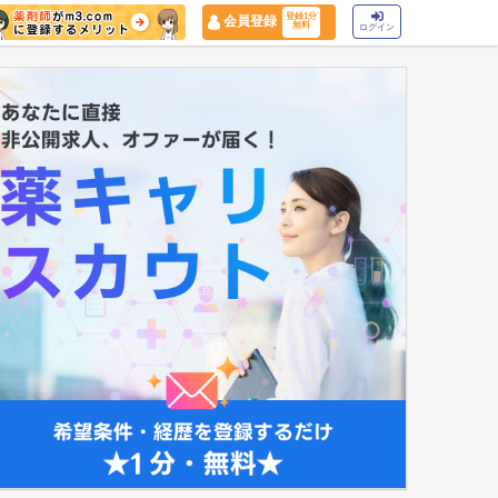
登録1分
会員登録
無料
ログイン
マイナ保険証