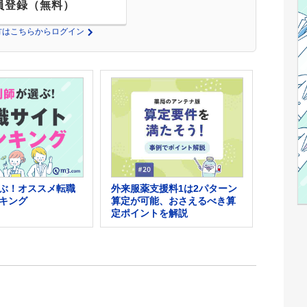
員登録（無料）
の方はこちらからログイン
外来服薬支援料1は2パターン
ぶ！オススメ転職
算定が可能、おさえるべき算
キング
定ポイントを解説