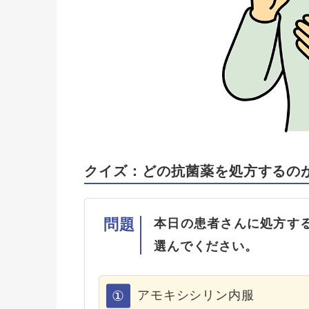
クイズ：どの抗菌薬を処方するの
問題
本日の患者さんに処方す
選んでください。
①
アモキシシリン内服