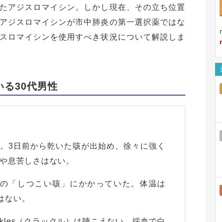
たアジスロマイシン。しかし現在、その立ち位置
アジスロマイシンが市中肺炎の第一選択薬ではな
スロマイシンを使用すべき状況について解説しま
る30代男性
り。3日前から乾いた咳が出始め、徐々に強く
や息苦しさはない。
様の「しつこい咳」にかかっていた。体温は
下はない。
ckles（クラックル）は聴こえない。採血で白