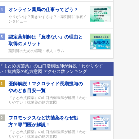
オンライン薬局の仕事ってどう？
4
やりがいは？働きやすさは？～薬剤師に徹底イ
ンタビュー
認定薬剤師は「意味ない」の理由と
5
取得のメリット
薬剤師のための転職・求人コラム
『まとめ抗菌薬』の山口浩樹医師が解説！わかりやす
い！抗菌薬の処方意図 アクセス数ランキング
医師解説！マクロライド長期投与の
1
やめどき目安一覧
『まとめ抗菌薬』の山口浩樹医師が解説！わか
りやすい！抗菌薬の処方意図
フロモックスなど抗菌薬をなぜ処
2
方？専門医が解説！
『まとめ抗菌薬』の山口浩樹医師が解説！わか
りやすい！抗菌薬の処方意図