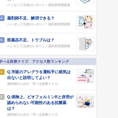
ベンゼン三兄弟がレポート！薬剤師実態調査
薬剤師不足、解消できる？
4
ベンゼン三兄弟がレポート！薬剤師実態調査
医薬品不足、トラブルは？
5
ベンゼン三兄弟がレポート！薬剤師実態調査
学べる医療クイズ アクセス数ランキング
Q.市販のアレグラを運転手に眠気は
1
出ないと説明してよい？
薬剤師のための「学べる医療クイズ」
Q.保険上、ビオフェルミンRと併用が
2
認められない可能性のある抗菌薬
は？
薬剤師のための「学べる医療クイズ」