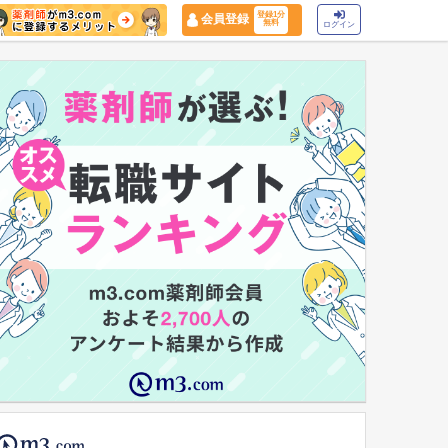
登録1分
会員登録
無料
ログイン
マイナ保険証