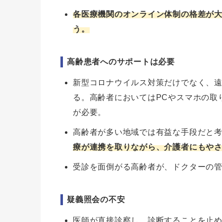
各医療機関のオンライン体制の格差が
う。
高齢患者へのサポートは必要
新型コロナウイルス対策だけでなく、
る。高齢者においてはPCやスマホの取
が必要。
高齢者が多い地域では有益な手段だと
療が連携を取りながら、介護者にもや
受診を面倒がる高齢者が、ドクターの
疑義照会の不安
医師が直接診察し、診断することを止