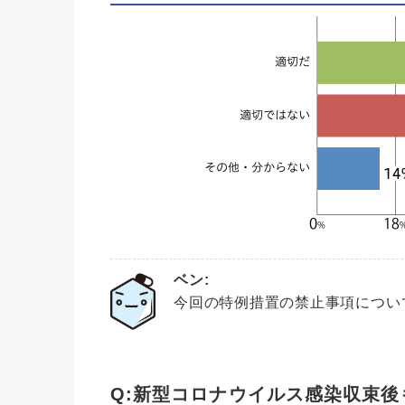
ベン:
今回の特例措置の禁止事項につい
Q:新型コロナウイルス感染収束