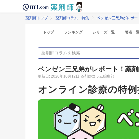
薬剤師トップ
薬剤師コラム・特集
ベンゼン三兄弟がレポー
トップ
ランキング
シリーズ一覧
著者一
ベンゼン三兄弟がレポート！薬剤
更新日: 2020年10月12日
薬剤師コラム編集部
オンライン診療の特例