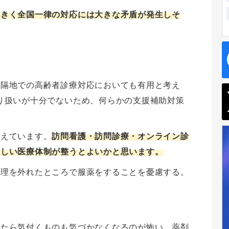
大きく全国一律の対応には大きな矛盾が発生しそ
遠隔地での高齢者診療対応においても有用と考え
り扱いが十分でないため、何らかの支援補助対策
考えています。
訪問看護・訪問診療・オンライン診
さしい医療体制が整うとよいかと思います。
管理を外れたところで服薬をすることを憂慮する。
めたら気付くものも気づかなくなるのが怖い。薬剤