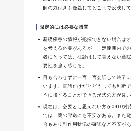
師の気付きも疑義してどこまで反映し
限定的には必要な措置
基礎疾患の情報が把握できない場合は
を考える必要があるが、一定範囲内で
者にとっては、往診はして貰えない通
要性を強く感じる。
目も合わせずに一言二言会話して終了
います。電話だけだとどうしても判断
うに接することができる形式の方が良
現在は、必要とも思えない方が0410
では、薬の郵送にも不安がある。また
合もあり副作用状況の確認など不安が