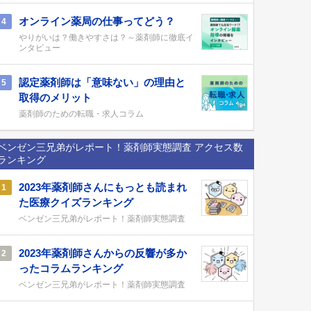
オンライン薬局の仕事ってどう？
4
やりがいは？働きやすさは？～薬剤師に徹底イ
ンタビュー
認定薬剤師は「意味ない」の理由と
5
取得のメリット
薬剤師のための転職・求人コラム
ベンゼン三兄弟がレポート！薬剤師実態調査 アクセス数
ランキング
2023年薬剤師さんにもっとも読まれ
1
た医療クイズランキング
ベンゼン三兄弟がレポート！薬剤師実態調査
2023年薬剤師さんからの反響が多か
2
ったコラムランキング
ベンゼン三兄弟がレポート！薬剤師実態調査