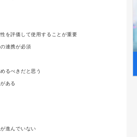
か
要性を評価して使用することが重要
への連携が必須
進めるべきだと思う
要がある
化が進んでいない