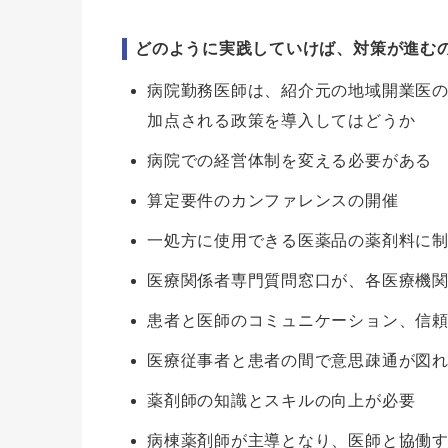
どのように実践していけば、対策が進む
病院勤務医師は、紹介元の地域開業医
加点される政策を導入してはどうか
病院での経営体制を変える必要がある
算定要件のカンファレンスの開催
一処方に使用できる医薬品の薬剤料に
医療関係者専門質問窓口が、各医療機
患者と医師のコミュニケーション、信
医療従事者と患者の間で意思疎通が図
薬剤師の知識とスキルの向上が必要
病棟薬剤師が主導となり、医師と協働