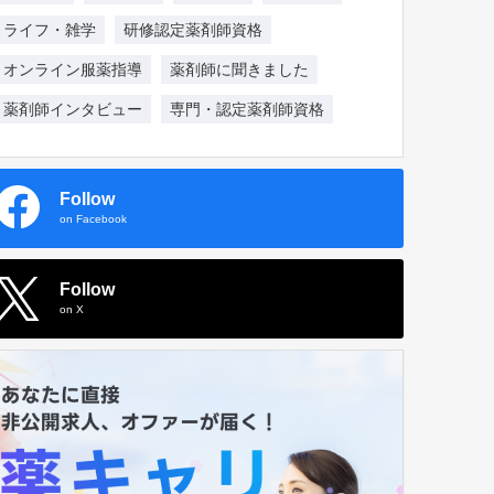
ライフ・雑学
研修認定薬剤師資格
オンライン服薬指導
薬剤師に聞きました
薬剤師インタビュー
専門・認定薬剤師資格
Follow
on Facebook
Follow
on X