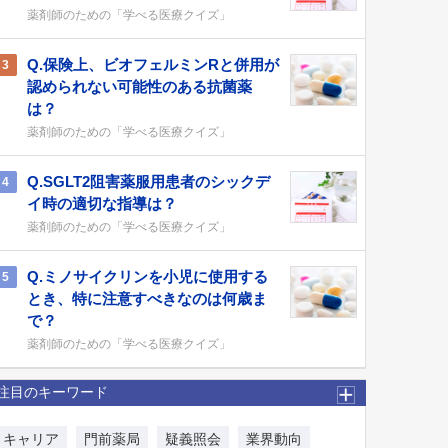
薬剤師のための「学べる医療クイズ」
Q.保険上、ビオフェルミンRと併用が
3
認められない可能性のある抗菌薬
は？
薬剤師のための「学べる医療クイズ」
Q.SGLT2阻害薬服用患者のシックデ
4
イ時の適切な指導は？
薬剤師のための「学べる医療クイズ」
Q.ミノサイクリンを小児に使用する
5
とき、特に注意すべきなのは何歳ま
で？
薬剤師のための「学べる医療クイズ」
注目のキーワード
キャリア
門前薬局
疑義照会
業界動向