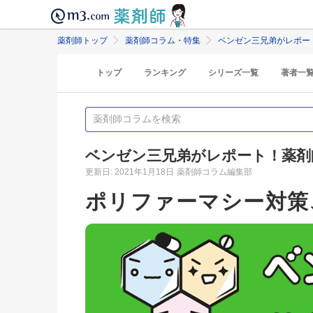
薬剤師トップ
薬剤師コラム・特集
ベンゼン三兄弟がレポー
トップ
ランキング
シリーズ一覧
著者一
ベンゼン三兄弟がレポート！薬剤
更新日: 2021年1月18日
薬剤師コラム編集部
ポリファーマシー対策