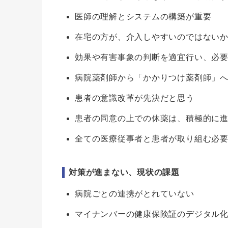
医師の理解とシステムの構築が重要
在宅の方が、介入しやすいのではない
効果や有害事象の判断を適宜行い、必
病院薬剤師から「かかりつけ薬剤師」
患者の意識改革が先決だと思う
患者の同意の上での休薬は、積極的に
全ての医療従事者と患者が取り組む必
対策が進まない、現状の課題
病院ごとの連携がとれていない
マイナンバーの健康保険証のデジタル