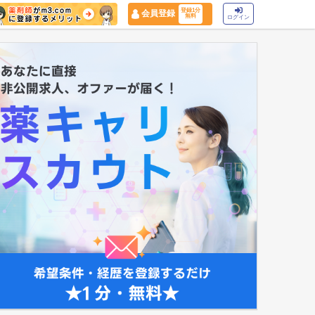
登録1分
会員登録
無料
ログイン
マイナ保険証