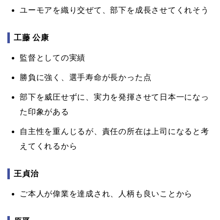
ユーモアを織り交ぜて、部下を成長させてくれそう
工藤 公康
監督としての実績
勝負に強く、選手寿命が長かった点
部下を威圧せずに、実力を発揮させて日本一になっ
た印象がある
自主性を重んじるが、責任の所在は上司になると考
えてくれるから
王貞治
ご本人が偉業を達成され、人柄も良いことから