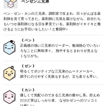
ベンゼン三兄弟
ベン・ゼン・カンの三兄弟。調剤室で生まれ、日々がんばる薬
剤師を見て育ってきた。薬剤師に元気を届けながら、自分たち
もいつか薬剤師になる日を夢見ている。薬剤師がイキイキと働
けるようにお手伝いをしたい！と奮闘中♪
《 ベン 》
正義感の強い三兄弟のリーダー。勉強熱心でいろい
ろなことに興味津々。
熱中するとまわりが見えな
くなりがち。
《 ゼン 》
明るくてポジティブな三兄弟のムードメーカー。
調子にのりやすく失敗もするが、立ち直りも早い。
《 カン 》
優しくて気配りのできる三兄弟の癒やし系。控えめ
だけど実はしっかり者。
なぜかゼンへのツッコミ
は厳しい。