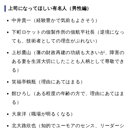
上司になってほしい有名人（男性編）
中井貴一（経験豊かで気前もよさそう）
下町ロケットの佃製作所の佃航平社長（逆境になっ
ても、技術者としての理念がぶれない）
上杉鷹山（藩の財政再建の功績も大きいが、障害の
ある妻を生涯大切にしたことも人柄として尊敬でき
る）
笑福亭鶴瓶（理由にあてはまる）
館ひろし（ある程度の年齢の方で、理由にあてはま
る）
大泉洋（職場が明るくなる）
北大路欣也（知的でユーモアのセンス、リーダーシ