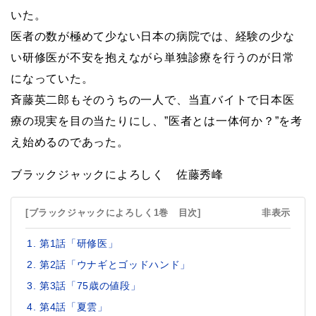
いた。
医者の数が極めて少ない日本の病院では、経験の少な
い研修医が不安を抱えながら単独診療を行うのが日常
になっていた。
斉藤英二郎もそのうちの一人で、当直バイトで日本医
療の現実を目の当たりにし、”医者とは一体何か？”を考
え始めるのであった。
ブラックジャックによろしく 佐藤秀峰
[ブラックジャックによろしく1巻 目次]
非表示
第1話「研修医」
第2話「ウナギとゴッドハンド」
第3話「75歳の値段」
第4話「夏雲」