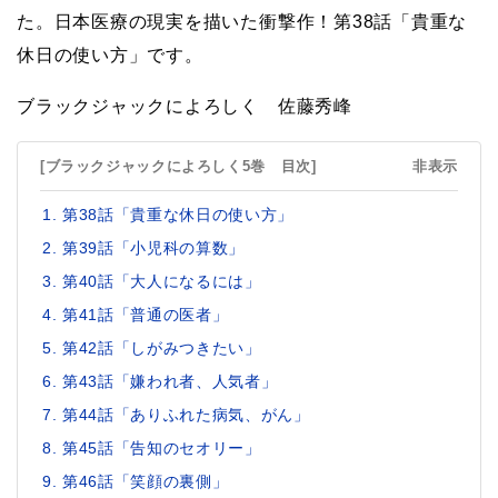
た。日本医療の現実を描いた衝撃作！第38話「貴重な
休日の使い方」です。
ブラックジャックによろしく 佐藤秀峰
[ブラックジャックによろしく5巻 目次]
非表示
第38話「貴重な休日の使い方」
第39話「小児科の算数」
第40話「大人になるには」
第41話「普通の医者」
第42話「しがみつきたい」
第43話「嫌われ者、人気者」
第44話「ありふれた病気、がん」
第45話「告知のセオリー」
第46話「笑顔の裏側」