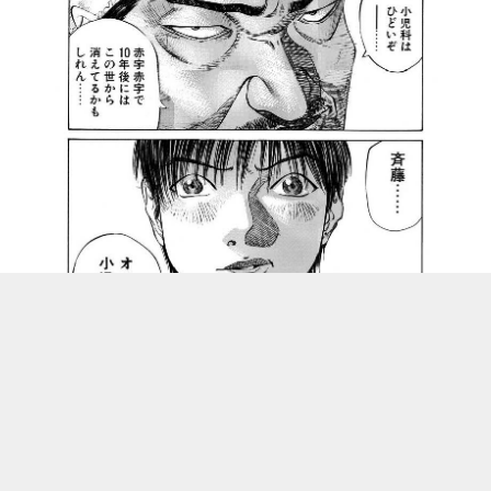
すべてのコラムを読むには
m3.com に会員登録（無料）
が必要です