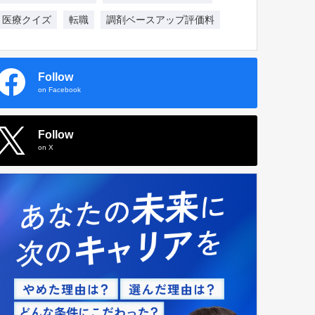
医療クイズ
転職
調剤ベースアップ評価料
Follow
on Facebook
Follow
on X