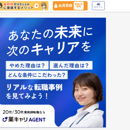
登録1分
会員登録
無料
ログイン
マイナ保険証