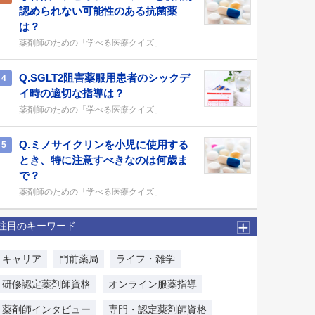
認められない可能性のある抗菌薬
は？
薬剤師のための「学べる医療クイズ」
Q.SGLT2阻害薬服用患者のシックデ
4
イ時の適切な指導は？
薬剤師のための「学べる医療クイズ」
Q.ミノサイクリンを小児に使用する
5
とき、特に注意すべきなのは何歳ま
で？
薬剤師のための「学べる医療クイズ」
注目のキーワード
キャリア
門前薬局
ライフ・雑学
研修認定薬剤師資格
オンライン服薬指導
薬剤師インタビュー
専門・認定薬剤師資格