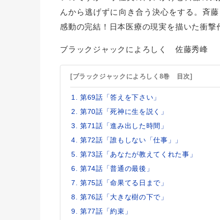
んから逃げずに向き合う決心をする。斉藤
感動の完結！日本医療の現実を描いた衝撃
ブラックジャックによろしく 佐藤秀峰
[ブラックジャックによろしく8巻 目次]
第69話「答えを下さい」
第70話「死神に生を説く」
第71話「進み出した時間」
第72話「誰もしない「仕事」」
第73話「あなたが教えてくれた事」
第74話「普通の最後」
第75話「命果てる日まで」
第76話「大きな樹の下で」
第77話「約束」