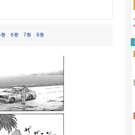
5巻
6巻
7巻
8巻