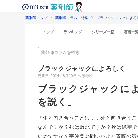
薬剤師トップ
薬剤師コラム・特集
ブラックジャックによろ
トップ
ランキング
シリーズ一覧
著者一
ブラックジャックによろしく
更新日: 2024年8月10日
佐藤秀峰
ブラックジャックによ
を説く」
「生と向き合うことは……死と向き合うこと
なんですか？死は敗北ですか？死は絶望で
いのですか？宇佐美の問いかけと斉藤の気