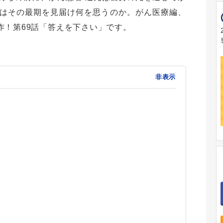
はその最期を見届け何を思うのか。がん医療編、
作！第69話「答えを下さい」です。
非表示