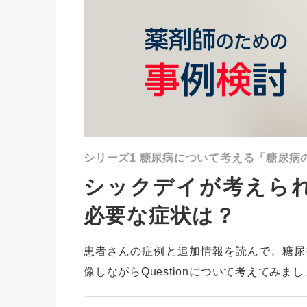
シリーズ1
糖尿病について考える「糖尿病
シックデイが考えら
必要な症状は？
患者さんの症例と追加情報を読んで、糖尿
像しながらQuestionについて考えてみま