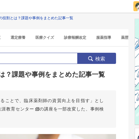
の役割とは？課題や事例をまとめた記事一覧
覧
選定療養
医療クイズ
診療報酬改定
服薬指導
薬歴
検索
は？課題や事例をまとめた記事一覧
することで、臨床薬剤師の資質向上を目指す」とし
院生涯教育センター
の講座を一部改変した、事例検