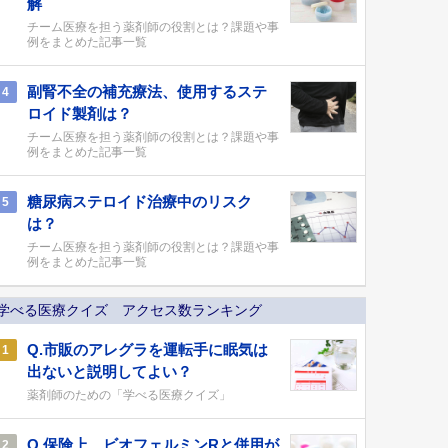
解
チーム医療を担う薬剤師の役割とは？課題や事
例をまとめた記事一覧
副腎不全の補充療法、使用するステ
4
ロイド製剤は？
チーム医療を担う薬剤師の役割とは？課題や事
例をまとめた記事一覧
糖尿病ステロイド治療中のリスク
5
は？
チーム医療を担う薬剤師の役割とは？課題や事
例をまとめた記事一覧
学べる医療クイズ アクセス数ランキング
Q.市販のアレグラを運転手に眠気は
1
出ないと説明してよい？
薬剤師のための「学べる医療クイズ」
Q.保険上、ビオフェルミンRと併用が
2