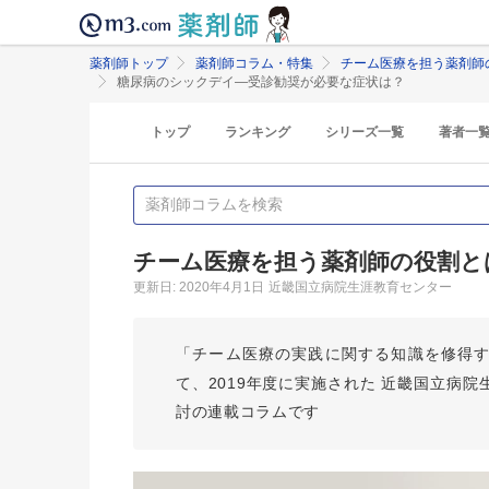
薬剤師トップ
薬剤師コラム・特集
チーム医療を担う薬剤師
糖尿病のシックデイ―受診勧奨が必要な症状は？
トップ
ランキング
シリーズ一覧
著者一
チーム医療を担う薬剤師の役割と
更新日: 2020年4月1日
近畿国立病院生涯教育センター
「チーム医療の実践に関する知識を修得
て、2019年度に実施された 近畿国立病
討の連載コラムです