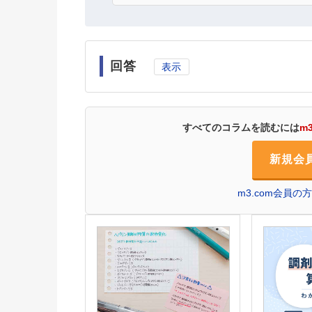
回答
表示
すべてのコラムを読むには
m
新規会
m3.com会員