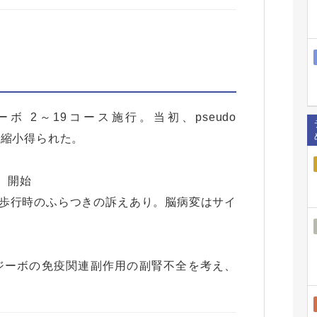
ボ 2～19コース施行。当初、pseudo
後に縮小得られた。
後 開始
歩行時のふらつきの訴えあり。脳病変はサイ
ジーボの免疫関連副作用の副腎不全を考え、