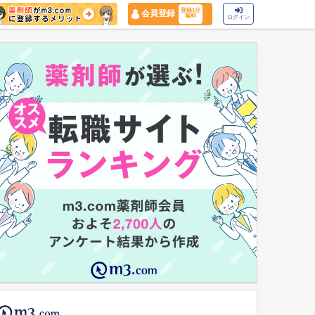
登録1分
会員登録
無料
ログイン
マイナ保険証