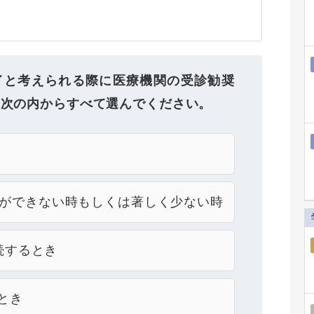
イと考えられる際に医療機関の受診勧奨
を次の内からすべて選んでください。
取ができない時もしくは著しく少ない時
継続するとき
とき