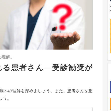
の理解」
れる患者さん―受診勧奨が
病への理解を深めましょう。また、患者さんを想
しょう。