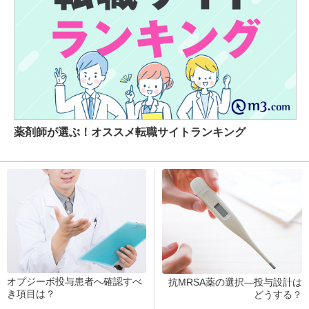
薬剤師が選ぶ！オススメ転職サイトランキング
オプジーボ投与患者へ確認すべ
抗MRSA薬の選択―投与設計は
き項目は？
どうする？