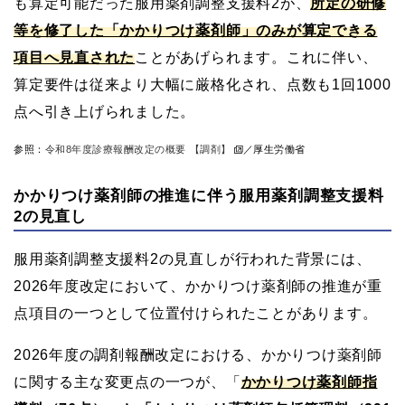
も算定可能だった服用薬剤調整支援料2が、
所定の研修
等を修了した「かかりつけ薬剤師」のみが算定できる
項目へ見直された
ことがあげられます。これに伴い、
算定要件は従来より大幅に厳格化され、点数も1回1000
点へ引き上げられました。
参照：
令和8年度診療報酬改定の概要 【調剤】
／厚生労働省
かかりつけ薬剤師の推進に伴う服用薬剤調整支援料
2の見直し
服用薬剤調整支援料2の見直しが行われた背景には、
2026年度改定において、かかりつけ薬剤師の推進が重
点項目の一つとして位置付けられたことがあります。
2026年度の調剤報酬改定における、かかりつけ薬剤師
に関する主な変更点の一つが、「
かかりつけ薬剤師指