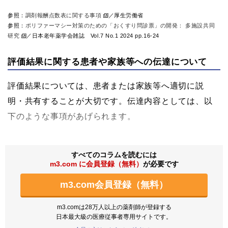
参照：
調剤報酬点数表に関する事項
／厚生労働省
参照：
ポリファーマシー対策のための「おくすり問診票」の開発： 多施設共同
研究
／日本老年薬学会雑誌 Vol.7 No.1 2024 pp.16-24
評価結果に関する患者や家族等への伝達について
評価結果については、患者または家族等へ適切に説
明・共有することが大切です。伝達内容としては、以
下のような事項があげられます。
すべてのコラムを読むには
m3.com に会員登録（無料）
が必要です
m3.com会員登録（無料）
m3.comは28万人以上の薬剤師が登録する
日本最大級の医療従事者専用サイトです。