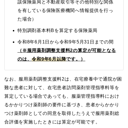
該保険薬局と不動産取引等その他特別な関係
を有している保険医療機関へ情報提供を行っ
た場合）
特別調剤基本料Bを算定する保険薬局
令和8年6月1日から令和9年5月31日までの間
（※服用薬剤調整支援料2の算定が可能となる
のは、
令和9年6月以降
です。）
なお、服用薬剤調整支援料2は、在宅療養中で通院が困
難な患者に対して、在宅患者訪問薬剤管理指導料等を
算定している場合であっても、服薬管理指導料におけ
るかかりつけ薬剤師の要件に基づき、患者からかかり
つけ薬剤師としての同意を取得したうえで服用薬剤総
合評価を実施したときには算定が可能です。