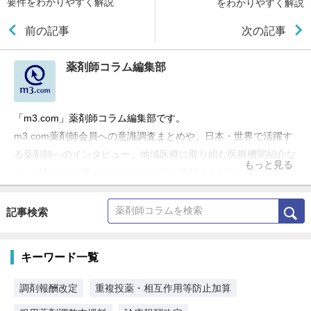
要件をわかりやすく解説
をわかりやすく解説
前の記事
次の記事
薬剤師コラム編集部
「m3.com」薬剤師コラム編集部です。
m3.com薬剤師会員への意識調査まとめや、日本・世界で活躍す
る薬剤師へのインタビュー、地域医療に取り組む医療機関紹介な
もっと見る
ど、薬剤師の仕事やキャリアに役立つ情報をお届けしています。
記事検索
キーワード一覧
調剤報酬改定
重複投薬・相互作用等防止加算