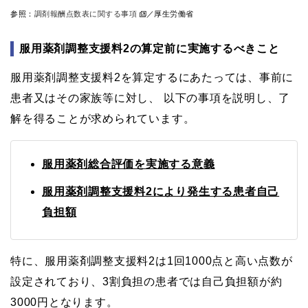
参照：
調剤報酬点数表に関する事項
／厚生労働省
服用薬剤調整支援料2の算定前に実施するべきこと
服用薬剤調整支援料2を算定するにあたっては、事前に
患者又はその家族等に対し、 以下の事項を説明し、了
解を得ることが求められています。
服用薬剤総合評価を実施する意義
服用薬剤調整支援料2により発生する患者自己
負担額
特に、服用薬剤調整支援料2は1回1000点と高い点数が
設定されており、3割負担の患者では自己負担額が約
3000円となります。