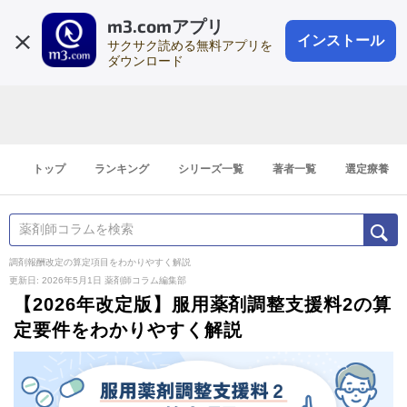
m3.comアプリ
登録1分
会員登録
無料
ログイン
インストール
サクサク読める無料アプリを
ダウンロード
トップ
ランキング
シリーズ一覧
著者一覧
選定療養
調剤報酬改定の算定項目をわかりやすく解説
更新日: 2026年5月1日
薬剤師コラム編集部
【2026年改定版】服用薬剤調整支援料2の算
定要件をわかりやすく解説