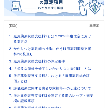
[目次]
非表示
服用薬剤調整支援料2とは？2026年度改定におけ
る変更点
かかりつけ薬剤師の推進に伴う服用薬剤調整支援
料2の見直し
服用薬剤調整支援料2の算定要件
「必要な研修を修了したかかりつけ薬剤師」とは
服用薬剤調整支援料2における「服用薬剤総合評
価」とは
評価結果に関する患者や家族等への伝達について
服用薬剤調整支援料2を算定する際のレセプト摘要
欄の記載事項
服用薬剤調整支援料1との違い