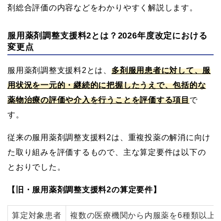
剤総合評価の内容などをわかりやすく解説します。
服用薬剤調整支援料2とは？2026年度改定における
変更点
服用薬剤調整支援料2とは、
多剤服用患者に対して、服
用状況を一元的・継続的に把握したうえで、包括的な
薬物治療の評価や介入を行うことを評価する項目
で
す。
従来の服用薬剤調整支援料2は、重複投薬の解消に向け
た取り組みを評価するもので、主な算定要件は以下の
とおりでした。
【旧・服用薬剤調整支援料2の算定要件】
算定対象患者
複数の医療機関から内服薬を6種類以上