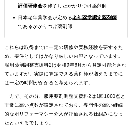
評価研修会
を修了したかかりつけ薬剤師
日本老年薬学会が定める
老年薬学認定薬剤師
であるかかりつけ薬剤師
これらは取得までに一定の研修や実務経験を要するた
め、要件としてはかなり厳しい内容となっています。
服用薬剤調整支援料2は令和9年6月から算定可能とされ
ていますが、実際に算定できる薬剤師が増えるまでに
は一定の時間がかかると考えられます。
一方で、その分、服用薬剤調整支援料2は1回1000点と
非常に高い点数が設定されており、専門性の高い継続
的なポリファーマシー介入が評価される仕組みになっ
たといえるでしょう。