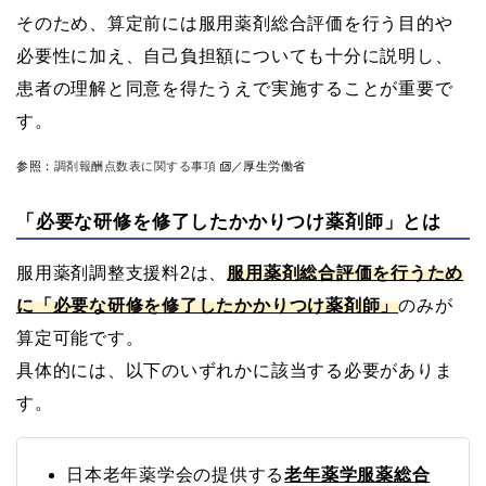
そのため、算定前には服用薬剤総合評価を行う目的や
必要性に加え、自己負担額についても十分に説明し、
患者の理解と同意を得たうえで実施することが重要で
す。
参照：
調剤報酬点数表に関する事項
／厚生労働省
「必要な研修を修了したかかりつけ薬剤師」とは
服用薬剤調整支援料2は、
服用薬剤総合評価を行うため
に「必要な研修を修了したかかりつけ薬剤師」
のみが
算定可能です。
具体的には、以下のいずれかに該当する必要がありま
す。
日本老年薬学会の提供する
老年薬学服薬総合