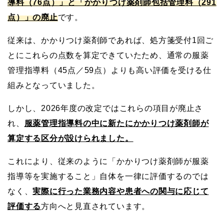
導料（76点）」と「かかりつけ薬剤師包括管理料（291
点）」の廃止
です。
従来は、かかりつけ薬剤師であれば、処方箋受付1回ご
とにこれらの点数を算定できていたため、通常の服薬
管理指導料（45点／59点）よりも高い評価を受ける仕
組みとなっていました。
しかし、2026年度の改定ではこれらの項目が廃止さ
れ、
服薬管理指導料の中に新たにかかりつけ薬剤師が
算定する区分が設けられました。
これにより、従来のように「かかりつけ薬剤師が服薬
指導等を実施すること」自体を一律に評価するのでは
なく、
実際に行った業務内容や患者への関与に応じて
評価する
方向へと見直されています。