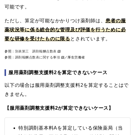
可能です。
ただし、算定が可能なかかりつけ薬剤師は、
患者の服
薬状況等に係る総合的な管理及び評価を行うために必
要な研修を受けたものに限る
とされています。
参照：
別表第三 調剤報酬点数表
参照：
調剤報酬点数表に関する事項
／厚生労働省
服用薬剤調整支援料2を算定できないケース
以下の場合は服用薬剤調整支援料2を算定することはで
きません。
【服用薬剤調整支援料2が算定できないケース】
特別調剤基本料Aを算定している保険薬局（当