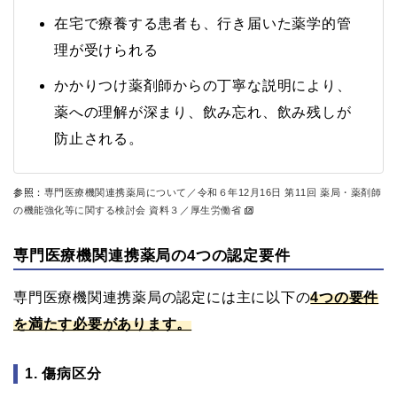
在宅で療養する患者も、行き届いた薬学的管
理が受けられる
かかりつけ薬剤師からの丁寧な説明により、
薬への理解が深まり、飲み忘れ、飲み残しが
防止される。
参照：
専門医療機関連携薬局について／令和６年12月16日 第11回 薬局・薬剤師
の機能強化等に関する検討会 資料３／厚生労働省
専門医療機関連携薬局の4つの認定要件
専門医療機関連携薬局の認定には主に以下の
4つの要件
を満たす必要があります。
1. 傷病区分