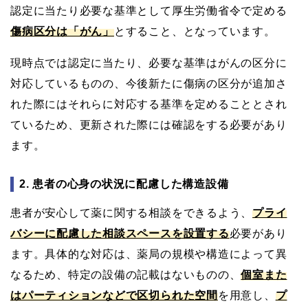
認定に当たり必要な基準として厚生労働省令で定める
傷病区分は「がん」
とすること、となっています。
現時点では認定に当たり、必要な基準はがんの区分に
対応しているものの、今後新たに傷病の区分が追加さ
れた際にはそれらに対応する基準を定めることとされ
ているため、更新された際には確認をする必要があり
ます。
2. 患者の心身の状況に配慮した構造設備
患者が安心して薬に関する相談をできるよう、
プライ
バシーに配慮した相談スペースを設置する
必要があり
ます。具体的な対応は、薬局の規模や構造によって異
なるため、特定の設備の記載はないものの、
個室また
はパーティションなどで区切られた空間
を用意し、
プ