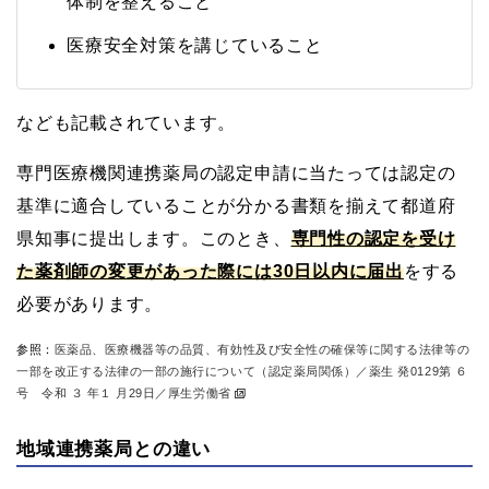
体制を整えること
医療安全対策を講じていること
なども記載されています。
専門医療機関連携薬局の認定申請に当たっては認定の
基準に適合していることが分かる書類を揃えて都道府
県知事に提出します。このとき、
専門性の認定を受け
た薬剤師の変更があった際には30日以内に届出
をする
必要があります。
参照：
医薬品、医療機器等の品質、有効性及び安全性の確保等に関する法律等の
一部を改正する法律の一部の施行について（認定薬局関係）／薬生 発0129第 ６
号 令和 ３ 年１ 月29日／厚生労働省
地域連携薬局との違い