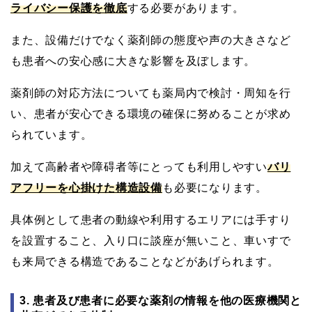
ライバシー保護を徹底
する必要があります。
また、設備だけでなく薬剤師の態度や声の大きさなど
も患者への安心感に大きな影響を及ぼします。
薬剤師の対応方法についても薬局内で検討・周知を行
い、患者が安心できる環境の確保に努めることが求め
られています。
加えて高齢者や障碍者等にとっても利用しやすい
バリ
アフリーを心掛けた構造設備
も必要になります。
具体例として患者の動線や利用するエリアには手すり
を設置すること、入り口に談座が無いこと、車いすで
も来局できる構造であることなどがあげられます。
3. 患者及び患者に必要な薬剤の情報を他の医療機関と