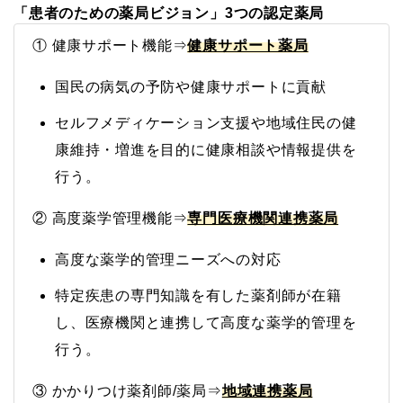
「患者のための薬局ビジョン」3つの認定薬局
① 健康サポート機能⇒
健康サポート薬局
国民の病気の予防や健康サポートに貢献
セルフメディケーション支援や地域住民の健
康維持・増進を目的に健康相談や情報提供を
行う。
② 高度薬学管理機能⇒
専門医療機関連携薬局
高度な薬学的管理ニーズへの対応
特定疾患の専門知識を有した薬剤師が在籍
し、医療機関と連携して高度な薬学的管理を
行う。
③ かかりつけ薬剤師/薬局⇒
地域連携薬局