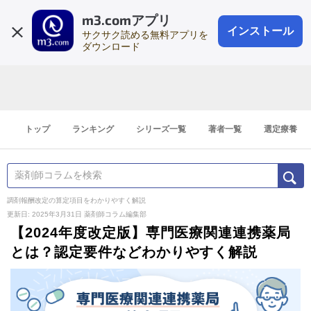
m3.comアプリ
登録1分
会員登録
無料
ログイン
インストール
サクサク読める無料アプリを
ダウンロード
トップ
ランキング
シリーズ一覧
著者一覧
選定療養
調剤報酬改定の算定項目をわかりやすく解説
更新日: 2025年3月31日
薬剤師コラム編集部
【2024年度改定版】専門医療関連連携薬局
とは？認定要件などわかりやすく解説