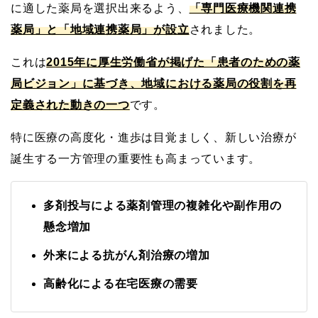
に適した薬局を選択出来るよう、
「専門医療機関連携
薬局」と「地域連携薬局」が設立
されました。
これは
2015年に厚生労働省が掲げた「患者のための薬
局ビジョン」に基づき、地域における薬局の役割を再
定義された動きの一つ
です。
特に医療の高度化・進歩は目覚ましく、新しい治療が
誕生する一方管理の重要性も高まっています。
多剤投与による薬剤管理の複雑化や副作用の
懸念増加
外来による抗がん剤治療の増加
高齢化による在宅医療の需要