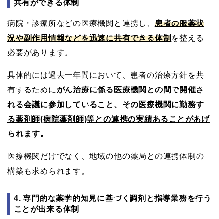
共有ができる体制
病院・診療所などの医療機関と連携し、
患者の服薬状
況や副作用情報などを迅速に共有できる体制
を整える
必要があります。
具体的には過去一年間において、患者の治療方針を共
有するために
がん治療に係る医療機関との間で開催さ
れる会議に参加していること、その医療機関に勤務す
る薬剤師(病院薬剤師)等との連携の実績あることがあげ
られます。
医療機関だけでなく、地域の他の薬局との連携体制の
構築も求められます。
4. 専門的な薬学的知見に基づく調剤と指導業務を行う
ことが出来る体制