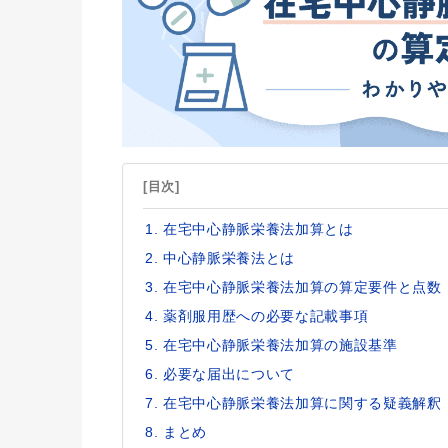
[目次]
在宅中心静脈栄養法加算とは
中心静脈栄養法とは
在宅中心静脈栄養法加算の算定要件と点数
薬剤服用歴への必要な記載事項
在宅中心静脈栄養法加算の施設基準
必要な届出について
在宅中心静脈栄養法加算に関する疑義解釈
まとめ