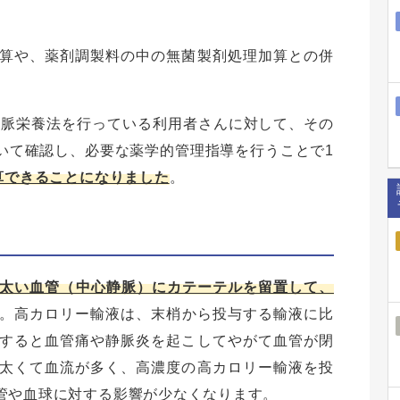
算や、薬剤調製料の中の無菌製剤処理加算との併
静脈栄養法を行っている利用者さんに対して、その
いて確認し、必要な薬学的管理指導を行うことで1
算できることになりました
。
太い血管（中心静脈）にカテーテルを留置して、
。高カロリー輸液は、末梢から投与する輸液に比
すると血管痛や静脈炎を起こしてやがて血管が閉
太くて血流が多く、高濃度の高カロリー輸液を投
管や血球に対する影響が少なくなります。