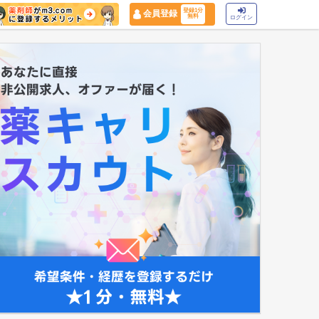
登録1分
会員登録
無料
ログイン
マイナ保険証