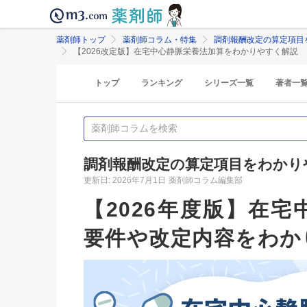
薬剤師トップ
薬剤師コラム・特集
調剤報酬改定の算定項目
【2026改定版】在宅中心静脈栄養法加算をわかりやすく解説
トップ
ランキング
シリーズ一覧
著者一
調剤報酬改定の算定項目をわかり
更新日: 2026年7月1日
薬剤師コラム編集部
【2026年度版】在
要件や改定内容をわか