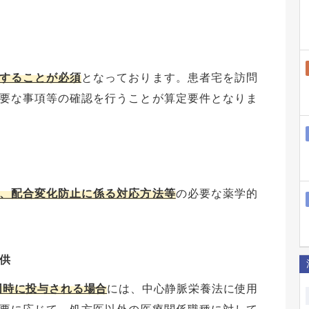
することが必須
となっております。患者宅を訪問
要な事項等の確認を行うことが算定要件となりま
、配合変化防止に係る対応方法等
の必要な薬学的
供
同時に投与される場合
には、中心静脈栄養法に使用