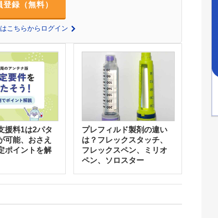
員登録（無料）
の方はこちらからログイン
支援料1は2パタ
プレフィルド製剤の違い
が可能、おさえ
は？フレックスタッチ、
定ポイントを解
フレックスペン、ミリオ
ペン、ソロスター