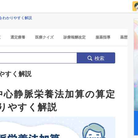
をわかりやすく解説
覧
選定療養
医療クイズ
診療報酬改定
服薬指導
薬歴
検索
やすく解説
宅中心静脈栄養法加算の算定
りやすく解説