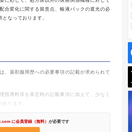
要に応じて、処方医以外の医療関係職種に対して
配合変化に関する留意点、輸液バックの遮光の必
件となっております。
は、薬剤服用歴への必要事項の記載が求められて
理指導料等を算定時の記載事項に加えて、少なく
があります。
3.com に会員登録（無料）
が必要です