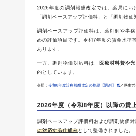
2026年度の調剤報酬改定では、薬局にお
「調剤ベースアップ評価料」と「調剤物価
調剤ベースアップ評価料は、薬剤師や事務
めの評価項目です。令和7年度の賃金水準
あります。
一方、調剤物価対応料は、
医療材料費や光
的としています。
参照：
令和8年度診療報酬改定の概要【調剤】
／厚生労
2026年度（令和8年度）以降の
調剤ベースアップ評価料および調剤物価対
に対応する仕組み
として整備されました。