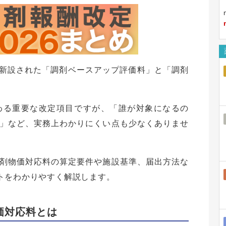
で新設された「調剤ベースアップ評価料」と「調剤
わる重要な改定項目ですが、「誰が対象になるの
」など、実務上わかりにくい点も少なくありませ
剤物価対応料の算定要件や施設基準、届出方法な
トをわかりやすく解説します。
価対応料とは