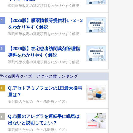
調剤報酬改定の算定項目をわかりやすく解説
【2026版】服薬情報等提供料1・2・3
4
をわかりやすく解説
調剤報酬改定の算定項目をわかりやすく解説
【2026版】在宅患者訪問薬剤管理指
5
導料をわかりやすく解説
調剤報酬改定の算定項目をわかりやすく解説
学べる医療クイズ アクセス数ランキング
Q.アセトアミノフェンの1日最大投与
1
量は？
薬剤師のための「学べる医療クイズ」
Q.市販のアレグラを運転手に眠気は
2
出ないと説明してよい？
薬剤師のための「学べる医療クイズ」