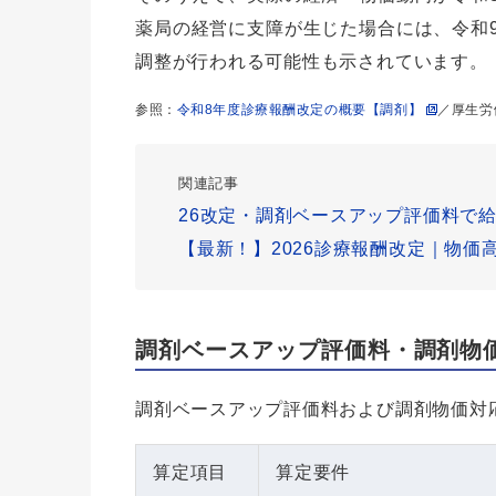
薬局の経営に支障が生じた場合には、令和
調整が行われる可能性も示されています。
参照：
令和8年度診療報酬改定の概要【調剤】
／厚生労
関連記事
26改定・調剤ベースアップ評価料で
【最新！】2026診療報酬改定｜物価
調剤ベースアップ評価料・調剤物
調剤ベースアップ評価料および調剤物価対
算定項目
算定要件