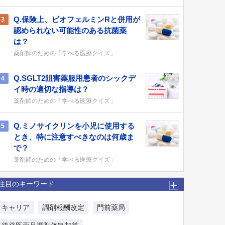
Q.保険上、ビオフェルミンRと併用が
3
認められない可能性のある抗菌薬
は？
薬剤師のための「学べる医療クイズ」
Q.SGLT2阻害薬服用患者のシックデ
4
イ時の適切な指導は？
薬剤師のための「学べる医療クイズ」
Q.ミノサイクリンを小児に使用する
5
とき、特に注意すべきなのは何歳ま
で？
薬剤師のための「学べる医療クイズ」
注目のキーワード
キャリア
調剤報酬改定
門前薬局