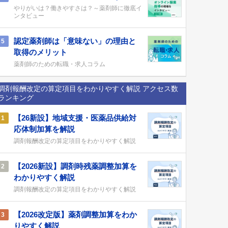
やりがいは？働きやすさは？～薬剤師に徹底イ
ンタビュー
認定薬剤師は「意味ない」の理由と
5
取得のメリット
薬剤師のための転職・求人コラム
調剤報酬改定の算定項目をわかりやすく解説 アクセス数
ランキング
【26新設】地域支援・医薬品供給対
1
応体制加算を解説
調剤報酬改定の算定項目をわかりやすく解説
【2026新設】調剤時残薬調整加算を
2
わかりやすく解説
調剤報酬改定の算定項目をわかりやすく解説
【2026改定版】薬剤調整加算をわか
3
りやすく解説