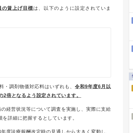
員の賃上げ目標
は、以下のように設定されていま
料・調剤物価対応料はいずれも、
令和9年度6月以
の2倍となるよう設定されています。
局の経営状況等について調査を実施し、実際に支給
績を詳細に把握するとしています。
8年度診療報酬改定時の見通しから大きく変動し、