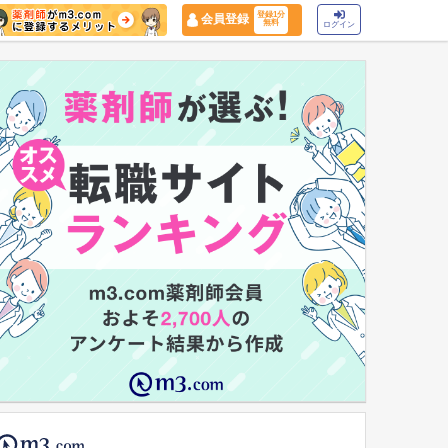
登録1分
会員登録
無料
ログイン
マイナ保険証