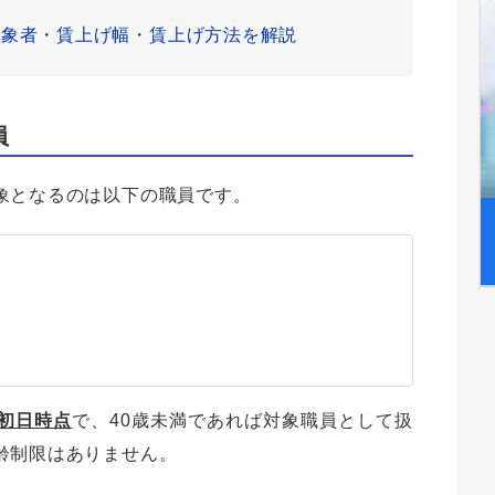
対象者・賃上げ幅・賃上げ方法を解説
員
象となるのは以下の職員です。
初日時点
で、40歳未満であれば対象職員として扱
齢制限はありません。