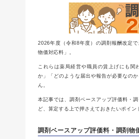
2026年度（令和8年度）の調剤報酬改定
物価対応料」。
これらは薬局経営や職員の賃上げにも関
か」「どのような届出や報告が必要なのか
ん。
本記事では、調剤ベースアップ評価料・調
ど、算定する上で押さえておきたいポイン
調剤ベースアップ評価料・調剤物