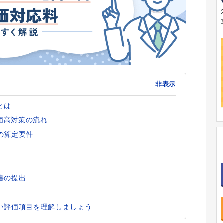
非表示
とは
物価高対策の流れ
の算定要件
書の提出
い評価項目を理解しましょう