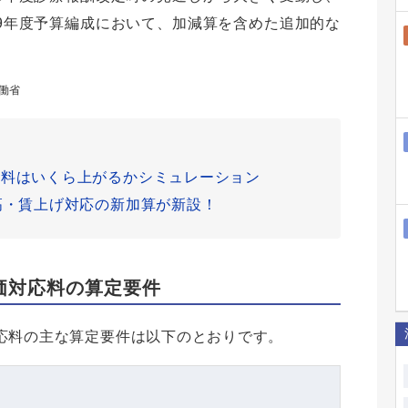
9年度予算編成において、加減算を含めた追加的な
働省
給料はいくら上がるかシミュレーション
高・賃上げ対応の新加算が新設！
価対応料の算定要件
応料の主な算定要件は以下のとおりです。