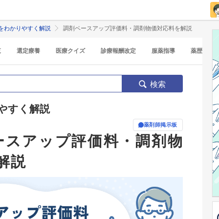
をわかりやすく解説
調剤ベースアップ評価料・調剤物価対応料を解説
覧
選定療養
医療クイズ
診療報酬改定
服薬指導
薬歴
検索
やすく解説
薬剤師掲示板
ベースアップ評価料・調剤物
解説