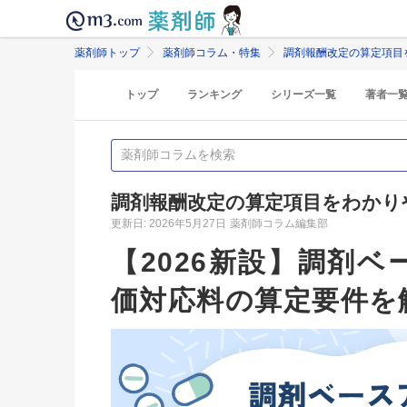
薬剤師トップ
薬剤師コラム・特集
調剤報酬改定の算定項目
トップ
ランキング
シリーズ一覧
著者一
調剤報酬改定の算定項目をわかり
更新日: 2026年5月27日
薬剤師コラム編集部
【2026新設】調剤
価対応料の算定要件を