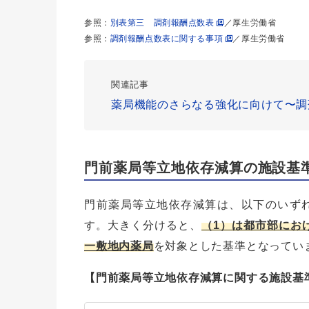
参照：
別表第三 調剤報酬点数表
／厚生労働省
参照：
調剤報酬点数表に関する事項
／厚生労働省
関連記事
薬局機能のさらなる強化に向けて〜調
門前薬局等立地依存減算の施設基
門前薬局等立地依存減算は、以下のいず
す。大きく分けると、
（1）は都市部にお
一敷地内薬局
を対象とした基準となってい
【門前薬局等立地依存減算に関する施設基