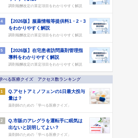
調剤報酬改定の算定項目をわかりやすく解説
【2026版】服薬情報等提供料1・2・3
4
をわかりやすく解説
調剤報酬改定の算定項目をわかりやすく解説
【2026版】在宅患者訪問薬剤管理指
5
導料をわかりやすく解説
調剤報酬改定の算定項目をわかりやすく解説
学べる医療クイズ アクセス数ランキング
Q.アセトアミノフェンの1日最大投与
1
量は？
薬剤師のための「学べる医療クイズ」
Q.市販のアレグラを運転手に眠気は
2
出ないと説明してよい？
薬剤師のための「学べる医療クイズ」