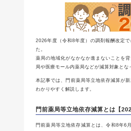
2026年度（令和8年度）の調剤報酬改定
た。
薬局の地域化がなかなか進まないことを背
局や医療モール内薬局などが減算対象とな
本記事では、門前薬局等立地依存減算が新
わかりやすく解説します。
門前薬局等立地依存減算とは【20
門前薬局等立地依存減算とは、令和8年6