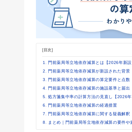
[目次]
門前薬局等立地依存減算とは【2026年新
門前薬局等立地依存減算が新設された背景
門前薬局等立地依存減算の算定要件と点数
門前薬局等立地依存減算の施設基準と届出
処方箋集中率の計算方法の見直し【2026
門前薬局等立地依存減算の経過措置
門前薬局等立地依存減算に関する疑義解釈
まとめ｜門前薬局等立地依存減算の要件や