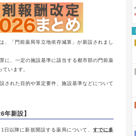
では、「門前薬局等立地依存減算」が新設されまし
景に、一定の施設基準に該当する都市部の門前薬
っています。
設された目的や算定要件、施設基準などについて
26年新設】
月1日以降に新規開設する薬局について、
すでに多