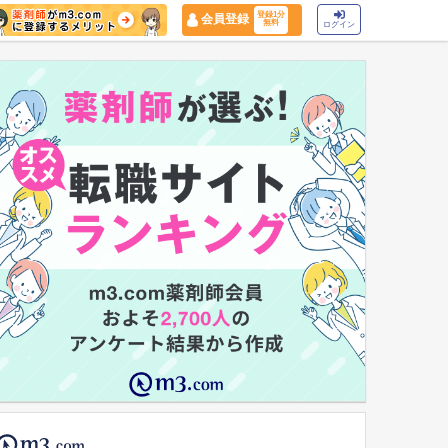
登録1分
会員登録
無料
ログイン
マイナ保険証