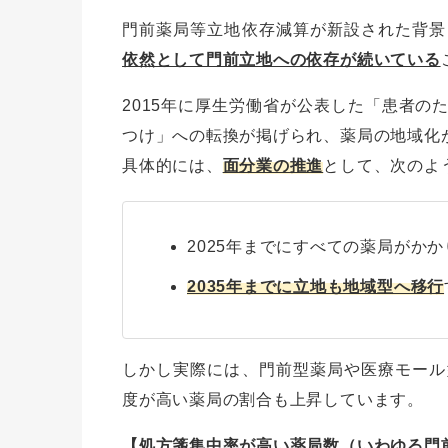
門前薬局等立地依存減算が新設された背景
依然として門前立地への依存が続いている
2015年に厚生労働省が公表した「患者の
つけ」への転換が掲げられ、薬局の地域化
具体的には、
面分業の推進
として、次のよ
2025年までにすべての薬局がか
2035年までに立地も地域型へ移行
しかし実際には、門前型薬局や医療モール
度が高い薬局の割合も上昇しています。
【処方箋集中率が高い薬局数（いわゆる門