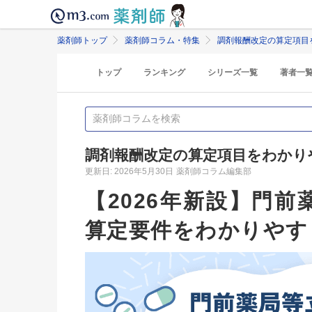
薬剤師トップ
薬剤師コラム・特集
調剤報酬改定の算定項目
トップ
ランキング
シリーズ一覧
著者一
調剤報酬改定の算定項目をわかり
更新日: 2026年5月30日
薬剤師コラム編集部
【2026年新設】門
算定要件をわかりやす