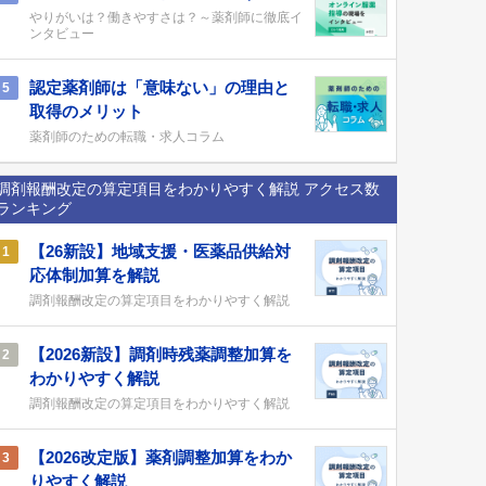
やりがいは？働きやすさは？～薬剤師に徹底イ
ンタビュー
認定薬剤師は「意味ない」の理由と
5
取得のメリット
薬剤師のための転職・求人コラム
調剤報酬改定の算定項目をわかりやすく解説 アクセス数
ランキング
【26新設】地域支援・医薬品供給対
1
応体制加算を解説
調剤報酬改定の算定項目をわかりやすく解説
【2026新設】調剤時残薬調整加算を
2
わかりやすく解説
調剤報酬改定の算定項目をわかりやすく解説
【2026改定版】薬剤調整加算をわか
3
りやすく解説