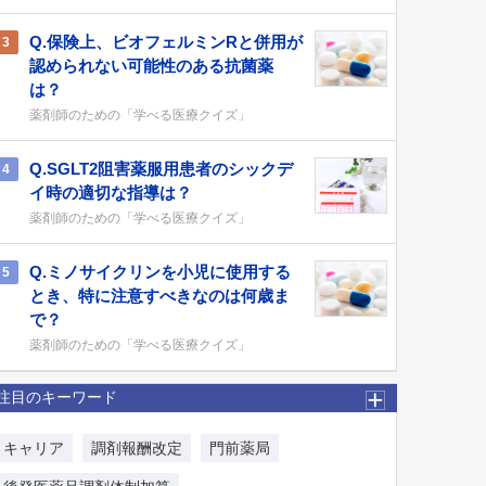
Q.保険上、ビオフェルミンRと併用が
3
認められない可能性のある抗菌薬
は？
薬剤師のための「学べる医療クイズ」
Q.SGLT2阻害薬服用患者のシックデ
4
イ時の適切な指導は？
薬剤師のための「学べる医療クイズ」
Q.ミノサイクリンを小児に使用する
5
とき、特に注意すべきなのは何歳ま
で？
薬剤師のための「学べる医療クイズ」
注目のキーワード
キャリア
調剤報酬改定
門前薬局