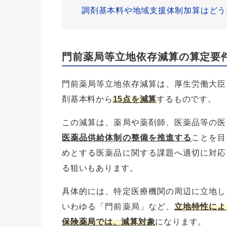
調剤基本料や地域支援体制加算はどう
門前薬局等立地依存減算の算定要
門前薬局等立地依存減算は、厚生労働大臣
剤基本料から
15点を減算
するものです。
この減算は、薬局や薬剤師、医薬品等の医
医薬品供給体制の整備を推進する
ことを目
めとする医薬品に関する課題へ適切に対応
る狙いもあります。
具体的には、特定医療機関の周辺に立地し
いわゆる「門前薬局」など、
立地特性によ
保険薬局では、減算対象
になります。