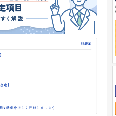
非表示
設】
年改定】
施設基準を正しく理解しましょう