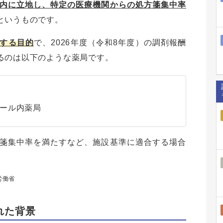
内に立地し、特定の医療機関からの処方箋集中率
というものです。
する目的
で、2026年度（令和8年度）の調剤報酬
るのは以下のような薬局です。
ール内薬局
箋集中率を満たすなど、施設基準に適合する場合
労働省
れた背景