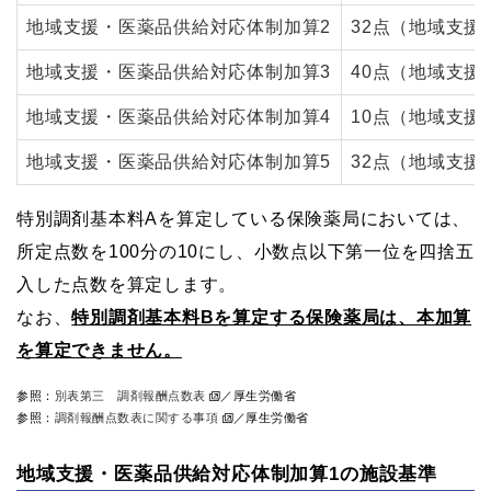
地域支援・医薬品供給対応体制加算2
32点（地域支援
地域支援・医薬品供給対応体制加算3
40点（地域支援
地域支援・医薬品供給対応体制加算4
10点（地域支援
地域支援・医薬品供給対応体制加算5
32点（地域支援
特別調剤基本料Aを算定している保険薬局においては、
所定点数を100分の10にし、小数点以下第一位を四捨五
入した点数を算定します。
なお、
特別調剤基本料Bを算定する保険薬局は、本加算
を算定できません。
参照：
別表第三 調剤報酬点数表
／厚生労働省
参照：
調剤報酬点数表に関する事項
／厚生労働省
地域支援・医薬品供給対応体制加算1の施設基準