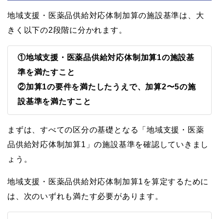
地域支援・医薬品供給対応体制加算の施設基準は、大
きく以下の2段階に分かれます。
①地域支援・医薬品供給対応体制加算1の施設基
準を満たすこと
②加算1の要件を満たしたうえで、加算2〜5の施
設基準を満たすこと
まずは、すべての区分の基礎となる「地域支援・医薬
品供給対応体制加算1」の施設基準を確認していきまし
ょう。
地域支援・医薬品供給対応体制加算1を算定するために
は、次のいずれも満たす必要があります。