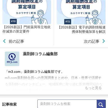
【2026新設】門前薬局等立地依
【2026新設】電子的調剤情報連
存減算の算定要件
携体制整備加算を解説
前の記事
次の記事
薬剤師コラム編集部
「m3.com」薬剤師コラム編集部です。
m3.com薬剤師会員への意識調査まとめや、日本・世界で活躍す
る薬剤師へのインタビュー、地域医療に取り組む医療機関紹介な
もっと見る
ど、薬剤師の仕事やキャリアに役立つ情報をお届けしています。
記事検索