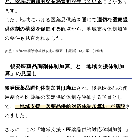
ど、薬局に追加的な業務負担が生じている
ことがあり
ます。
また、地域における医薬品供給を通じて
適切な医療提
供体制の構築を促進する
観点から、地域支援体制加算
の要件も見直されました。
参照：
令和8年度診療報酬改定の概要 【調剤】
／厚生労働省
「後発医薬品調剤体制加算」と「地域支援体制加
算」の見直し
後発医薬品調剤体制加算は廃止
され、後発医薬品の使
用割合や医薬品の安定供給体制を評価する項目とし
て、
「地域支援・医薬品供給対応体制加算1」が新設
さ
れました。
さらに、この「地域支援・医薬品供給対応体制加算1」