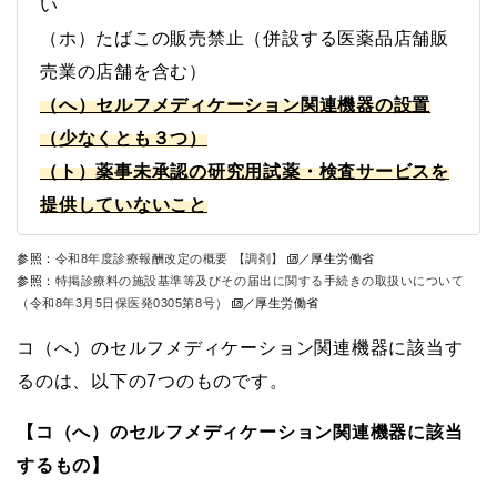
い
（ホ）たばこの販売禁止（併設する医薬品店舗販
売業の店舗を含む）
（へ）セルフメディケーション関連機器の設置
（少なくとも３つ）
（ト）薬事未承認の研究用試薬・検査サービスを
提供していないこと
参照：
令和8年度診療報酬改定の概要 【調剤】
／厚生労働省
参照：
特掲診療料の施設基準等及びその届出に関する手続きの取扱いについて
（令和8年3月5日保医発0305第8号）
／厚生労働省
コ（へ）のセルフメディケーション関連機器に該当す
るのは、以下の7つのものです。
【コ（へ）のセルフメディケーション関連機器に該当
するもの】