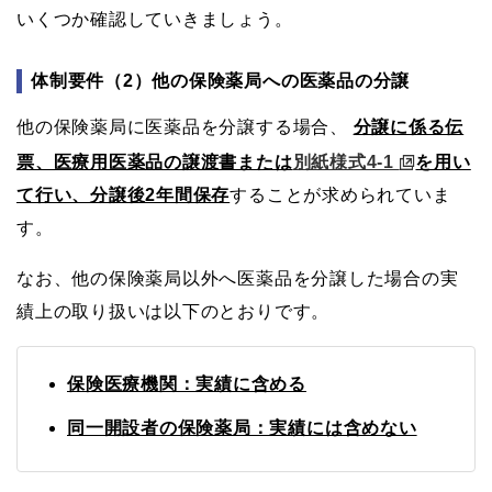
いくつか確認していきましょう。
体制要件（2）他の保険薬局への医薬品の分譲
他の保険薬局に医薬品を分譲する場合、
分譲に係る伝
票、医療用医薬品の譲渡書または
別紙様式4-1
を用い
て行い、分譲後2年間保存
することが求められていま
す。
なお、他の保険薬局以外へ医薬品を分譲した場合の実
績上の取り扱いは以下のとおりです。
保険医療機関：実績に含める
同一開設者の保険薬局：実績には含めない