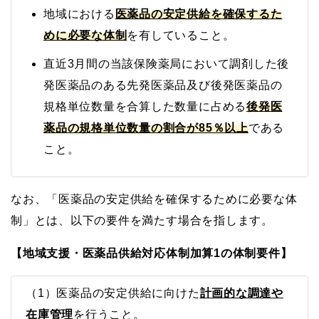
地域における
医薬品の安定供給を確保するた
めに必要な体制
を有していること。
直近3月間の当該保険薬局において調剤した後
発医薬品のある先発医薬品及び後発医薬品の
規格単位数量を合算した数量に占める
後発医
薬品の規格単位数量の割合が85％以上
である
こと。
なお、「医薬品の安定供給を確保するために必要な体
制」とは、以下の要件を満たす場合を指します。
【地域支援・医薬品供給対応体制加算1の体制要件】
（1）医薬品の安定供給に向けた
計画的な調達や
在庫管理
を行うこと。