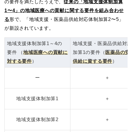
の要件を満たしたうえで、
従来の「地域支援体制加算
1〜4」の地域医療への貢献に関する要件を組み合わせ
る
形で、「地域支援・医薬品供給対応体制加算2〜5」
が新設されています。
地域支援体制加算1～4の
地域支援・医薬品供給対
要件 （
地域医療への貢献に
加算1の要件（
医薬品の安
対する要件
）
供給に資する要件
）
ー
＋
地域支援体制加算1
＋
地域支援体制加算2
＋