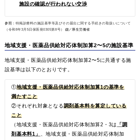
施設の確認が行われない交渉
参照：
特掲診療料の施設基準等及びその届出に関する手続きの取扱いについて
（令和8年3月5日保医発0305第8号）
／厚生労働省
地域支援・医薬品供給対応体制加算2〜5の施設基準
地域支援・医薬品供給対応体制加算2〜5に共通する施
設基準は以下のとおりです。
①
地域支援・医薬品供給対応体制加算1の基準を
満たすこと
②それぞれ対象となる
調剤基本料を算定している
こと
（地域支援・医薬品供給対応体制加算2・3は
「調
剤基本料1」
、地域支援・医薬品供給対応体制加