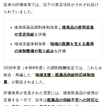
従来の評価体系では、以下の算定項目がそれぞれ設け
られていました。
後発医薬品調剤体制加算
：後発品の使用促進
や安定供給
を評価
地域支援体制加算：
地域の医療を支える薬局
の体制整備や取り組み
を評価
2026年度（令和8年度）の調剤報酬改定では、これらを
統合・再編した「
地域支援・医薬品供給対応体制加
算
」が新設されました。
評価体系が見直された背景には、後発医薬品の使用が
定着する一方で、近年は
医薬品の供給不安への対応な