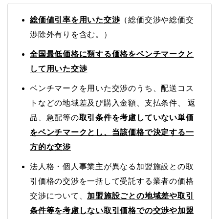
総価値引率を用いた交渉
（総価交渉や総価交
渉除外有りを含む。）
全国最低価格に類する価格をベンチマークと
して用いた交渉
ベンチマークを用いた交渉のうち、配送コス
トなどの地域差及び購入金額、支払条件、 返
品、急配等の
取引条件を考慮していない単価
をベンチマークとし、当該価格で決定する一
方的な交渉
法人格・個人事業主が異なる加盟施設との取
引価格の交渉を一括して受託する業者の価格
交渉について、
加盟施設ごとの地域差や取引
条件等を考慮しない取引価格での交渉や加盟