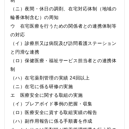
制
（ニ）夜間・休日の調剤、在宅対応体制（地域の
輪番体制含む）の周知
ウ 在宅医療を行うための関係者との連携体制等
の対応
（イ）診療所又は病院及び訪問看護ステーション
と円滑な連携
（ロ）保健医療・福祉サービス担当者との連携体
制
（ハ）在宅薬剤管理の実績 24回以上
（ニ）在宅に係る研修の実施
エ 医療安全に関する取組の実施
（イ）プレアボイド事例の把握・収集
（ロ）医療安全に資する取組実績の報告
（ハ）副作用報告に係る手順書を作成