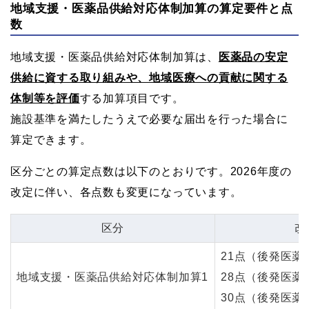
地域支援・医薬品供給対応体制加算の算定要件と点
数
地域支援・医薬品供給対応体制加算は、
医薬品の安定
供給に資する取り組みや、地域医療への貢献に関する
体制等を評価
する加算項目です。
施設基準を満たしたうえで必要な届出を行った場合に
算定できます。
区分ごとの算定点数は以下のとおりです。2026年度の
改定に伴い、各点数も変更になっています。
区分
改
21点（後発医薬
地域支援・医薬品供給対応体制加算1
28点（後発医薬
30点（後発医薬