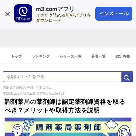
m3.comアプリ
登録1分
会員登録
無料
ログイン
インストール
サクサク読める無料アプリを
ダウンロード
トップ
ランキング
シリーズ一覧
著者一覧
選定療養
調剤薬局薬剤師の転職・年収コラム
更新日: 2025年5月21日
薬剤師コラム編集部
調剤薬局の薬剤師は認定薬剤師資格を取る
べき？メリットや取得方法を説明