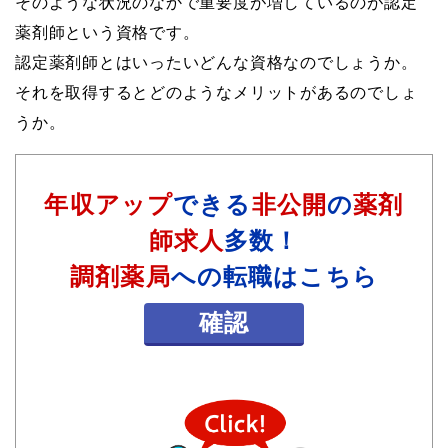
そのような状況のなかで重要度が増しているのが認定
薬剤師という資格です。
認定薬剤師とはいったいどんな資格なのでしょうか。
それを取得するとどのようなメリットがあるのでしょ
うか。
年収アップ
できる
非公開
の
薬剤
師求人
多数！
調剤薬局
への転職はこちら
確認