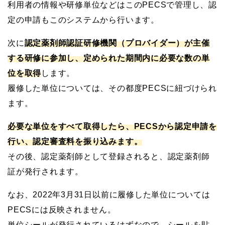
利用者の情報や研修単位などはこのPECSで管理し、認
定の申請もこのシステムから行います。
次に
認定薬剤師認証研修機関（プロバイダー）が主催
する研修に参加し、定められた期間内に必要な数の単
位を取得
します。
履修した単位については、その都度PECSに紐づけられ
ます。
必要な単位をすべて取得したら、PECSから認定申請を
行い、認定審査料を振り込みます。
その後、認定薬剤師として登録されると、認定薬剤師
証が発行されます。
なお、2022年3月31日以前に履修した単位については
PECSには反映されません。
単位シールが発行されているはずなので、シールを貼