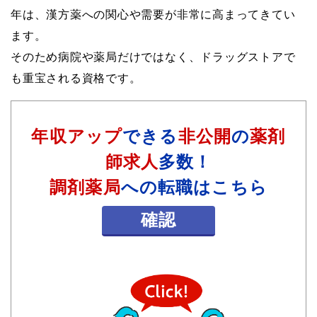
年は、漢方薬への関心や需要が非常に高まってきてい
ます。
そのため病院や薬局だけではなく、ドラッグストアで
も重宝される資格です。
年収アップ
できる
非公開
の
薬剤
師求人
多数！
調剤薬局
への転職はこちら
確認