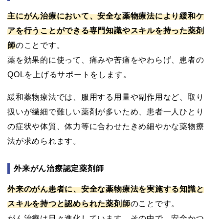
主にがん治療において、安全な薬物療法により緩和ケ
アを行うことができる専門知識やスキルを持った薬剤
師
のことです。
薬を効果的に使って、痛みや苦痛をやわらげ、患者の
QOLを上げるサポートをします。
緩和薬物療法では、服用する用量や副作用など、取り
扱いが繊細で難しい薬剤が多いため、患者一人ひとり
の症状や体質、体力等に合わせたきめ細やかな薬物療
法が求められます。
外来がん治療認定薬剤師
外来のがん患者に、安全な薬物療法を実施する知識と
スキルを持つと認められた薬剤師
のことです。
がん治療は日々進化しています。その中で、安全かつ