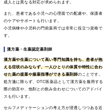
成人とは異なる対応が求められます。
また、患者である小児への心理面での配慮や、保護者
のケアやサポートも行います。
小児病棟や小児科の門前薬局では非常に役立つ資格で
す。
漢方薬・生薬認定薬剤師
漢方薬や生薬について高い専門知識を持ち、患者が抱
える症状のみならず、一人ひとりの体質や特性に合わ
せた薬の提案や服薬指導ができる薬剤師
のことです。
処方箋に限らず、OTC医薬品として漢方薬を服用する
際の助言や、他剤との飲み合わせについてのアドバイ
スも行います。
セルフメディケーションの考え方が浸透しつつある近