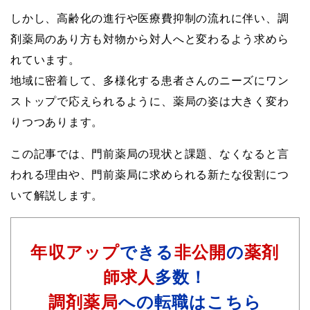
しかし、高齢化の進行や医療費抑制の流れに伴い、調
剤薬局のあり方も対物から対人へと変わるよう求めら
れています。
地域に密着して、多様化する患者さんのニーズにワン
ストップで応えられるように、薬局の姿は大きく変わ
りつつあります。
この記事では、門前薬局の現状と課題、なくなると言
われる理由や、門前薬局に求められる新たな役割につ
いて解説します。
年収アップ
できる
非公開
の
薬剤
師求人
多数！
調剤薬局
への転職はこちら