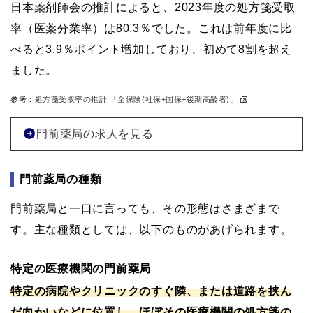
日本薬剤師会の推計によると、2023年度の処方箋受取
率（医薬分業率）は80.3％でした。これは前年度に比
べると3.9％ポイント増加しており、初めて8割を超え
ました。
参考：
処方箋受取率の推計 「全保険(社保+国保+後期高齢者)」
門前薬局の求人を見る
門前薬局の種類
門前薬局と一口に言っても、その形態はさまざまで
す。主な種類としては、以下のものがあげられます。
特定の医療機関の門前薬局
特定の病院やクリニックのすぐ隣、または道路を挟ん
だ向かいなどに位置し、ほぼその医療機関の処方箋の