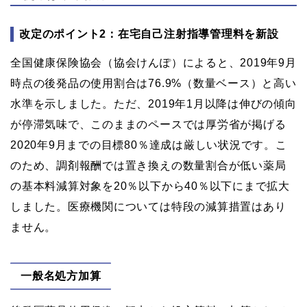
改定のポイント2：在宅自己注射指導管理料を新設
全国健康保険協会（協会けんぽ）によると、2019年9月
時点の後発品の使用割合は76.9%（数量ベース）と高い
水準を示しました。ただ、2019年1月以降は伸びの傾向
が停滞気味で、このままのペースでは厚労省が掲げる
2020年9月までの目標80％達成は厳しい状況です。こ
のため、調剤報酬では置き換えの数量割合が低い薬局
の基本料減算対象を20％以下から40％以下にまで拡大
しました。医療機関については特段の減算措置はあり
ません。
一般名処方加算