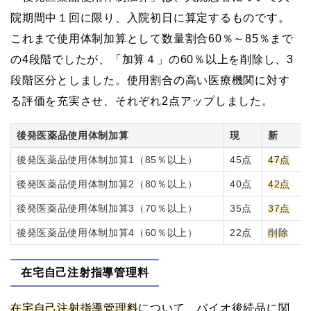
院期間中１回に限り、入院初日に算定するものです。
これまで使用体制加算として数量割合60％～85％まで
の4段階でしたが、「加算４」の60％以上を削除し、3
段階区分としました。使用割合の高い医療機関に対す
る評価を充実させ、それぞれ2点アップしました。
後発医薬品使用体制加算
現
新
後発医薬品使用体制加算1（85％以上）
45点
47点
後発医薬品使用体制加算2（80％以上）
40点
42点
後発医薬品使用体制加算3（70％以上）
35点
37点
後発医薬品使用体制加算4（60％以上）
22点
削除
在宅自己注射指導管理料
在宅自己注射指導管理料
について、バイオ後続品に関