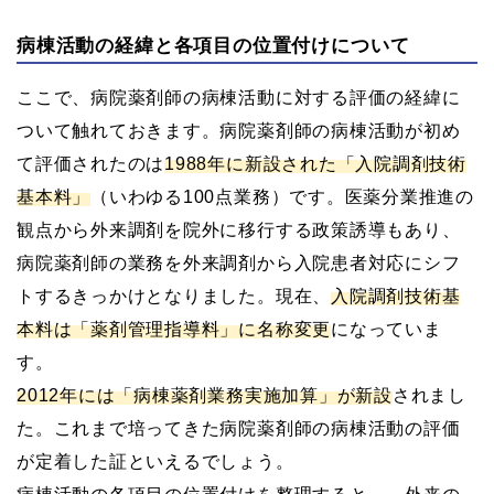
病棟活動の経緯と各項目の位置付けについて
ここで、病院薬剤師の病棟活動に対する評価の経緯に
ついて触れておきます。病院薬剤師の病棟活動が初め
て評価されたのは
1988年に新設された「入院調剤技術
基本料」
（いわゆる100点業務）です。医薬分業推進の
観点から外来調剤を院外に移行する政策誘導もあり、
病院薬剤師の業務を外来調剤から入院患者対応にシフ
トするきっかけとなりました。現在、
入院調剤技術基
本料は「薬剤管理指導料」に名称変更
になっていま
す。
2012年には「病棟薬剤業務実施加算」が新設
されまし
た。これまで培ってきた病院薬剤師の病棟活動の評価
が定着した証といえるでしょう。