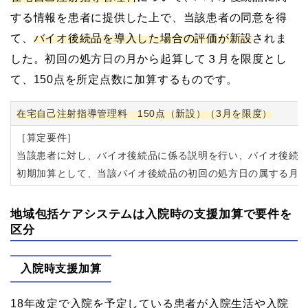
する情報を患者に提供した上で、当該患者の同意を得
て、
バイオ後続品を導入した場合の評価が新設
されま
した。初回の処方日の月から起算して３月を限度とし
て、150点を所定点数に加算するものです。
在宅自己注射指導管理料 150点（新設）（3月を限度）
［算定要件］
当該患者に対し、バイオ後続品に係る説明を行い、バイオ後続
初期加算として、当該バイオ後続品の初回の処方日の属する月か
地域包括ケアシステムは入院時の支援加算で要件を
区分
入院時支援加算
18年改定で入院を予定している患者が入院生活や入院