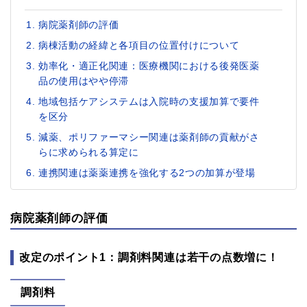
病院薬剤師の評価
病棟活動の経緯と各項目の位置付けについて
効率化・適正化関連：医療機関における後発医薬
品の使用はやや停滞
地域包括ケアシステムは入院時の支援加算で要件
を区分
減薬、ポリファーマシー関連は薬剤師の貢献がさ
らに求められる算定に
連携関連は薬薬連携を強化する2つの加算が登場
病院薬剤師の評価
改定のポイント1：調剤料関連は若干の点数増に！
調剤料