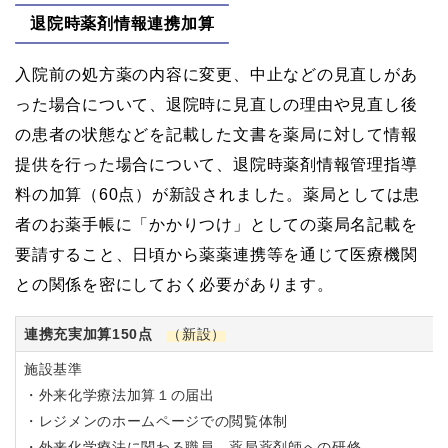
退院時薬剤情報連携加算
入院前の処方薬の内容に変更、中止などの見直しがあ
った場合について、退院時に見直しの理由や見直し後
の患者の状態などを記載した文書を薬局に対して情報
提供を行った場合について、退院時薬剤情報管理指導
料の加算（60点）が新設されました。薬局としては患
者のお薬手帳に「かかりつけ」としての薬局名記載を
要請すること、日頃から薬薬連携等を通じて医療機関
との関係を密にしておく必要があります。
連携充実加算150点
（新設）
施設基準
・外来化学療法加算１の届出
・レジメンのホームページでの閲覧体制
・外来化学療法に関わる職員、薬局薬剤師への研修