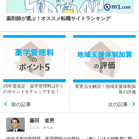
薬剤師が選ぶ！オススメ転職サイトランキング
20年度改定・薬学管理料は5つ
変更点を解説！地域支援体制加
のポイントをチェックする！
算の評価
前の記事
次の記事
藤田 道男
ふじた みちお
中央大学法学部卒。医薬関係の出版社、（株）じほう編集局に勤