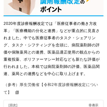
2020年度診療報酬改定では「医療従事者の働き方改
革」「医療機能の分化と連携」などが重点的に見直さ
れました。中でも医療従事者のタスク・シェアリン
グ、タスク・シフティングを念頭に、病院薬剤師の評
価や保険薬局との連携、医薬品適正使用の観点からの
重複投薬、ポリファーマシー対応なども新たな評価が
行われました。本稿では病院薬剤師の評価、医薬品関
連、薬局との連携などを中心に取り上げます。
（参考）厚生労働省【令和2年度診療報酬改定につい
て】
[目次]
非表示