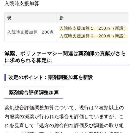
入院時支援加算
現
新
入院時支援加算１ 230点（新設）
入院時支援加算 200点
入院時支援加算２ 200点（新設）
減薬、ポリファーマシー関連は薬剤師の貢献がさら
に求められる算定に
改定のポイント：薬剤調整加算を新設
薬剤総合評価調整加算
薬剤総合評価調整加算について、現行は２種類以上の
内服薬の減薬が行われた場合を評価していますが、こ
れを見直して「処方の総合的な評価及び調整の取り組