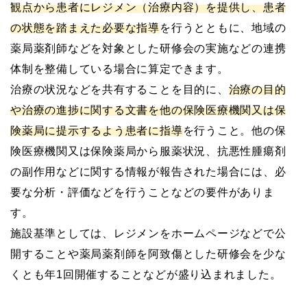
観点から患者にレジメン（治療内容）を提供し、患者
の状態を踏まえた必要な指導
を行うとともに、地域の
薬局薬剤師などを対象とした研修会の実施などの連携
体制を整備している場合に算定できます。
治療の状況などを共有することを目的に、
治療の目的
や治療の進捗に関する文書を他の保険医療機関又は保
険薬局に提示するよう患者に指導
を行うこと。他の保
険医療機関又は保険薬局から服薬状況、抗悪性腫瘍剤
の副作用などに関する情報が報告された場合には、必
要な分析・評価などを行うことなどの要件がありま
す。
施設基準としては、レジメンをホームページなどで公
開することや薬局薬剤師を阿致傷とした研修会を少な
くとも年1回開催することなどが盛り込まれました。