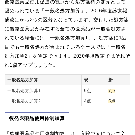
後発医薬品使用促進の観点から処方箋料の加算として
認められている「一般名処方加算」。2016年度診療報
酬改定から2つの区分となっています。交付した処方箋
に後発医薬品が存在する全ての医薬品が一般名処方さ
れている場合には「一般名処方加算1」、処方箋に1品
目でも一般名処方が含まれているケースでは「一般名
処方加算2」を算定できます。2020年度改定ではそれぞ
れ1点アップしました。
一般名処方加算
現
新
一般名処方加算1
6点
7点
一般名処方加算2
4点
5点
後発医薬品使用体制加算
「後発医薬品使用体制加算」は、入院患者について入