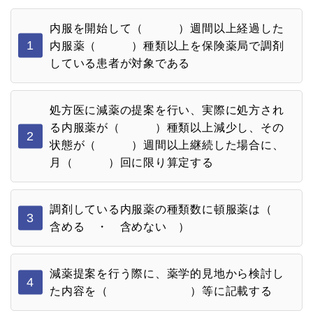
内服を開始して（ ）週間以上経過した
1
内服薬（ ）種類以上を保険薬局で調剤
している患者が対象である
処方医に減薬の提案を行い、実際に処方され
る内服薬が（ ）種類以上減少し、その
2
状態が（ ）週間以上継続した場合に、
月（ ）回に限り算定する
調剤している内服薬の種類数に頓服薬は（
3
含める ・ 含めない ）
減薬提案を行う際に、薬学的見地から検討し
4
た内容を（ ）等に記載する