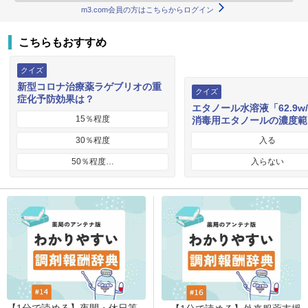
m3.com会員の方はこちらからログイン
こちらもおすすめ
クイズ
新型コロナ治療薬ラゲブリオの重
クイズ
症化予防効果は？
エタノール水溶液「62.9w
15％程度
消毒用エタノールの濃度範
30％程度
入る
50％程度…
入らない