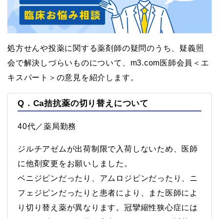
処方せんや投薬に関する薬剤師の疑問のうち、疑義照
会で解決しづらいものについて、m3.com医師会員＜エ
キスパート＞の意見を紹介します。
Q．Ca拮抗薬の切り替えについて
40代／薬局勤務
ジルチアゼムが出荷制限で入荷しないため、医師
に他剤変更をお願いしました。
ベニジピンだったり、アムロジピンだったり、ニ
フェジピンだったりと患者により、また医師によ
り切り替え薬が異なります。冠攣縮性狭心症には