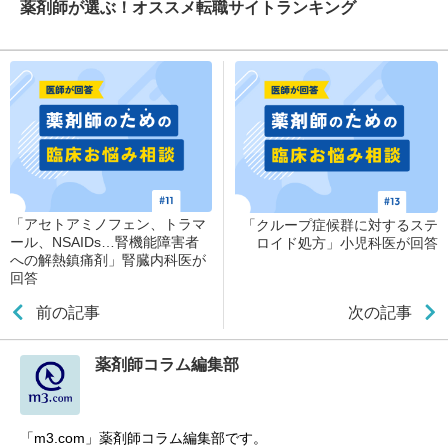
薬剤師が選ぶ！オススメ転職サイトランキング
「アセトアミノフェン、トラマ
「クループ症候群に対するステ
ール、NSAIDs…腎機能障害者
ロイド処方」小児科医が回答
への解熱鎮痛剤」腎臓内科医が
回答
前の記事
次の記事
薬剤師コラム編集部
「m3.com」薬剤師コラム編集部です。