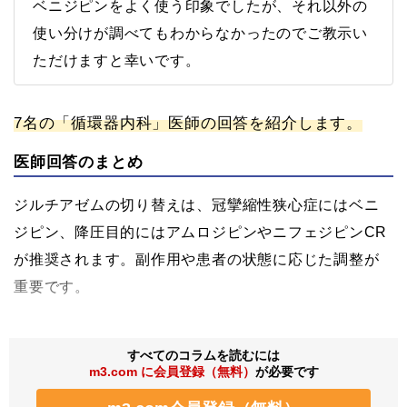
ベニジピンをよく使う印象でしたが、それ以外の
使い分けが調べてもわからなかったのでご教示い
ただけますと幸いです。
7名の「循環器内科」医師の回答を紹介します。
医師回答のまとめ
ジルチアゼムの切り替えは、冠攣縮性狭心症にはベニ
ジピン、降圧目的にはアムロジピンやニフェジピンCR
が推奨されます。副作用や患者の状態に応じた調整が
重要です。
すべてのコラムを読むには
m3.com に会員登録（無料）
が必要です