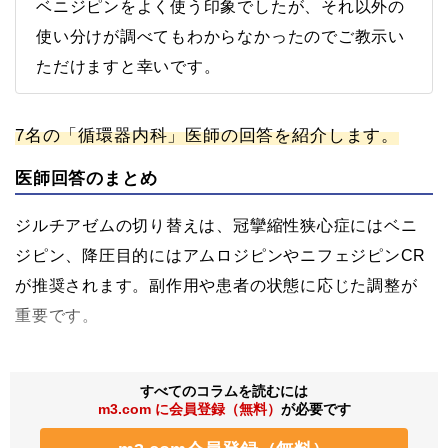
ベニジピンをよく使う印象でしたが、それ以外の
使い分けが調べてもわからなかったのでご教示い
ただけますと幸いです。
7名の「循環器内科」医師の回答を紹介します。
医師回答のまとめ
ジルチアゼムの切り替えは、冠攣縮性狭心症にはベニ
ジピン、降圧目的にはアムロジピンやニフェジピンCR
が推奨されます。副作用や患者の状態に応じた調整が
重要です。
すべてのコラムを読むには
m3.com に会員登録（無料）
が必要です