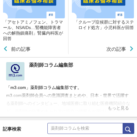
「アセトアミノフェン、トラマ
「クループ症候群に対するステ
ール、NSAIDs…腎機能障害者
ロイド処方」小児科医が回答
への解熱鎮痛剤」腎臓内科医が
回答
前の記事
次の記事
薬剤師コラム編集部
「m3.com」薬剤師コラム編集部です。
m3.com薬剤師会員への意識調査まとめや、日本・世界で活躍す
る薬剤師へのインタビュー、地域医療に取り組む医療機関紹介な
もっと見る
ど、薬剤師の仕事やキャリアに役立つ情報をお届けしています。
記事検索