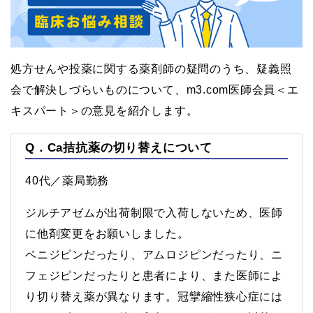
処方せんや投薬に関する薬剤師の疑問のうち、疑義照
会で解決しづらいものについて、m3.com医師会員＜エ
キスパート＞の意見を紹介します。
Q．Ca拮抗薬の切り替えについて
40代／薬局勤務
ジルチアゼムが出荷制限で入荷しないため、医師
に他剤変更をお願いしました。
ベニジピンだったり、アムロジピンだったり、ニ
フェジピンだったりと患者により、また医師によ
り切り替え薬が異なります。冠攣縮性狭心症には