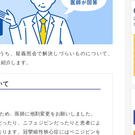
うち、疑義照会で解決しづらいものについて、
を紹介します。
いて
ため、医師に他剤変更をお願いしました。
だったり、ニフェジピンだったりと患者によ
なります。冠攣縮性狭心症にはベニジピンを