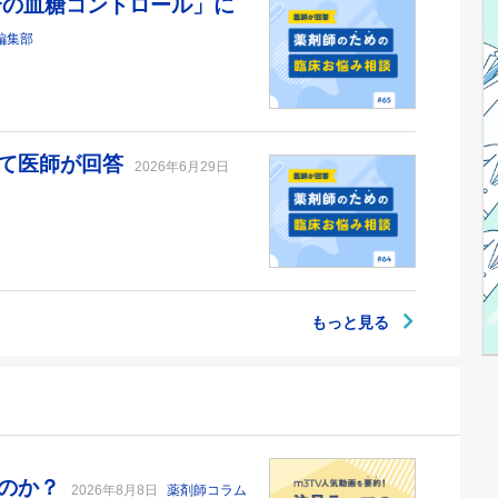
合の血糖コントロール」に
編集部
いて医師が回答
2026年6月29日
もっと見る
るのか？
2026年8月8日
薬剤師コラム