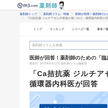
薬剤師トップ
薬剤師コラム・特集
医師が回答！薬剤師のた
「Ca拮抗薬 ジルチアゼム代替薬の使い分け」循環器内科医が
トップ
ランキング
シリーズ一覧
著者一
医師が回答！薬剤師のための「臨
更新日: 2025年6月12日
薬剤師コラム編集部
「Ca拮抗薬 ジルチ
循環器内科医が回答