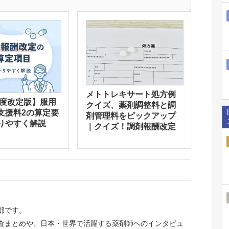
メトトレキサート処方例
年度改定版】服用
クイズ、薬剤調整料と調
支援料2の算定要
剤管理料をピックアップ
りやすく解説
｜クイズ！調剤報酬改定
集部です。
識調査まとめや、日本・世界で活躍する薬剤師へのインタビュ