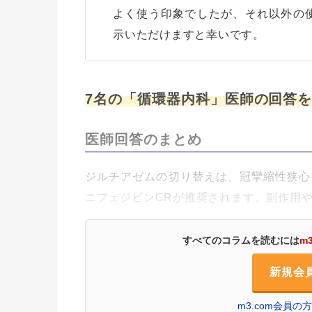
よく使う印象でしたが、それ以外の
示いただけますと幸いです。
7名の「循環器内科」医師の回答
医師回答のまとめ
ジルチアゼムの切り替えは、冠攣縮性狭心
ニフェジピンCRが推奨されます。副作用
すべてのコラムを読むには
m
新規会
m3.com会員