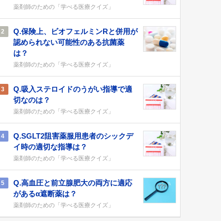
薬剤師のための「学べる医療クイズ」
Q.保険上、ビオフェルミンRと併用が
2
認められない可能性のある抗菌薬
は？
薬剤師のための「学べる医療クイズ」
Q.吸入ステロイドのうがい指導で適
3
切なのは？
薬剤師のための「学べる医療クイズ」
Q.SGLT2阻害薬服用患者のシックデ
4
イ時の適切な指導は？
薬剤師のための「学べる医療クイズ」
Q.高血圧と前立腺肥大の両方に適応
5
があるα遮断薬は？
薬剤師のための「学べる医療クイズ」