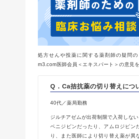
処方せんや投薬に関する薬剤師の疑問の
m3.com医師会員＜エキスパート＞の意見
Q．Ca拮抗薬の切り替えにつ
40代／薬局勤務
ジルチアゼムが出荷制限で入荷しない
ベニジピンだったり、アムロジピン
り、また医師により切り替え薬が異