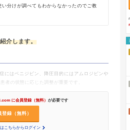
使い分けが調べてもわからなかったのでご教
を紹介します。
症にはベニジピン、降圧目的にはアムロジピンや
や患者の状態に応じた調整が重要です。
3.com に会員登録（無料）
が必要です
員登録（無料）
の方はこちらからログイン