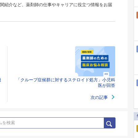
関紹介など、薬剤師の仕事やキャリアに役立つ情報をお届
機
「クループ症候群に対するステロイド処方」小児科
医が回答
次の記事