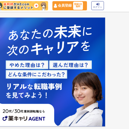
登録1分
会員登録
無料
ログイン
マイナ保険証