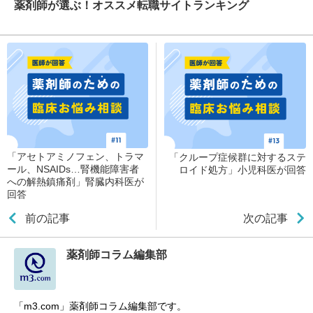
薬剤師が選ぶ！オススメ転職サイトランキング
「アセトアミノフェン、トラマ
「クループ症候群に対するステ
ール、NSAIDs…腎機能障害者
ロイド処方」小児科医が回答
への解熱鎮痛剤」腎臓内科医が
回答
前の記事
次の記事
薬剤師コラム編集部
「m3.com」薬剤師コラム編集部です。