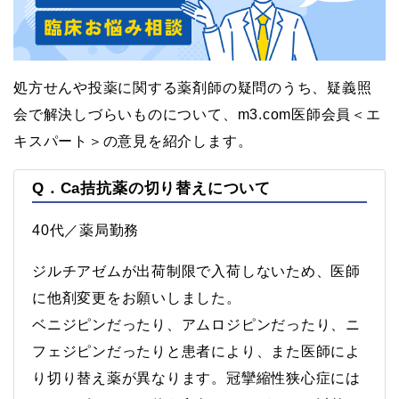
処方せんや投薬に関する薬剤師の疑問のうち、疑義照
会で解決しづらいものについて、m3.com医師会員＜エ
キスパート＞の意見を紹介します。
Q．Ca拮抗薬の切り替えについて
40代／薬局勤務
ジルチアゼムが出荷制限で入荷しないため、医師
に他剤変更をお願いしました。
ベニジピンだったり、アムロジピンだったり、ニ
フェジピンだったりと患者により、また医師によ
り切り替え薬が異なります。冠攣縮性狭心症には