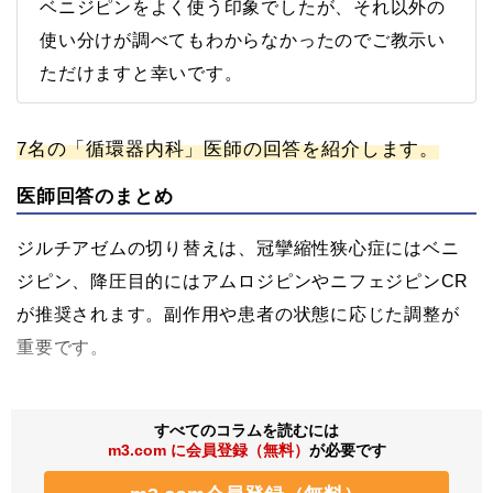
ベニジピンをよく使う印象でしたが、それ以外の
使い分けが調べてもわからなかったのでご教示い
ただけますと幸いです。
7名の「循環器内科」医師の回答を紹介します。
医師回答のまとめ
ジルチアゼムの切り替えは、冠攣縮性狭心症にはベニ
ジピン、降圧目的にはアムロジピンやニフェジピンCR
が推奨されます。副作用や患者の状態に応じた調整が
重要です。
すべてのコラムを読むには
m3.com に会員登録（無料）
が必要です