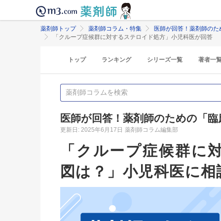
薬剤師トップ
薬剤師コラム・特集
医師が回答！薬剤師のた
「クループ症候群に対するステロイド処方」小児科医が回答
トップ
ランキング
シリーズ一覧
著者一
医師が回答！薬剤師のための「臨
更新日: 2025年6月17日
薬剤師コラム編集部
「クループ症候群に
図は？」小児科医に相