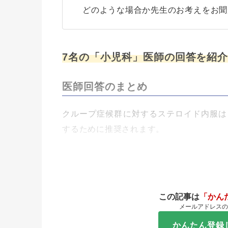
どのような場合か先生のお考えをお聞
7名の「小児科」医師の回答を紹
医師回答のまとめ
クループ症候群に対するステロイド内服は
するために推奨されます。
この記事は
「かん
メールアドレスの
かんたん登録