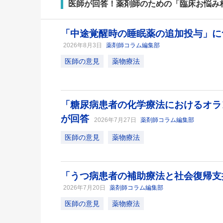
医師が回答！薬剤師のための「臨床お悩み
「中途覚醒時の睡眠薬の追加投与」に
2026年8月3日
薬剤師コラム編集部
医師の意見
薬物療法
「糖尿病患者の化学療法におけるオラ
が回答
2026年7月27日
薬剤師コラム編集部
医師の意見
薬物療法
「うつ病患者の補助療法と社会復帰支
2026年7月20日
薬剤師コラム編集部
医師の意見
薬物療法