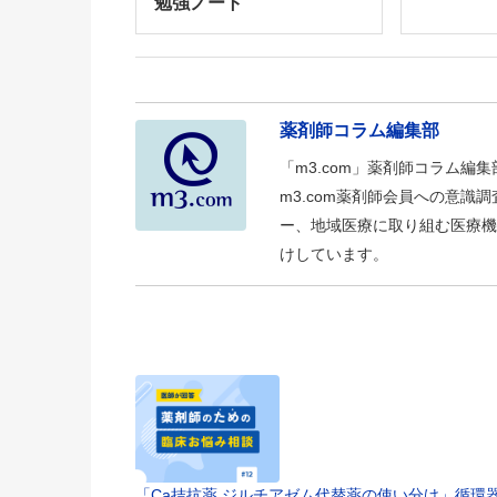
勉強ノート
薬剤師コラム編集部
「m3.com」薬剤師コラム編
m3.com薬剤師会員への意
ー、地域医療に取り組む医療機
けしています。
「Ca拮抗薬 ジルチアゼム代替薬の使い分け」循環