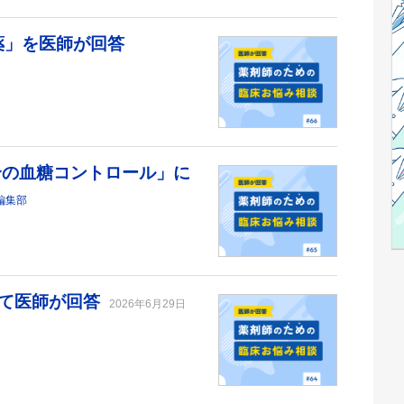
薬」を医師が回答
合の血糖コントロール」に
編集部
いて医師が回答
2026年6月29日