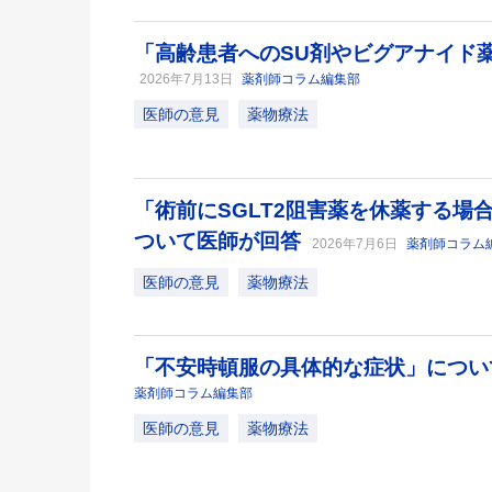
「高齢患者へのSU剤やビグアナイド
2026年7月13日
薬剤師コラム編集部
医師の意見
薬物療法
「術前にSGLT2阻害薬を休薬する場
ついて医師が回答
2026年7月6日
薬剤師コラム
医師の意見
薬物療法
「不安時頓服の具体的な症状」につ
薬剤師コラム編集部
医師の意見
薬物療法