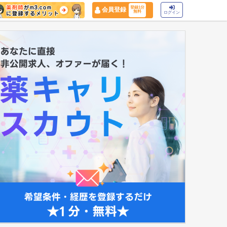
登録1分
会員登録
無料
ログイン
マイナ保険証