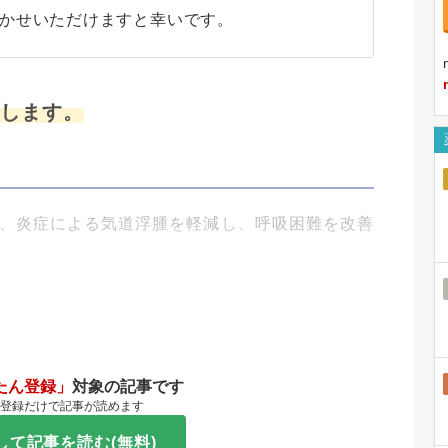
かせいただけますと幸いです。
介します。
、炎症による気道浮腫を軽減し、呼吸困難を改善
たん登録」
対象の記事です
登録だけで記事が読めます
して記事を読む(無料)