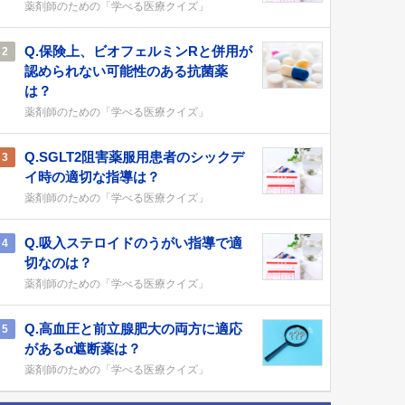
薬剤師のための「学べる医療クイズ」
Q.保険上、ビオフェルミンRと併用が
2
認められない可能性のある抗菌薬
は？
薬剤師のための「学べる医療クイズ」
Q.SGLT2阻害薬服用患者のシックデ
3
イ時の適切な指導は？
薬剤師のための「学べる医療クイズ」
Q.吸入ステロイドのうがい指導で適
4
切なのは？
薬剤師のための「学べる医療クイズ」
Q.高血圧と前立腺肥大の両方に適応
5
があるα遮断薬は？
薬剤師のための「学べる医療クイズ」