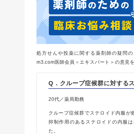
処方せんや投薬に関する薬剤師の疑問の
m3.com医師会員＜エキスパート＞の意見
Q．クループ症候群に対する
20代／薬局勤務
クループ症候群でステロイド内服が
抑制作用のあるステロイドの内服は
た。