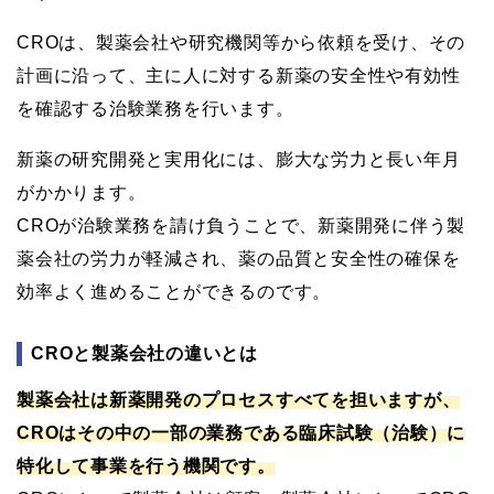
CROは、製薬会社や研究機関等から依頼を受け、その
計画に沿って、主に人に対する新薬の安全性や有効性
を確認する治験業務を行います。
新薬の研究開発と実用化には、膨大な労力と長い年月
がかかります。
CROが治験業務を請け負うことで、新薬開発に伴う製
薬会社の労力が軽減され、薬の品質と安全性の確保を
効率よく進めることができるのです。
CROと製薬会社の違いとは
製薬会社は新薬開発のプロセスすべてを担いますが、
CROはその中の一部の業務である臨床試験（治験）に
特化して事業を行う機関です。