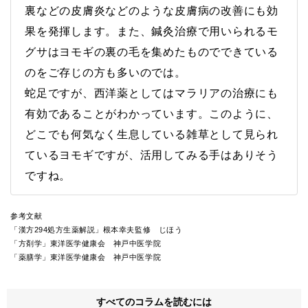
裏などの皮膚炎などのような皮膚病の改善にも効
果を発揮します。また、鍼灸治療で用いられるモ
グサはヨモギの裏の毛を集めたものでできている
のをご存じの方も多いのでは。
蛇足ですが、西洋薬としてはマラリアの治療にも
有効であることがわかっています。このように、
どこでも何気なく生息している雑草として見られ
ているヨモギですが、活用してみる手はありそう
ですね。
参考文献
「漢方294処方生薬解説」根本幸夫監修 じほう
「方剤学」東洋医学健康会 神戸中医学院
「薬膳学」東洋医学健康会 神戸中医学院
すべてのコラムを読むには