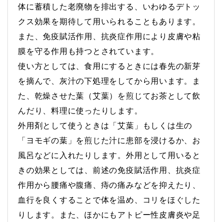
体に蓄積した老廃物を排出する、いわゆるデトッ
クス効果を期待して用いられることもあります。
また、免疫賦活作用、抗炎症作用により皮膚や粘
膜を守る作用も持つとされています。
使い方としては、食用にするときには春先の新芽
を摘んで、灰汁の下処理をしてから用います。ま
た、乾燥させた葉（艾葉）を煎じてお茶として飲
んだり、料理に使ったりします。
外用剤として使うときは「艾葉」もしくは生の
「ヨモギの葉」を煎じた汁に患部を浸けるか、お
風呂などに入れたりします。外用として用いると
きの効果としては、前述の免疫賦活作用、抗炎症
作用から腰痛や腹痛、痔の痛みなどを抑えたり、
血行を良くすることで体を温め、コリをほぐした
りします。また、ほかにもアトピー性皮膚炎や足