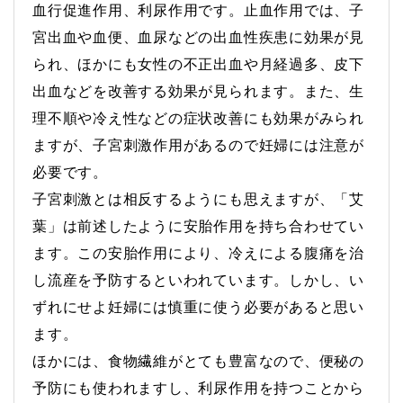
血行促進作用、利尿作用です。止血作用では、子
宮出血や血便、血尿などの出血性疾患に効果が見
られ、ほかにも女性の不正出血や月経過多、皮下
出血などを改善する効果が見られます。また、生
理不順や冷え性などの症状改善にも効果がみられ
ますが、子宮刺激作用があるので妊婦には注意が
必要です。
子宮刺激とは相反するようにも思えますが、「艾
葉」は前述したように安胎作用を持ち合わせてい
ます。この安胎作用により、冷えによる腹痛を治
し流産を予防するといわれています。しかし、い
ずれにせよ妊婦には慎重に使う必要があると思い
ます。
ほかには、食物繊維がとても豊富なので、便秘の
予防にも使われますし、利尿作用を持つことから