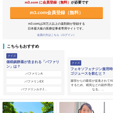
m3.com に会員登録（無料）
が必要です
m3.com会員登録（無料）
m3.comは28万人以上の薬剤師が登録する
日本最大級の医療従事者専用サイトです。
会員の方はこちら（ログイン）
こちらもおすすめ
クイズ
催眠鎮静薬が含まれる「バファリ
クイズ
ン」は？
フェキソフェナジン服用時
ゴジュースを飲むと？
バファリンA
腸管からの吸収が促進されてA
バファリンEX
するため、眠気などの副作用
バファリンルナJ…
なる。…