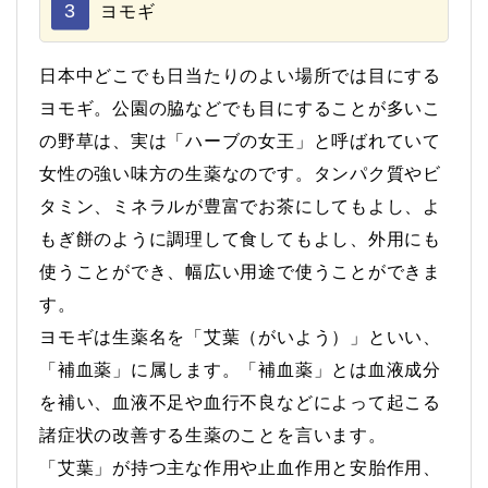
3
ヨモギ
日本中どこでも日当たりのよい場所では目にする
ヨモギ。公園の脇などでも目にすることが多いこ
の野草は、実は「ハーブの女王」と呼ばれていて
女性の強い味方の生薬なのです。タンパク質やビ
タミン、ミネラルが豊富でお茶にしてもよし、よ
もぎ餅のように調理して食してもよし、外用にも
使うことができ、幅広い用途で使うことができま
す。
ヨモギは生薬名を「艾葉（がいよう）」といい、
「補血薬」に属します。「補血薬」とは血液成分
を補い、血液不足や血行不良などによって起こる
諸症状の改善する生薬のことを言います。
「艾葉」が持つ主な作用や止血作用と安胎作用、