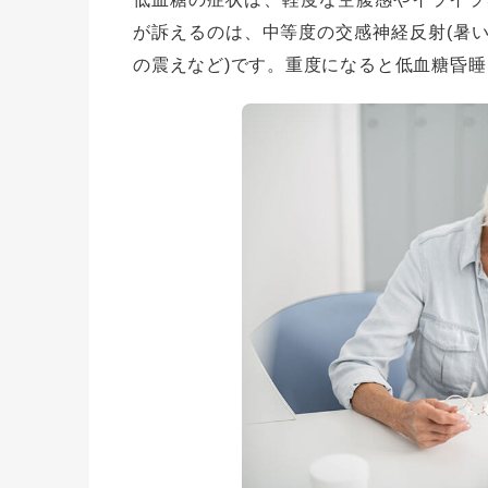
が訴えるのは、中等度の交感神経反射(暑
の震えなど)です。重度になると低血糖昏