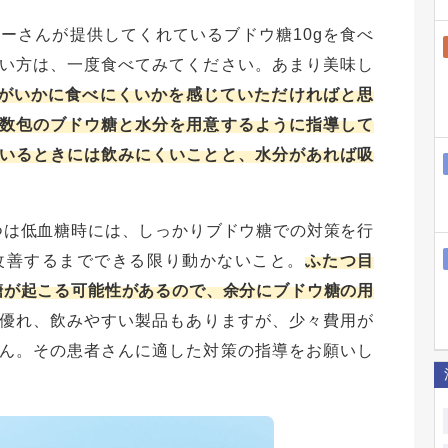
ーさんが提供してくれているブドウ糖10gを食べ
い方は、一度食べてみてください。あまり美味し
量がいかに食べにくいかを感じていただければと思
数包のブドウ糖と水分を用意するように指導して
いるときには飲みにくいことと、水分があれば吸
つは低血糖時には、しっかりブドウ糖での対策を行
改善するまでできる限り動かないこと。
ふたつ目
糖が起こる可能性があるので、余分にブドウ糖の用
優れ、飲みやすい製品もありますが、少々費用が
ん。その患者さんに適した対策の指導をお願いし