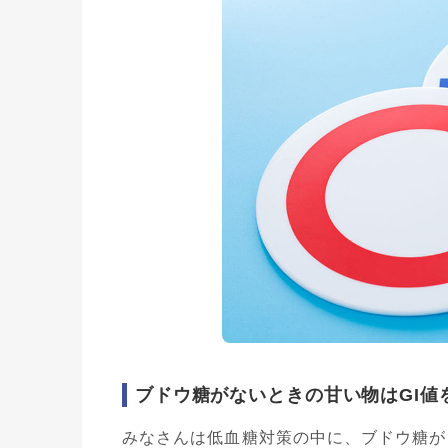
ブドウ糖がないときの甘い物はGI値
みなさんは低血糖対策の中に、ブドウ糖が