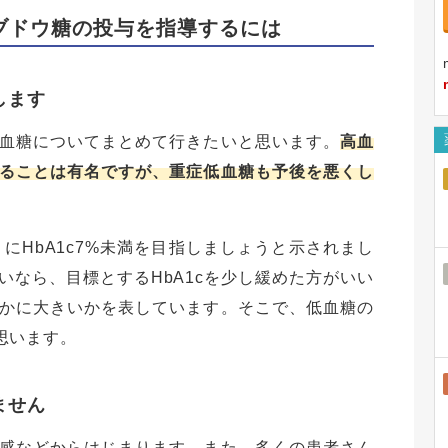
ブドウ糖の投与を指導するには
します
血糖についてまとめて行きたいと思います。
高血
ることは有名ですが、重症低血糖も予後を悪くし
うにHbA1c7%未満を目指しましょうと示されまし
なら、目標とするHbA1cを少し緩めた方がいい
かに大きいかを表しています。そこで、低血糖の
思います。
ません
感などからはじまります。また、多くの患者さん