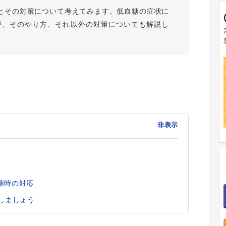
とその対策について考えてみます。低血糖の症状に
が、そのやり方、それ以外の対策についても解説し
非表示
糖時の対応
しましょう