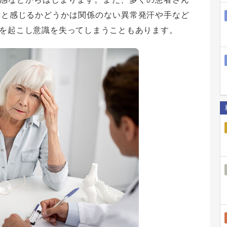
いと感じるかどうかは関係のない異常発汗や手など
睡を起こし意識を失ってしまうこともあります。