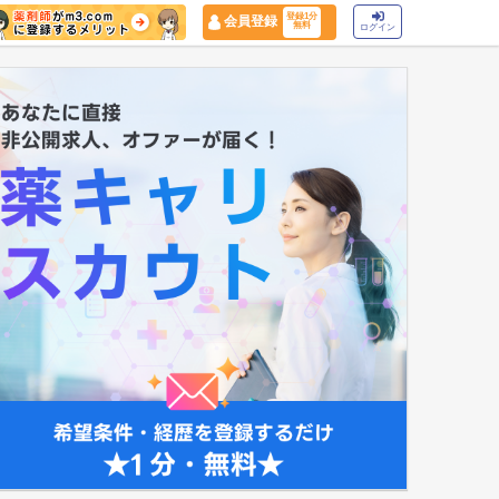
登録1分
会員登録
無料
ログイン
マイナ保険証