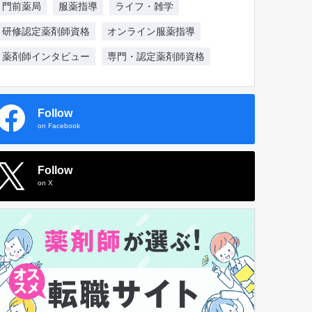
門前薬局
服薬指導
ライフ・雑学
研修認定薬剤師資格
オンライン服薬指導
薬剤師インタビュー
専門・認定薬剤師資格
Follow
on Facebook
Follow
on X