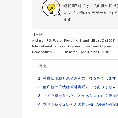
連載第7回では、低血糖の症状
はブドウ糖の投与が一番です
ます。
【文献1】
Atkinson FS, Foster-Powell K, Brand-Miller JC (2008)
International Tables of Glycemic Index and Glycemic
Load Values: 2008. Diabetes Care 31: 2281-2283
[目次]
重症低血糖も患者さんの予後を悪くします
低血糖の症状は教科書通りではありません
ブドウ糖を食べたことがありますか？低血
ブドウ糖がないときの甘い物はGI値を確認