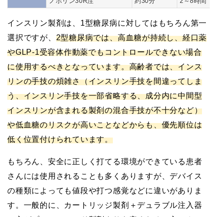
ノボリン30R注
約30分
2～8時間
インスリン製剤は、1型糖尿病に対してはもちろん第一
選択ですが、
2型糖尿病では、高血糖が持続し、経口薬
やGLP-1受容体作動薬でもコントロールできない場合
に使用するべきとなっています。高齢者では、インス
リンの手技の煩雑さ（インスリン手技を間違ってしま
う、インスリン手技を一部省略する、成分内に中間型
インスリンが含まれる製剤の混合手技が不十分など）
や低血糖のリスクが高いことなどからも、優先順位は
低く位置付けられています。
もちろん、安全に正しく打てる環境ができている患者
さんには使用されることも多くありますが、デバイス
の種類によっても値段や打つ感覚などに違いがありま
す。一般的に、カートリッジ製剤＋デュラブル注入器