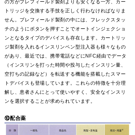
の方がプレフィールド製剤よりも安くなる一方、カー
トリッジを交換する手技を正しく行わなければなりま
せん。プレフィールド製剤の中には、フレックスタッ
チのようにボタンを押すことでオートインジェクショ
ンとなるタイプのデバイスも存在します。カートリッ
ジ製剤を入れるインスリンペン型注入器も様々なもの
があり、最近では、携帯電話などにNFC経由でデータ
（インスリンを打った時間や投与したインスリン量、
空打ちの記録など）を転送する機能を搭載したスマー
トデバイスも登場しています。これらの特徴を十分理
解し、患者さんにとって使いやすく、安全なインスリ
ンを選択することが求められています。
⑩配合薬