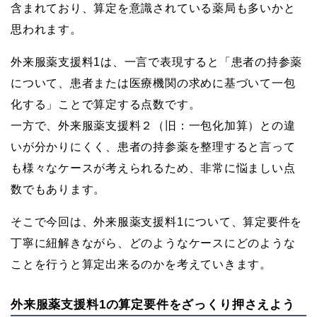
含まれており、算定を意識されている薬局も多いかと
思われます。
外来服薬支援料1は、一言で表現すると「患者の持参薬
について、患者または医療機関の求めに基づいて一包
化する」ことで算定する点数です。
一方で、外来服薬支援料２（旧：一包化加算）との違
いが分かりにくく、患者の持参薬を整理すると言って
も様々なケースが考えられるため、非常に悩ましい点
数でもあります。
そこで今回は、外来服薬支援料1について、算定要件を
丁寧に紐解きながら、どのようなケースにどのような
ことを行うと算定出来るのかを考えていきます。
外来服薬支援料1の算定要件をざっくり押さえよう