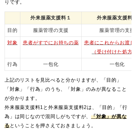
りです。
外来服薬支援料１
外来服薬支援料
目的
服薬管理の支援
服薬管理の支援
対象
患者がすでにお持ちの薬
患者にこれからお渡し
（受け付けた処方
行為
一包化
一包化
上記のリストを見比べると分かりますが、「目的」
「対象」「行為」のうち、「対象」のみが異なること
が分かります。
外来服薬支援料1と外来服薬支援料2は、「目的」「行
為」は同じなので混同しがちですが、
「対象」が異な
る
ということを押さえておきましょう。