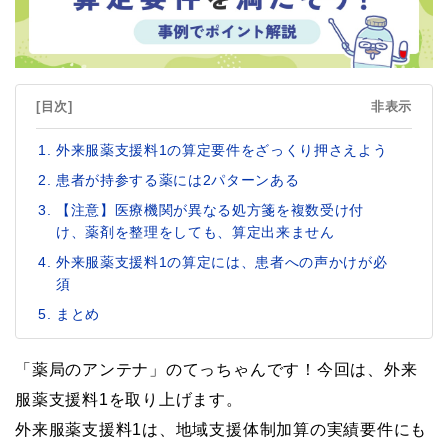
[目次]
非表示
外来服薬支援料1の算定要件をざっくり押さえよう
患者が持参する薬には2パターンある
【注意】医療機関が異なる処方箋を複数受け付
け、薬剤を整理をしても、算定出来ません
外来服薬支援料1の算定には、患者への声かけが必
須
まとめ
「薬局のアンテナ」のてっちゃんです！今回は、外来
服薬支援料1を取り上げます。
外来服薬支援料1は、地域支援体制加算の実績要件にも