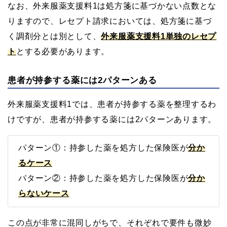
なお、外来服薬支援料1は処方箋に基づかない点数とな
りますので、レセプト請求においては、処方箋に基づ
く調剤分とは別として、
外来服薬支援料1単独のレセプ
ト
とする必要があります。
患者が持参する薬には2パターンある
外来服薬支援料1では、患者が持参する薬を整理するわ
けですが、患者が持参する薬には2パターンあります。
パターン①：持参した薬を処方した保険医が
分か
るケース
パターン②：持参した薬を処方した保険医が
分か
らないケース
この点が非常に混同しがちで、それぞれで要件も微妙