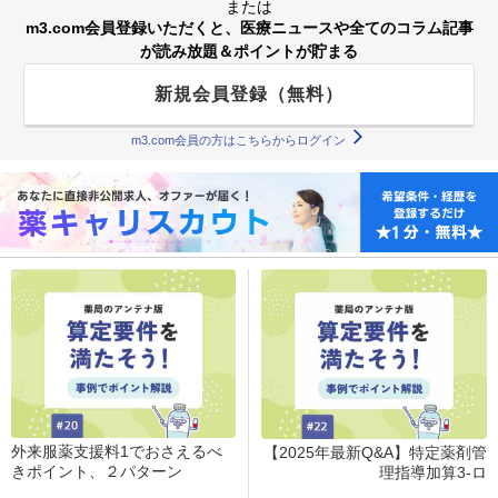
または
m3.com会員登録いただくと、医療ニュースや全てのコラム記事
が読み放題＆ポイントが貯まる
新規会員登録（無料）
m3.com会員の方はこちらからログイン
外来服薬支援料1でおさえるべ
【2025年最新Q&A】特定薬剤管
きポイント、２パターン
理指導加算3-ロ