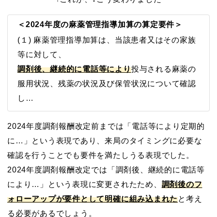
＜2024年度の麻薬管理指導加算の算定要件＞
(１) 麻薬管理指導加算は、当該患者又はその家族
等に対して、
調剤後、継続的に電話等により
投与される麻薬の
服用状況、残薬の状況及び保管状況について確認
し…
2024年度調剤報酬改定前までは「電話等により定期的
に…」という表現であり、来局のタイミングに必要な
確認を行うことでも要件を満たしうる表現でした。
2024年度調剤報酬改定では「調剤後、継続的に電話等
により…」という表現に変更されたため、
調剤後のフ
ォローアップが要件として明確に組み込まれた
と考え
る必要があるでしょう。