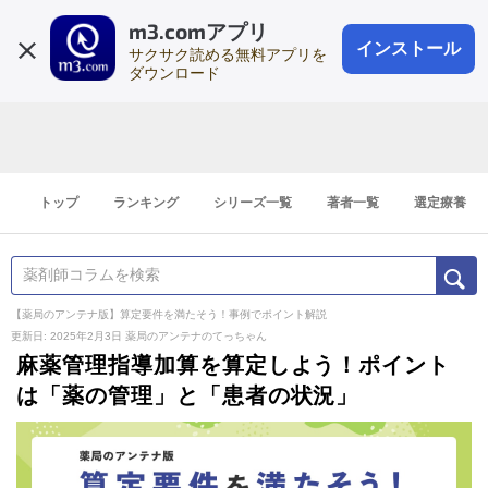
m3.comアプリ
登録1分
会員登録
無料
ログイン
インストール
サクサク読める無料アプリを
ダウンロード
トップ
ランキング
シリーズ一覧
著者一覧
選定療養
【薬局のアンテナ版】算定要件を満たそう！事例でポイント解説
更新日: 2025年2月3日
薬局のアンテナのてっちゃん
麻薬管理指導加算を算定しよう！ポイント
は「薬の管理」と「患者の状況」