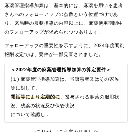
麻薬管理指導加算は、基本的には、麻薬を用いる患者
さんへのフォローアップの点数という位置づけであ
り、来局時の服薬指導の内容以上に、麻薬使用期間中
のフォローアップが求められつつあります。
フォローアップの重要性を示すように、2024年度調剤
報酬改定では、要件が一部見直されました。
＜2022年度の麻薬管理指導加算の算定要件＞
(１) 麻薬管理指導加算は、当該患者又はその家族
等に対して、
電話等により定期的に
、投与される麻薬の服用状
況、残薬の状況及び保管状況
について確認し…
↑これが、↓こう変わりました