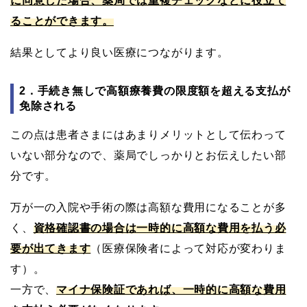
に同意した場合、薬局では重複チェックなどに役立て
ることができます。
結果としてより良い医療につながります。
2．手続き無しで高額療養費の限度額を超える支払が
免除される
この点は患者さまにはあまりメリットとして伝わって
いない部分なので、薬局でしっかりとお伝えしたい部
分です。
万が一の入院や手術の際は高額な費用になることが多
く、
資格確認書の場合は一時的に高額な費用を払う必
要が出てきます
（医療保険者によって対応が変わりま
す）。
一方で、
マイナ保険証であれば、一時的に高額な費用