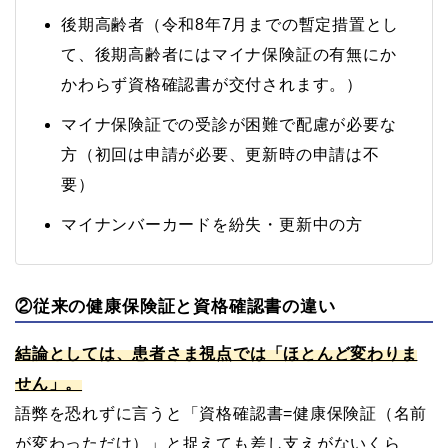
後期高齢者（令和8年7月までの暫定措置とし
て、後期高齢者にはマイナ保険証の有無にか
かわらず資格確認書が交付されます。）
マイナ保険証での受診が困難で配慮が必要な
方（初回は申請が必要、更新時の申請は不
要）
マイナンバーカードを紛失・更新中の方
②従来の健康保険証と資格確認書の違い
結論としては、患者さま視点では「ほとんど変わりま
せん」。
語弊を恐れずに言うと「資格確認書=健康保険証（名前
が変わっただけ）」と捉えても差し支えがないくら