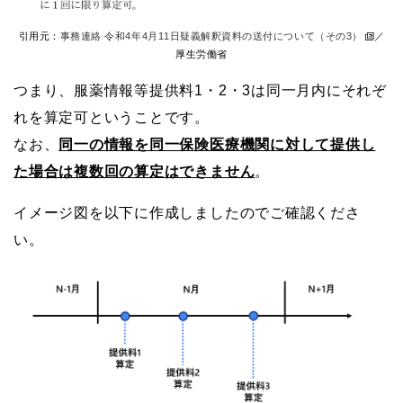
引用元：
事務連絡 令和4年4月11日疑義解釈資料の送付について（その3）
／
厚生労働省
つまり、服薬情報等提供料1・2・3は同一月内にそれぞ
れを算定可ということです。
なお、
同一の情報を同一保険医療機関に対して提供し
た場合は複数回の算定はできません
。
イメージ図を以下に作成しましたのでご確認くださ
い。