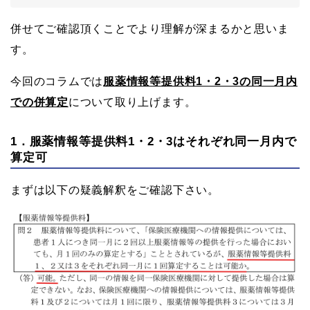
併せてご確認頂くことでより理解が深まるかと思いま
す。
今回のコラムでは
服薬情報等提供料1・2・3の同一月内
での併算定
について取り上げます。
1．服薬情報等提供料1・2・3はそれぞれ同一月内で
算定可
まずは以下の疑義解釈をご確認下さい。