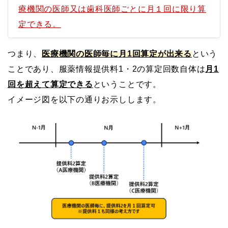
療機関の医師又は歯科医師ごとに月１回に限り算
定できる。
つまり、
医療機関の医師毎に月1回算定が出来る
という
ことであり、服薬情報提供料1・2の算定回数自体は
月1
回を超えて算定できる
ということです。
イメージ図を以下の通りお示しします。