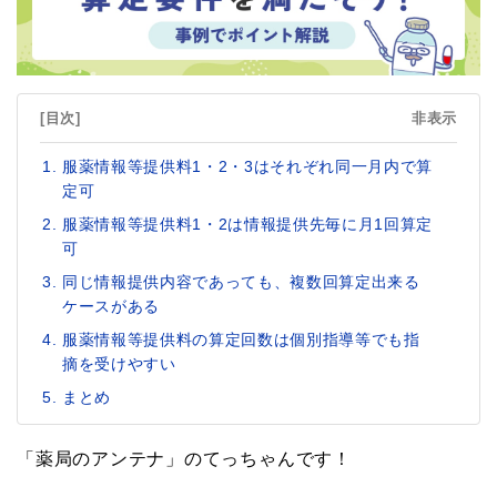
[目次]
非表示
服薬情報等提供料1・2・3はそれぞれ同一月内で算
定可
服薬情報等提供料1・2は情報提供先毎に月1回算定
可
同じ情報提供内容であっても、複数回算定出来る
ケースがある
服薬情報等提供料の算定回数は個別指導等でも指
摘を受けやすい
まとめ
「薬局のアンテナ」のてっちゃんです！