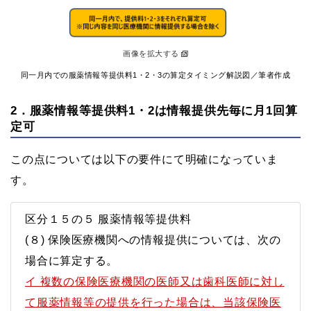
画像を拡大する
同一月内での服薬情報等提供料1・2・3の算定タイミング解説図／筆者作成
2．服薬情報等提供料1・2は情報提供先毎に月1回算
定可
この点については以下の要件にて明確になっていま
す。
区分１５の５ 服薬情報等提供料
(８) 保険医療機関への情報提供については、次の
場合に算定する。
イ 複数の保険医療機関の医師又は歯科医師に対し
て服薬情報等の提供を行った場合は、当該保険医