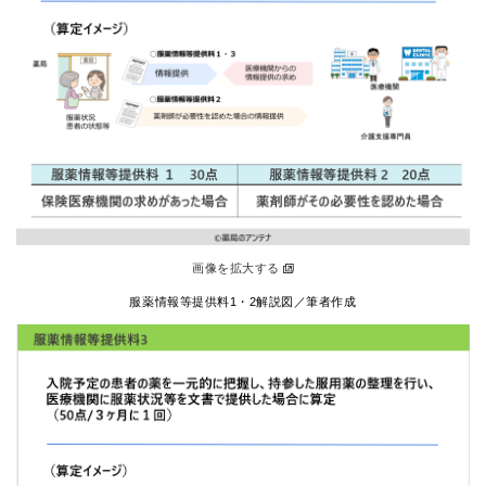
画像を拡大する
服薬情報等提供料1・2解説図／筆者作成