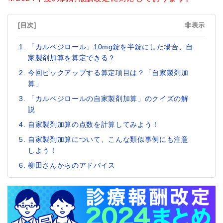
[目次]
非表示
「カルベジロール」10mg錠を半錠にした場合、自
家製剤加算を算定できる？
今回ピックアップする算定項目は？「自家製剤加
算」
「カルベジロールの自家製剤加算」のクイズの解
説
自家製剤加算の点数を計算してみよう！
自家製剤加算について、こんな類似事例にも注意
しよう！
柳田さんからのアドバイス