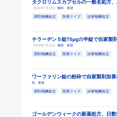
タクロリムスカプセルの一般名処方、
2026年7月23日
柳田 希望
調剤報酬改定
医療クイズ
診療報酬改定
チラーヂンＳ錠75µgの半錠で自家製
2026年7月15日
柳田 希望
調剤報酬改定
医療クイズ
診療報酬改定
ワーファリン錠の粉砕で自家製剤加
田 希望
調剤報酬改定
医療クイズ
診療報酬改定
ゴールデンウィークの新薬処方、日