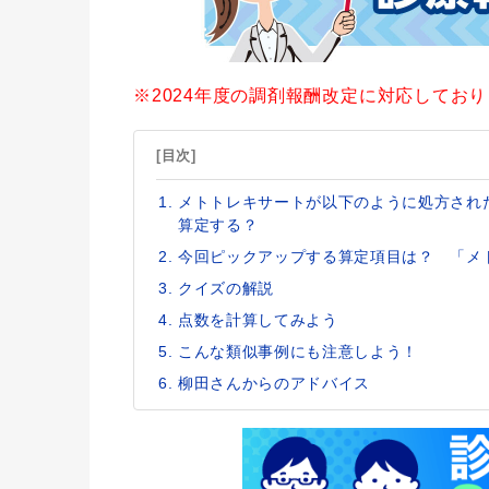
※2024年度の調剤報酬改定に対応してお
[目次]
メトトレキサートが以下のように処方され
算定する？
今回ピックアップする算定項目は？ 「メ
クイズの解説
点数を計算してみよう
こんな類似事例にも注意しよう！
柳田さんからのアドバイス