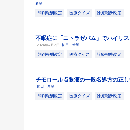
希望
調剤報酬改定
医療クイズ
診療報酬改定
不眠症に「ニトラゼパム」でハイリス
2026年4月2日
柳田 希望
調剤報酬改定
医療クイズ
診療報酬改定
チモロール点眼液の一般名処方の正
柳田 希望
調剤報酬改定
医療クイズ
診療報酬改定