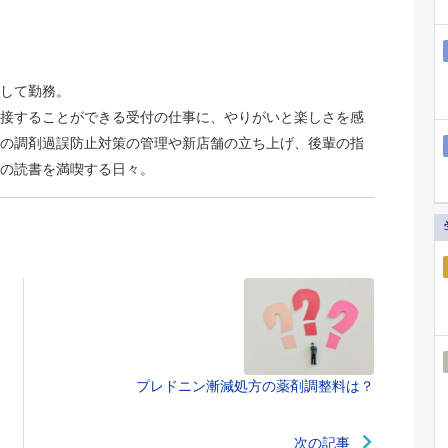
して勤務。
接することができる受付の仕事に、やりがいと楽しさを感
の調剤過誤防止対策の管理や新店舗の立ち上げ、後輩の指
の読書を満喫する日々。
プレドニン漸減処方の薬剤調整料は？
次の記事