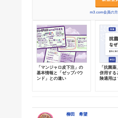
m3.com会員
「マンジャロ皮下注」の
「抗菌薬
基本情報と「ゼップバウ
併用する
ンド」との違い
険適用は
柳田 希望