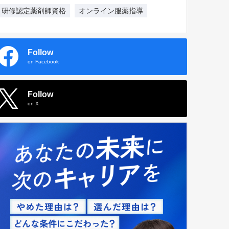
研修認定薬剤師資格
オンライン服薬指導
Follow
on Facebook
Follow
on X