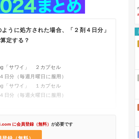
のように処方された場合、「２剤４日分」
で算定する？
g「サワイ」 ２カプセル
毎週月曜日に服用）
g「サワイ」 １カプセル
毎週火曜日に服用）
3.com に会員登録（無料）
が必要です
員登録（無料）