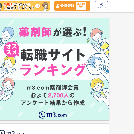
登録1分
会員登録
無料
ログイン
マイナ保険証