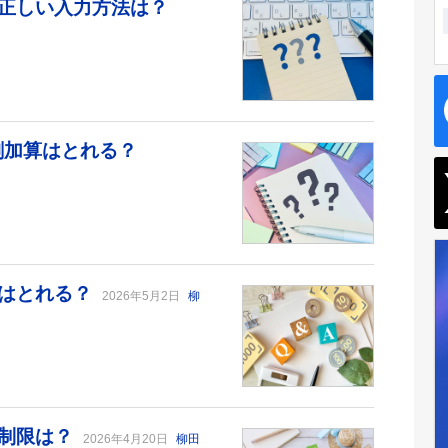
正しい入力方法は？
剤加算はとれる？
算はとれる？
2026年5月2日
柳
数制限は？
2026年4月20日
柳田