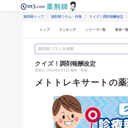
薬剤師トップ
薬剤師コラム・特集
クイズ！調剤報酬改定
トップ
ランキング
シリーズ一覧
著者一
クイズ！調剤報酬改定
更新日: 2024年8月1日
柳田 希望
メトトレキサートの薬