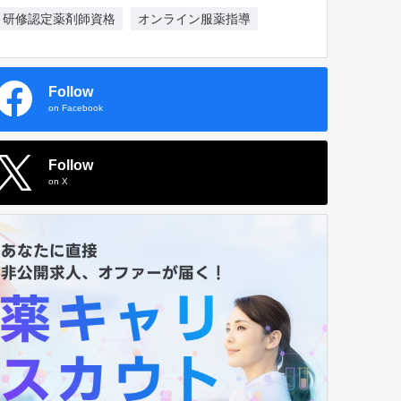
研修認定薬剤師資格
オンライン服薬指導
Follow
on Facebook
Follow
on X