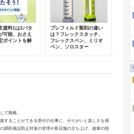
支援料1は2パタ
プレフィルド製剤の違い
が可能、おさえ
は？フレックスタッチ、
定ポイントを解
フレックスペン、ミリオ
ペン、ソロスター
して勤務。
接することができる受付の仕事に、やりがいと楽しさを感
の調剤過誤防止対策の管理や新店舗の立ち上げ、後輩の指