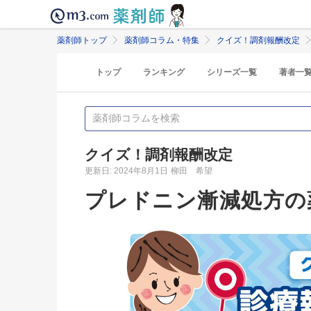
薬剤師トップ
薬剤師コラム・特集
クイズ！調剤報酬改定
トップ
ランキング
シリーズ一覧
著者一
クイズ！調剤報酬改定
更新日: 2024年8月1日
柳田 希望
プレドニン漸減処方の