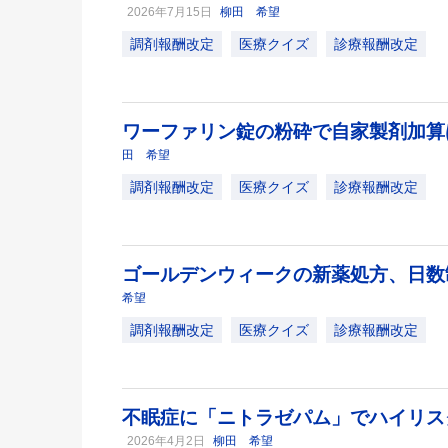
2026年7月15日
柳田 希望
調剤報酬改定
医療クイズ
診療報酬改定
ワーファリン錠の粉砕で自家製剤加
田 希望
調剤報酬改定
医療クイズ
診療報酬改定
ゴールデンウィークの新薬処方、日
希望
調剤報酬改定
医療クイズ
診療報酬改定
不眠症に「ニトラゼパム」でハイリス
2026年4月2日
柳田 希望