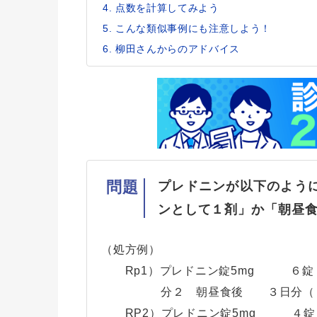
点数を計算してみよう
こんな類似事例にも注意しよう！
柳田さんからのアドバイス
問題
プレドニンが以下のよう
ンとして１剤」か「朝昼
（処方例）
Rp1）プレドニン錠5mg ６錠
分２ 朝昼食後 ３日分（１
RP2）プレドニン錠5mg ４錠