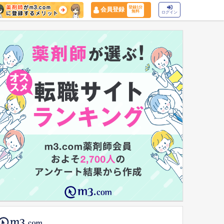
登録1分
会員登録
無料
ログイン
マイナ保険証