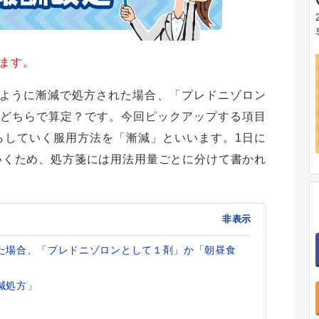
ります。
ように漸減で処方された場合、「プレドニゾロン
」どちらで算定？です。今回ピックアップする項目
らしていく服用方法を「漸減」といいます。1日に
いくため、処方箋には用法用量ごとに分けて書かれ
非表示
た場合、「プレドニゾロンとして１剤」か「朝昼食
減処方」