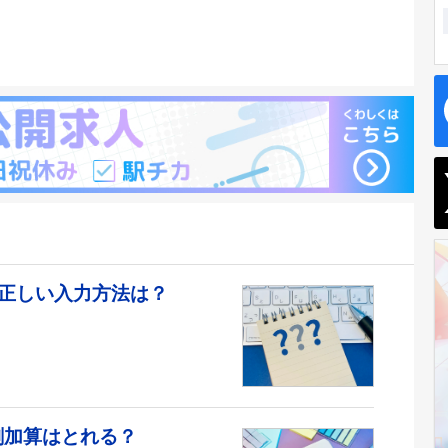
正しい入力方法は？
剤加算はとれる？