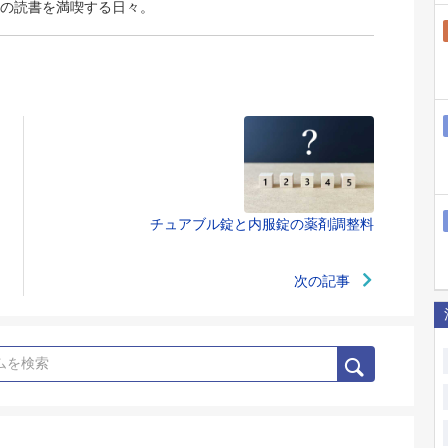
の読書を満喫する日々。
チュアブル錠と内服錠の薬剤調整料
次の記事