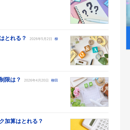
算はとれる？
2026年5月2日
柳
数制限は？
2026年4月20日
柳田
ク加算はとれる？