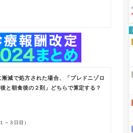
に漸減で処方された場合、「プレドニゾロ
食後と朝食後の２剤」どちらで算定する？
～３日目）