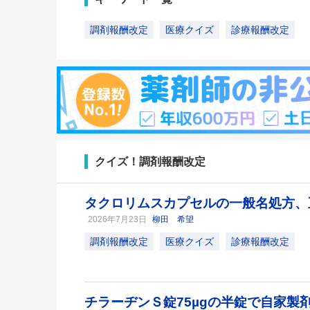
調剤報酬改定
医療クイズ
診療報酬改定
クイズ！調剤報酬改定
タクロリムスカプセルの一般名処方、
2026年7月23日
柳田 希望
調剤報酬改定
医療クイズ
診療報酬改定
チラーヂンＳ錠75µgの半錠で自家製