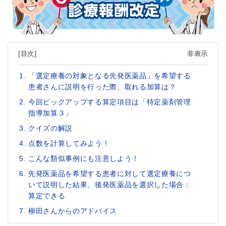
[目次]
非表示
「選定療養の対象となる先発医薬品」を希望する
患者さんに説明を行った際、取れる加算は？
今回ピックアップする算定項目は「特定薬剤管理
指導加算３」
クイズの解説
点数を計算してみよう！
こんな類似事例にも注意しよう！
先発医薬品を希望する患者に対して選定療養につ
いて説明した結果、後発医薬品を選択した場合：
算定できる
柳田さんからのアドバイス