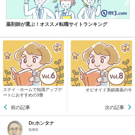
薬剤師が選ぶ！オススメ転職サイトランキング
ステイ・ホームで知識アップデ
オピオイド系鎮痛薬の今
ートにおすすめの3冊
前の記事
次の記事
Dr.ホンタナ
勤務医