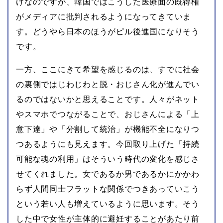
けなのですが、韓国ではこうした医療面の既得権
がメディアに批判されるようになってきていま
す。どうやら日本のほうがピル後進国になりそう
です。
一方、ここにきて希望を感じるのは、すでに社会
の裏側ではじわじわと脱・おじさん化が進んでい
るのではないかと思えることです。人々がネット
やスマホでつながることで、おじさんによる「上
意下達」や「分割して統治」が機能不全になりつ
つあるようにも見えます。今回取り上げた「持続
可能な魂の利用」はそういう時代の変化を感じさ
せてくれました。女であるか男であるかにかかわ
らず人間同士フラットな関係でつきあっていこう
という若い人も増えているように思います。そう
した中で女性が主体的に避妊することがあたり前