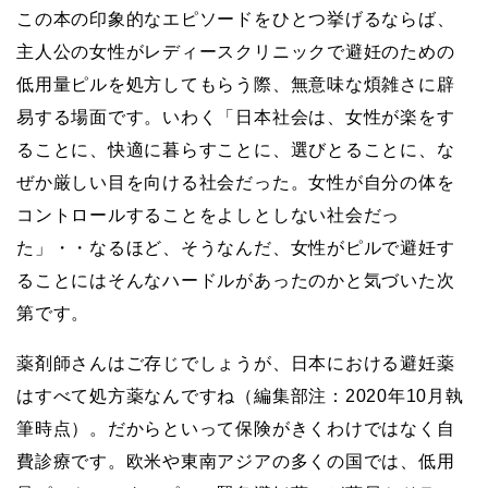
この本の印象的なエピソードをひとつ挙げるならば、
主人公の女性がレディースクリニックで避妊のための
低用量ピルを処方してもらう際、無意味な煩雑さに辟
易する場面です。いわく「日本社会は、女性が楽をす
ることに、快適に暮らすことに、選びとることに、な
ぜか厳しい目を向ける社会だった。女性が自分の体を
コントロールすることをよしとしない社会だっ
た」・・なるほど、そうなんだ、女性がピルで避妊す
ることにはそんなハードルがあったのかと気づいた次
第です。
薬剤師さんはご存じでしょうが、日本における避妊薬
はすべて処方薬なんですね（編集部注：2020年10月執
筆時点）。だからといって保険がきくわけではなく自
費診療です。欧米や東南アジアの多くの国では、低用