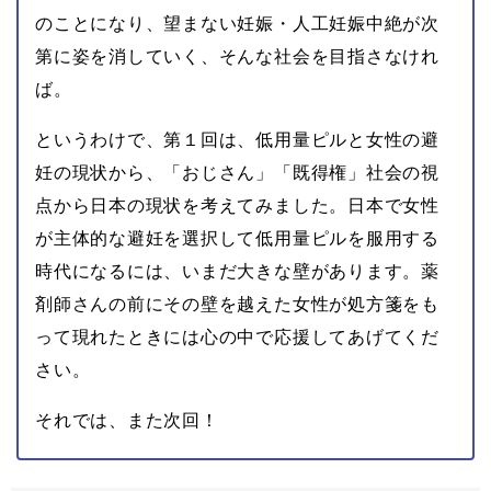
のことになり、望まない妊娠・人工妊娠中絶が次
第に姿を消していく、そんな社会を目指さなけれ
ば。
というわけで、第１回は、低用量ピルと女性の避
妊の現状から、「おじさん」「既得権」社会の視
点から日本の現状を考えてみました。日本で女性
が主体的な避妊を選択して低用量ピルを服用する
時代になるには、いまだ大きな壁があります。薬
剤師さんの前にその壁を越えた女性が処方箋をも
って現れたときには心の中で応援してあげてくだ
さい。
それでは、また次回！