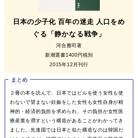
日本の少子化 百年の迷走
人口をめ
ぐる「静かなる戦争」
河合雅司著
新潮選書1400円税別
2015年12月刊行
まとめ
２冊の本を読んで、日本ではピルを使う女性も使
わないで望まない妊娠をした女性も女性自身が精
神的・経済的負担を求められ、その負担が女性医
療産業を潤すという構造があることがわかってき
ました。先進国では日本と似た構造なのは韓国だ