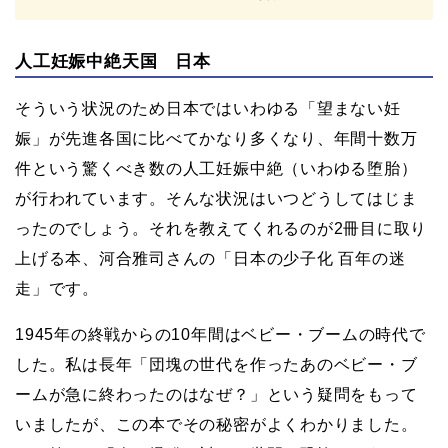
人工妊娠中絶天国 日本
そういう状況のため日本ではいわゆる「望まない妊
娠」が先進各国に比べてかなり多くなり、年間十数万
件という驚くべき数の人工妊娠中絶（いわゆる堕胎）
が行われています。そんな状況はいつどうしてはじま
ったのでしょう。それを教えてくれるのが2冊目に取り
上げる本、河合雅司さんの「日本の少子化 百年の迷
走」です。
1945年の終戦からの10年間はベビー・ブームの時代で
した。私は長年「団塊の世代を作ったあのベビー・ブ
ームが急に終わったのはなぜ？」という疑問をもって
いましたが、この本でその秘密がよくわかりました。