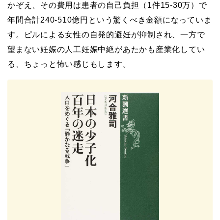
かぞえ、その費用は患者の自己負担（1件15-30万）で
年間合計240-510億円という驚くべき金額になっていま
す。ピルによる女性の自発的避妊が抑制され、一方で
望まない妊娠の人工妊娠中絶があたかも産業化してい
る、ちょっと怖い感じもします。