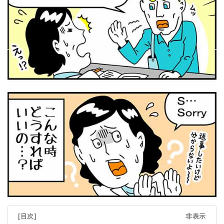
[目次]
非表示