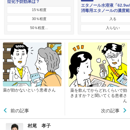
症化予防効果は？
エタノール水溶液「62.9w
15％程度
消毒用エタノールの濃度範
30％程度
入る
50％程度…
入らない
薬が効かないという患者さん
薬を飲んでからどれくらいで効
きますか？と聞いてくる患者さ
ん
前の記事
次の記事
村尾 孝子