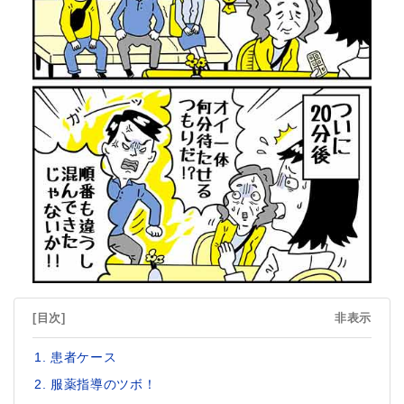
[目次]
非表示
患者ケース
服薬指導のツボ！