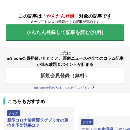
この記事は
「かんたん登録」
対象の記事です
メールアドレスの登録だけで記事が読めます
かんたん登録して記事を読む(無料)
または
m3.com会員登録いただくと、医療ニュースや全てのコラム記事
が読み放題＆ポイントが貯まる
新規会員登録（無料）
m3.com会員の方はこちらからログイン
こちらもおすすめ
クイズ
新型コロナ治療薬ラゲブリオの重
クイズ
症化予防効果は？
エタノール水溶液「62.9w