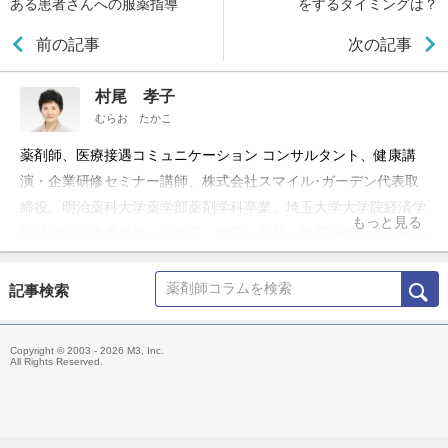
ある患者さんへの服薬指導
をするタイミングは？
前の記事
次の記事
村尾 孝子
むらお たかこ
薬剤師、医療接遇コミュニケーション コンサルタント、健康講
演・企業研修セミナー講師、株式会社スマイル･ガーデン代表取
締役。明治薬科大学薬学部薬剤学科卒業、埼玉大学大学院経済学
もっと見る
部経営管理者養成コース修了、病院・薬局・教育研修会社勤務を
経て現職。
記事検索
Copyright © 2003 - 2026 M3, Inc.
All Rights Reserved.