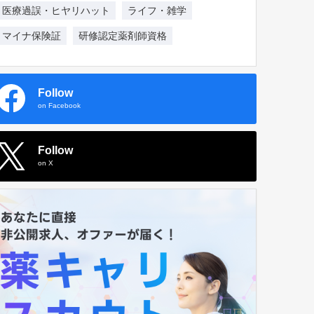
医療過誤・ヒヤリハット
ライフ・雑学
マイナ保険証
研修認定薬剤師資格
Follow
on Facebook
Follow
on X