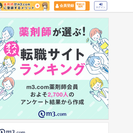
登録1分
会員登録
無料
ログイン
マイナ保険証