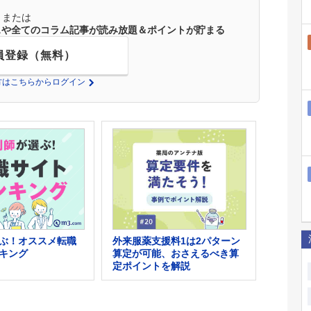
または
ースや全てのコラム記事が読み放題＆ポイントが貯まる
員登録（無料）
の方はこちらからログイン
外来服薬支援料1は2パターン
ぶ！オススメ転職
算定が可能、おさえるべき算
キング
定ポイントを解説