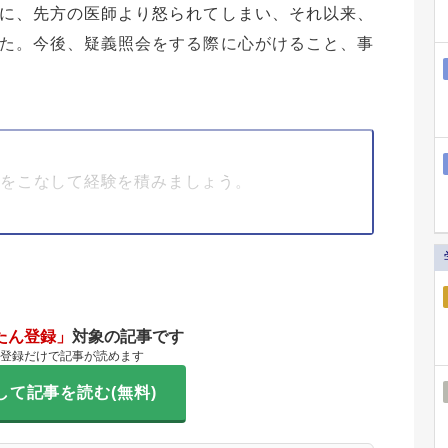
に、先方の医師より怒られてしまい、それ以来、
た。今後、疑義照会をする際に心がけること、事
数をこなして経験を積みましょう。
たん登録」
対象の記事です
登録だけで記事が読めます
して記事を読む(無料)