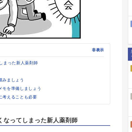
非表示
てしまった新人薬剤師
積みましょう
メモを準備しましょう
に考えることも必要
くなってしまった新人薬剤師