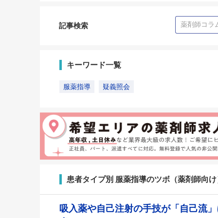
記事検索
キーワード一覧
服薬指導
疑義照会
患者タイプ別 服薬指導のツボ（薬剤師向け
吸入薬や自己注射の手技が「自己流」