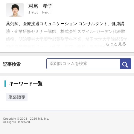
村尾 孝子
むらお たかこ
薬剤師、医療接遇コミュニケーション コンサルタント、健康講
演・企業研修セミナー講師、株式会社スマイル･ガーデン代表取
締役。明治薬科大学薬学部薬剤学科卒業、埼玉大学大学院経済学
もっと見る
部経営管理者養成コース修了、病院・薬局・教育研修会社勤務を
経て現職。
記事検索
キーワード一覧
服薬指導
Copyright © 2003 - 2026 M3, Inc.
All Rights Reserved.