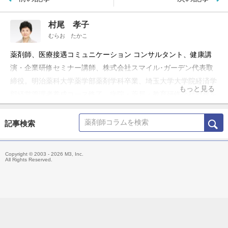
村尾 孝子
むらお たかこ
薬剤師、医療接遇コミュニケーション コンサルタント、健康講
演・企業研修セミナー講師、株式会社スマイル･ガーデン代表取
締役。明治薬科大学薬学部薬剤学科卒業、埼玉大学大学院経済学
もっと見る
部経営管理者養成コース修了、病院・薬局・教育研修会社勤務を
経て現職。
記事検索
Copyright © 2003 - 2026 M3, Inc.
All Rights Reserved.