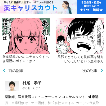
服薬指導のためにチェックすべ
風邪でどうしても抗菌薬を処方
き薬歴のポイントは？
してほしいという患者さん
前の記事
次の記事
村尾 孝子
むらお たかこ
薬剤師、医療接遇コミュニケーション コンサルタント、健康講
演・企業研修セミナー講師、株式会社スマイル･ガーデン代表取