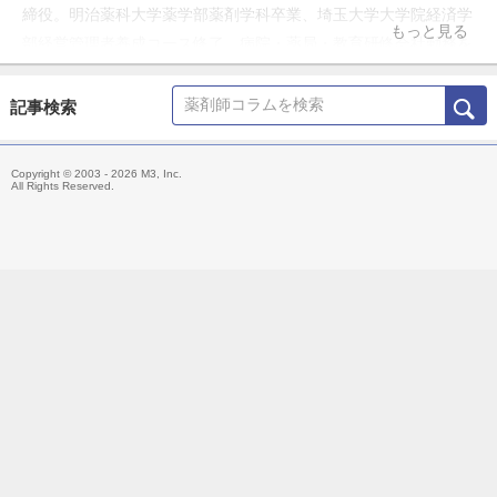
締役。明治薬科大学薬学部薬剤学科卒業、埼玉大学大学院経済学
もっと見る
部経営管理者養成コース修了、病院・薬局・教育研修会社勤務を
経て現職。
記事検索
Copyright © 2003 - 2026 M3, Inc.
All Rights Reserved.