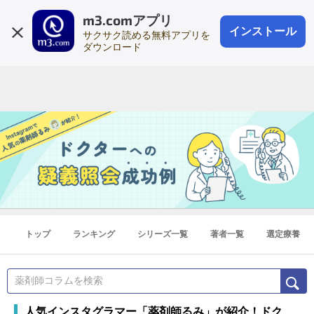
m3.comアプリ
登録1分
会員登録
無料
ログイン
インストール
サクサク読める無料アプリを
ダウンロード
トップ
ランキング
シリーズ一覧
著者一覧
選定療養
人気インスタグラマー「薬剤師るみ」が紹介！ドク