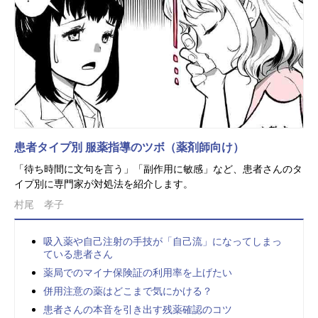
患者タイプ別 服薬指導のツボ（薬剤師向け）
「待ち時間に文句を言う」「副作用に敏感」など、患者さんのタ
イプ別に専門家が対処法を紹介します。
村尾 孝子
吸入薬や自己注射の手技が「自己流」になってしまっ
ている患者さん
薬局でのマイナ保険証の利用率を上げたい
併用注意の薬はどこまで気にかける？
患者さんの本音を引き出す残薬確認のコツ