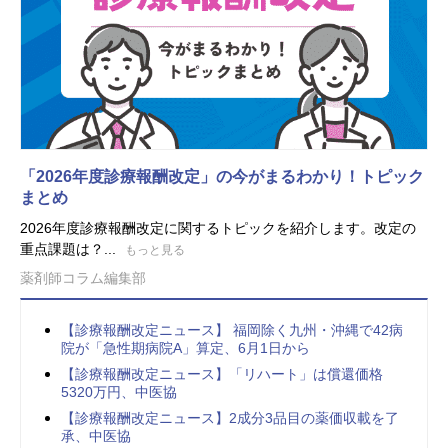
「2026年度診療報酬改定」の今がまるわかり！トピック
まとめ
2026年度診療報酬改定に関するトピックを紹介します。改定の
重点課題は？...
もっと見る
薬剤師コラム編集部
【診療報酬改定ニュース】 福岡除く九州・沖縄で42病
院が「急性期病院A」算定、6月1日から
【診療報酬改定ニュース】「リハート」は償還価格
5320万円、中医協
【診療報酬改定ニュース】2成分3品目の薬価収載を了
承、中医協