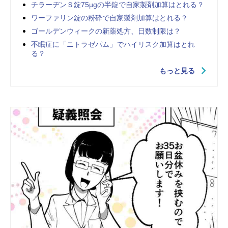
チラーヂンＳ錠75µgの半錠で自家製剤加算はとれる？
ワーファリン錠の粉砕で自家製剤加算はとれる？
ゴールデンウィークの新薬処方、日数制限は？
不眠症に「ニトラゼパム」でハイリスク加算はとれ
る？
もっと見る