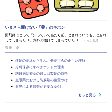
いまさら聞けない「薬」のキホン
薬剤師にとって「知っていて当たり前」とされていても、ど忘れ
してしまったり、意外と抜けてしまっていたり...
もっと見る
齊藤 凌
錠剤の割線から学ぶ、分割可否の正しい理解
冷所保存にすべきホントの理由
糖尿病治療薬の週１回製剤の特徴
点眼薬における防腐剤の位置づけ
遮光による保管が必要な薬剤
もっと見る