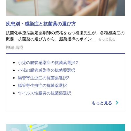
疾患別・感染症と抗菌薬の選び方
抗菌化学療法認定薬剤師の資格をもつ柳瀬先生が、各種感染症の
概要、抗菌薬の選び方から、服薬指導のポイン...
もっと見る
柳瀬 昌樹
小児の腸管感染症の抗菌薬選択２
小児の腸管感染症の抗菌薬選択
腸管寄生虫症の抗菌薬選択2
腸管寄生虫症の抗菌薬選択
ウイルス性腸炎の抗菌薬選択
もっと見る