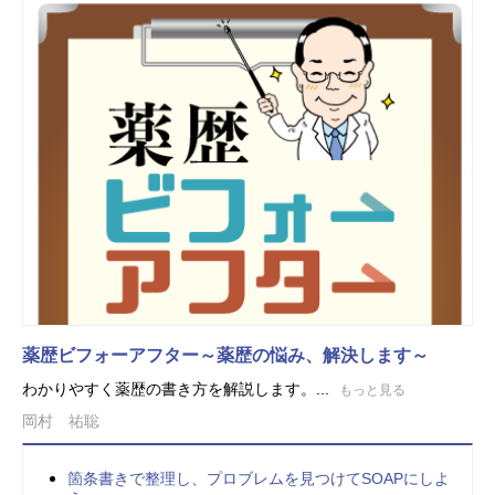
薬歴ビフォーアフター～薬歴の悩み、解決します～
わかりやすく薬歴の書き方を解説します。...
もっと見る
岡村 祐聡
箇条書きで整理し、プロブレムを見つけてSOAPにしよ