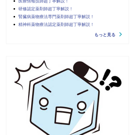
医療情報技師超丁寧解説！
研修認定薬剤師超丁寧解説！
腎臓病薬物療法専門薬剤師超丁寧解説！
精神科薬物療法認定薬剤師超丁寧解説！
もっと見る