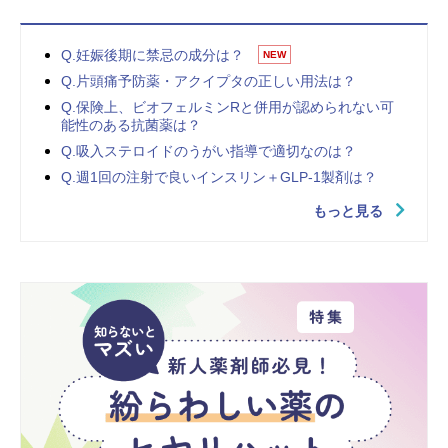
Q.妊娠後期に禁忌の成分は？
NEW
Q.片頭痛予防薬・アクイプタの正しい用法は？
Q.保険上、ビオフェルミンRと併用が認められない可
能性のある抗菌薬は？
Q.吸入ステロイドのうがい指導で適切なのは？
Q.週1回の注射で良いインスリン＋GLP-1製剤は？
もっと見る