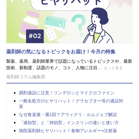
薬剤師の気になるトピックをお届け！今月の特集
製薬、薬局、薬剤師業界で話題になっているトピックスや、最新
技術、新制度、話題のモノ、コト、人物に注目...
もっと見る
薬剤師コラム編集部
調剤過誤に注意！リンデロンとマイクロファイン
一般名処方のヒヤリハット！グラセプター等の過誤対
策
なぜ食直後・週1回？アウィクリ・ルムジェブ解説
「速効型」と「持効型」インスリンの違いと使い方
病院薬剤師ヒヤリハット！食物アレルギー×注射薬