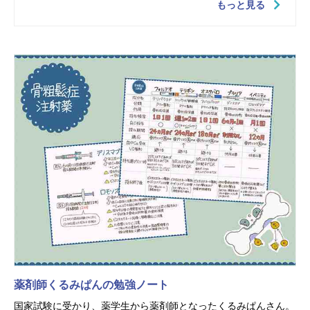
もっと見る
薬剤師くるみぱんの勉強ノート
国家試験に受かり、薬学生から薬剤師となったくるみぱんさん。