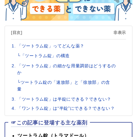
[目次]
非表示
「ツートラム錠」ってどんな薬？
└「ツートラム錠」の構造
「ツートラム錠」の細かな用量調節はどうするの
か
└ツートラム錠の「速放部」と「徐放部」の含
量
「ツートラム錠」は半錠にできる？できない？
「ワントラム錠」は“半錠”にできる？できない？
☞この記事に登場する主な薬剤
ツートラム錠（トラマドール）