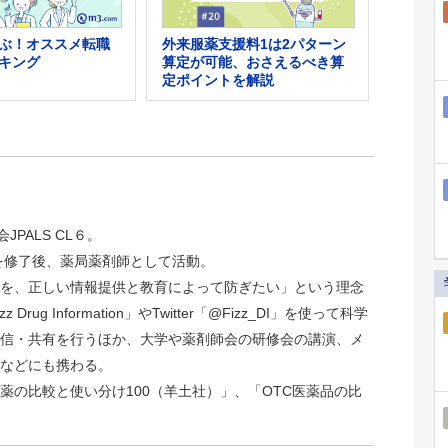
外来服薬支援料1は2パターン
ぶ！オススメ転職
算定が可能、おさえるべき算
キング
定ポイントを解説
JPALS CL６。
院を修了後、薬局薬剤師として活動。
を、正しい情報提供と教育によって防ぎたい」という理念
rug Information」やTwitter「@Fizz_DI」を使って科学
信・共有を行うほか、大学や薬剤師会の研修会の講演、メ
などにも携わる。
薬の比較と使い分け100（羊土社）」、「OTC医薬品の比