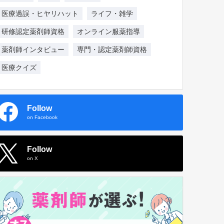
医療過誤・ヒヤリハット
ライフ・雑学
研修認定薬剤師資格
オンライン服薬指導
薬剤師インタビュー
専門・認定薬剤師資格
医療クイズ
Follow
on Facebook
Follow
on X