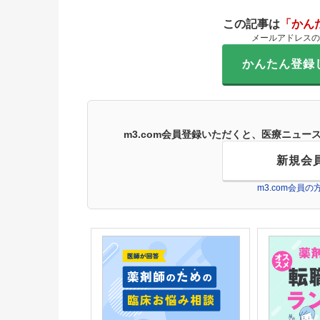
この記事は
「かん
メールアドレスの
かんたん登録
m3.com会員登録いただくと、医療ニュ
新規会
m3.com会員