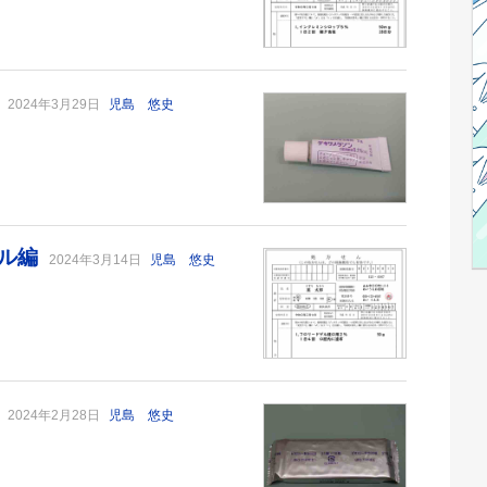
編
2024年3月29日
児島 悠史
ゲル編
2024年3月14日
児島 悠史
編
2024年2月28日
児島 悠史