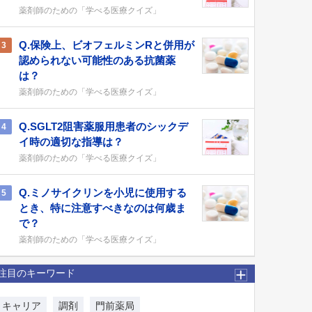
薬剤師のための「学べる医療クイズ」
Q.保険上、ビオフェルミンRと併用が
3
認められない可能性のある抗菌薬
は？
薬剤師のための「学べる医療クイズ」
Q.SGLT2阻害薬服用患者のシックデ
4
イ時の適切な指導は？
薬剤師のための「学べる医療クイズ」
Q.ミノサイクリンを小児に使用する
5
とき、特に注意すべきなのは何歳ま
で？
薬剤師のための「学べる医療クイズ」
注目のキーワード
キャリア
調剤
門前薬局