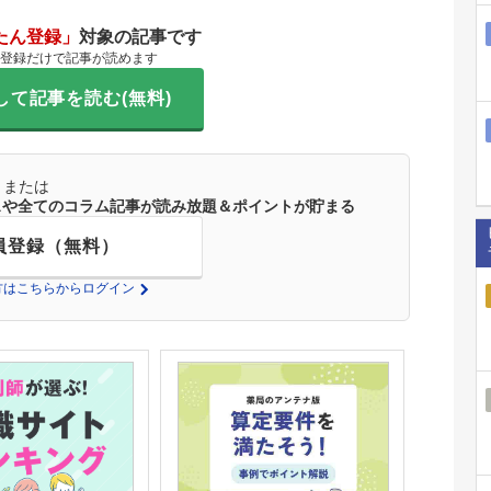
たん登録」
対象の記事です
登録だけで記事が読めます
して記事を読む(無料)
または
ースや全てのコラム記事が読み放題＆ポイントが貯まる
員登録（無料）
の方はこちらからログイン