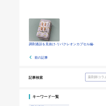
調剤過誤を見抜け-リパクレオンカプセル編-
前の記事
記事検索
キーワード一覧