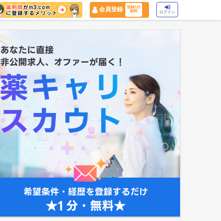
登録1分
会員登録
無料
ログイン
マイナ保険証