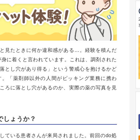
と見たときに何か違和感がある…。経験を積んだ
が身に着くと言われています。これは、調剤された
落とし穴があり得る」という警戒心を抱けるかど
す。「薬剤師以外の人間がピッキング業務に携わ
ころに落とし穴があるのか、実際の薬の写真を見
でしょうか？
している患者さんが来局されました。前回のdo処