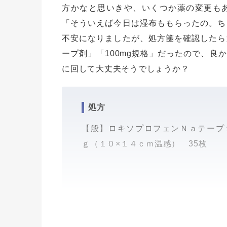
方かなと思いきや、いくつか薬の変更も
「そういえば今日は湿布ももらったの。ち
不安になりましたが、処方箋を確認したら
ープ剤」「100mg規格」だったので、良
に回して大丈夫そうでしょうか？
処方
【般】ロキソプロフェンＮａテープ
ｇ（１０×１４ｃｍ温感） 35枚