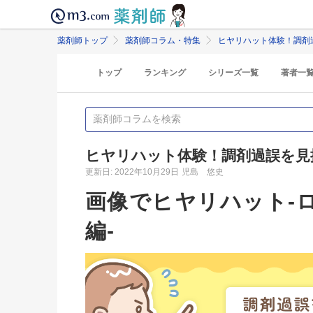
薬剤師トップ
薬剤師コラム・特集
ヒヤリハット体験！調剤
トップ
ランキング
シリーズ一覧
著者一
ヒヤリハット体験！調剤過誤を見
更新日: 2022年10月29日
児島 悠史
画像でヒヤリハット-
編-