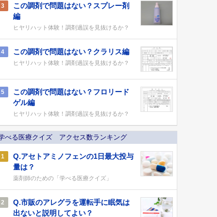
この調剤で問題はない？スプレー剤
3
編
ヒヤリハット体験！調剤過誤を見抜けるか？
この調剤で問題はない？クラリス編
4
ヒヤリハット体験！調剤過誤を見抜けるか？
この調剤で問題はない？フロリード
5
ゲル編
ヒヤリハット体験！調剤過誤を見抜けるか？
学べる医療クイズ アクセス数ランキング
Q.アセトアミノフェンの1日最大投与
1
量は？
薬剤師のための「学べる医療クイズ」
Q.市販のアレグラを運転手に眠気は
2
出ないと説明してよい？