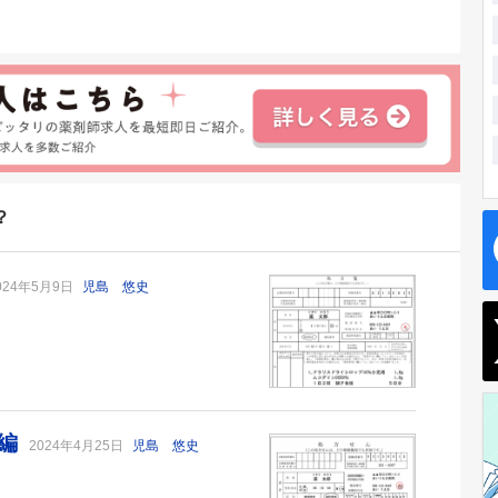
？
024年5月9日
児島 悠史
ン編
2024年4月25日
児島 悠史