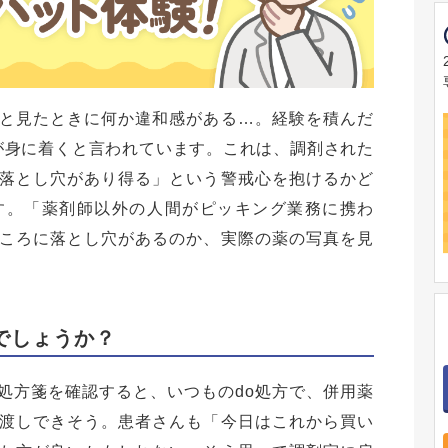
と見たときに何か違和感がある…。経験を積んだ
が身に着くと言われています。これは、調剤された
落とし穴があり得る」という警戒心を抱けるかど
す。「薬剤師以外の人間がピッキング業務に携わ
ころに落とし穴があるのか、実際の薬の写真を見
でしょうか？
処方箋を確認すると、いつものdo処方で、併用薬
渡しできそう。患者さんも「今日はこれから買い