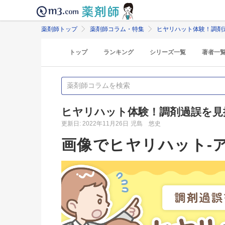
薬剤師トップ
薬剤師コラム・特集
ヒヤリハット体験！調剤
トップ
ランキング
シリーズ一覧
著者一
ヒヤリハット体験！調剤過誤を見
更新日: 2022年11月26日
児島 悠史
画像でヒヤリハット-ア