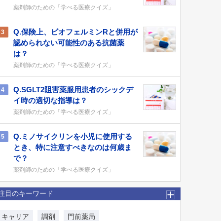
薬剤師のための「学べる医療クイズ」
Q.保険上、ビオフェルミンRと併用が
3
認められない可能性のある抗菌薬
は？
薬剤師のための「学べる医療クイズ」
Q.SGLT2阻害薬服用患者のシックデ
4
イ時の適切な指導は？
薬剤師のための「学べる医療クイズ」
Q.ミノサイクリンを小児に使用する
5
とき、特に注意すべきなのは何歳ま
で？
薬剤師のための「学べる医療クイズ」
注目のキーワード
キャリア
調剤
門前薬局