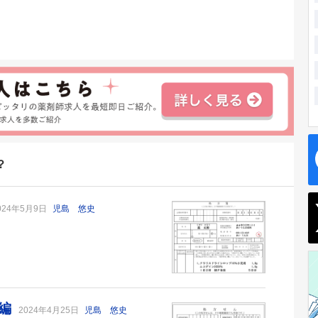
？
024年5月9日
児島 悠史
ン編
2024年4月25日
児島 悠史