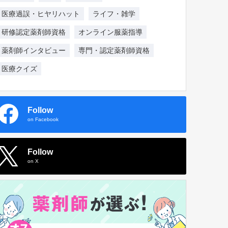
医療過誤・ヒヤリハット
ライフ・雑学
研修認定薬剤師資格
オンライン服薬指導
薬剤師インタビュー
専門・認定薬剤師資格
医療クイズ
Follow
on Facebook
Follow
on X