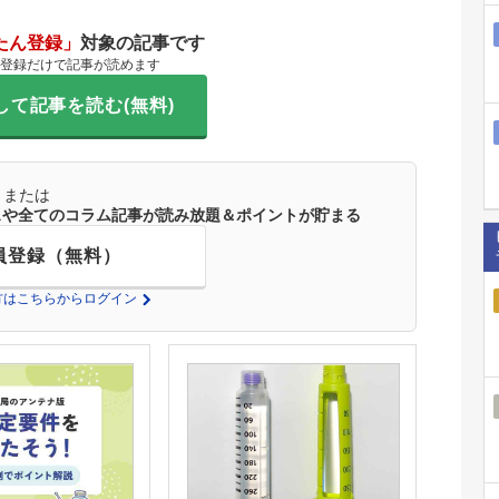
たん登録」
対象の記事です
登録だけで記事が読めます
して記事を読む(無料)
または
ースや全てのコラム記事が読み放題＆ポイントが貯まる
員登録（無料）
の方はこちらからログイン