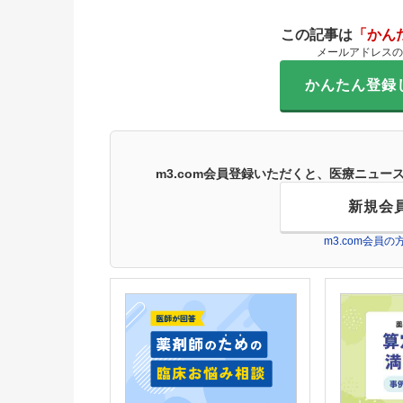
この記事は
「かん
メールアドレスの
かんたん登録
m3.com会員登録いただくと、医療ニュ
新規会
m3.com会員