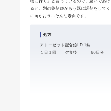
物に行く」と言っているので、急いであげ
ると、別の薬剤師がもう既に調剤をしてく
に向かおう…そんな場面です。
処方
アトーゼット配合錠LD 1錠
１日１回 夕食後 60日分