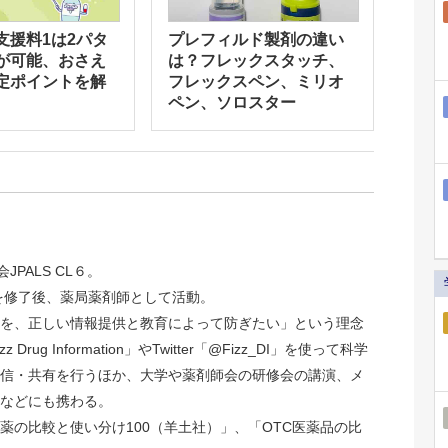
支援料1は2パタ
プレフィルド製剤の違い
が可能、おさえ
は？フレックスタッチ、
定ポイントを解
フレックスペン、ミリオ
ペン、ソロスター
JPALS CL６。
院を修了後、薬局薬剤師として活動。
を、正しい情報提供と教育によって防ぎたい」という理念
rug Information」やTwitter「@Fizz_DI」を使って科学
信・共有を行うほか、大学や薬剤師会の研修会の講演、メ
などにも携わる。
薬の比較と使い分け100（羊土社）」、「OTC医薬品の比