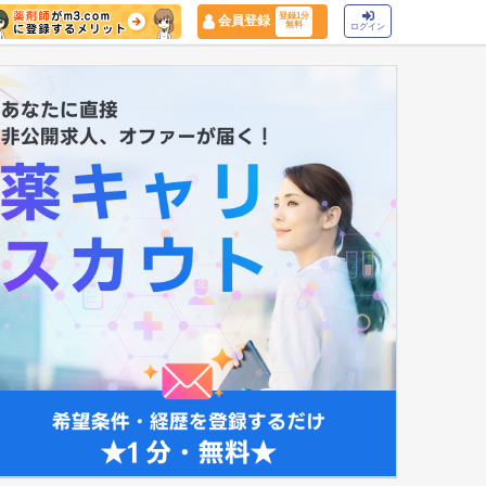
登録1分
会員登録
無料
ログイン
マイナ保険証