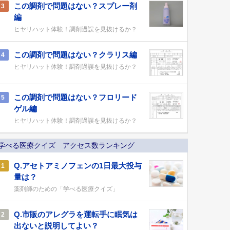
この調剤で問題はない？スプレー剤
3
編
ヒヤリハット体験！調剤過誤を見抜けるか？
この調剤で問題はない？クラリス編
4
ヒヤリハット体験！調剤過誤を見抜けるか？
この調剤で問題はない？フロリード
5
ゲル編
ヒヤリハット体験！調剤過誤を見抜けるか？
学べる医療クイズ アクセス数ランキング
Q.アセトアミノフェンの1日最大投与
1
量は？
薬剤師のための「学べる医療クイズ」
Q.市販のアレグラを運転手に眠気は
2
出ないと説明してよい？