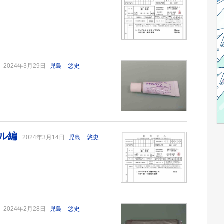
編
2024年3月29日
児島 悠史
ゲル編
2024年3月14日
児島 悠史
編
2024年2月28日
児島 悠史