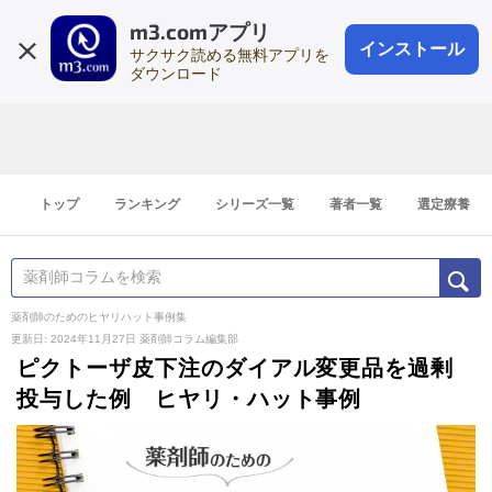
m3.comアプリ
登録1分
会員登録
無料
ログイン
インストール
サクサク読める無料アプリを
ダウンロード
トップ
ランキング
シリーズ一覧
著者一覧
選定療養
薬剤師のためのヒヤリハット事例集
更新日: 2024年11月27日
薬剤師コラム編集部
ピクトーザ皮下注のダイアル変更品を過剰
投与した例 ヒヤリ・ハット事例