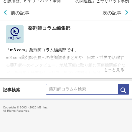
と服用歴」ヒヤリ・ハット事例
の関連性」ヒヤリハット事例
前の記事
次の記事
薬剤師コラム編集部
「m3.com」薬剤師コラム編集部です。
m3.com薬剤師会員への意識調査まとめや、日本・世界で活躍す
る薬剤師へのインタビュー、地域医療に取り組む医療機関紹介な
もっと見る
ど、薬剤師の仕事やキャリアに役立つ情報をお届けしています。
記事検索
Copyright © 2003 - 2026 M3, Inc.
All Rights Reserved.