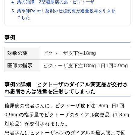
薬の知識 2型糖尿病の薬・ピクトーザ
薬剤師Point！薬剤の仕様変更が過量投与を引き起
こした
事例
対象の薬
ビクトーザ皮下注18mg
医師の指示
ビクトーザ皮下注18mg 1日1回0.9mg
事例の詳細 ピクトーザのダイアル変更品が交付さ
れ患者さんは過量を注射してしまった
糖尿病の患者さんに、ビクトーザ皮下注18mg1日1回
0.9mgの指示量でビクトーザのダイアル変更品（1.8mg
対応品）が交付されました。
患者さんはビクトーザペンのダイアルを最大限まで回