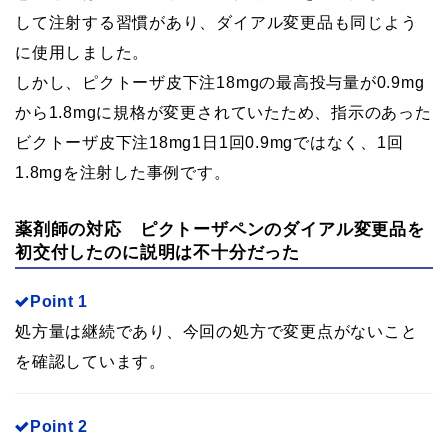
して注射する習慣があり、ダイアル変更品も同じよう
に使用しました。
しかし、ピクトーザ皮下注18mgの最高投与量が0.9mg
から1.8mgに規格が変更されていたため、指示のあった
ビクトーザ皮下注18mg1日1回0.9mgではなく、1回
1.8mgを注射した事例です。
薬剤師の対応 ピクトーザペンのダイアル変更品を
初交付したのに説明は不十分だった
Point 1
処方量は継続であり、今回の処方で変更点がないこと
を確認しています。
Point 2